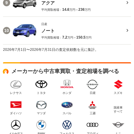
アクア
9
14.6
236
平均買取相場：
万円～
万円
日産
ノート
10
7.2
150.5
平均買取相場：
万円～
万円
2026年7月1日〜2026年7月31日の査定依頼数を元に集計。
メーカーから中古車買取・査定相場を調べる
レクサス
トヨタ
ホンダ
日産
スズキ
国産車
すべて
ダイハツ
マツダ
スバル
三菱
メルセデス
BMW
フォルクス
アウディ
ミニ