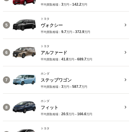
3
142.2
平均買取相場：
万円～
万円
トヨタ
ヴォクシー
5
9.7
372.9
平均買取相場：
万円～
万円
トヨタ
アルファード
6
41.8
689.7
平均買取相場：
万円～
万円
ホンダ
ステップワゴン
7
3
587.7
平均買取相場：
万円～
万円
ホンダ
フィット
8
20.5
166.6
平均買取相場：
万円～
万円
トヨタ