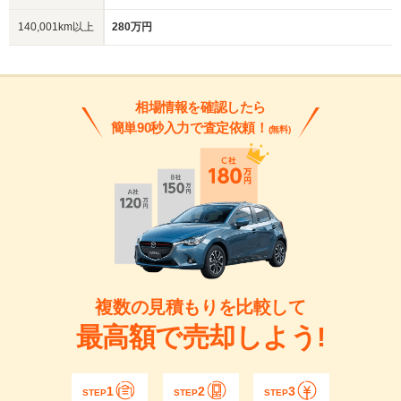
140,001km以上
280万円
相場情報を確認したら
簡単90秒入力で査定依頼！
(無料)
複数の見積もりを比較して
最高額で売却しよう!
1
2
3
STEP
STEP
STEP