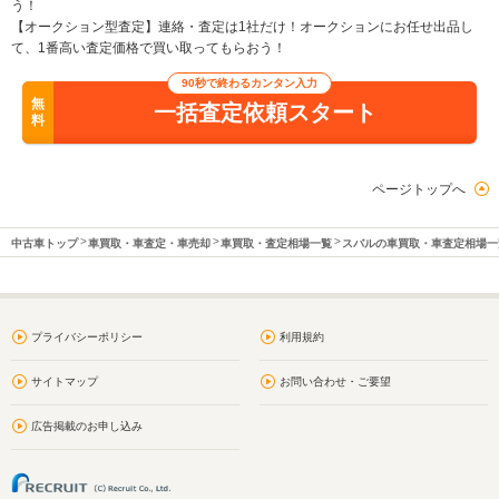
う！
【オークション型査定】連絡・査定は1社だけ！オークションにお任せ出品し
て、1番高い査定価格で買い取ってもらおう！
90秒で終わるカンタン入力
無
一括査定依頼スタート
料
ページトップへ
中古車トップ
車買取・車査定・車売却
車買取・査定相場一覧
スバルの車買取・車査定相場一
プライバシーポリシー
利用規約
サイトマップ
お問い合わせ・ご要望
広告掲載のお申し込み