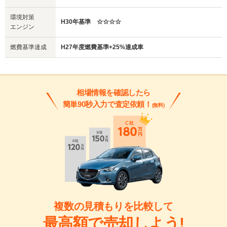
環境対策
H30年基準 ☆☆☆☆
エンジン
燃費基準達成
H27年度燃費基準+25%達成車
相場情報を確認したら
簡単90秒入力で査定依頼！
(無料)
複数の見積もりを比較して
最高額で売却しよう!