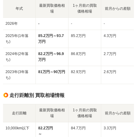
最新買取価格相
1ヶ月前の買取
年式
前月からの差額
場
価格相場
2026年
-
-
-
2025年(1年落
85.2万円～93.7
85.2万円
4.3万円
ち)
万円
2024年(2年落
82.2万円～96.9
86.8万円
2.7万円
ち)
万円
2023年(3年落
81万円～90万円
82.9万円
2.6万円
ち)
走行距離別 買取相場情報
最新買取価格相
1ヶ月前の買取
走行距離
前月からの差額
場
価格相場
10,000km以下
82.2万円
84.7万円
3.3万円
～