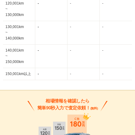
120,001km
-
-
-
~
130,000km
130,001km
-
-
-
~
140,000km
140,001km
-
-
-
~
150,000km
150,001km以上
-
-
-
相場情報を確認したら
簡単90秒入力で査定依頼！
(無料)