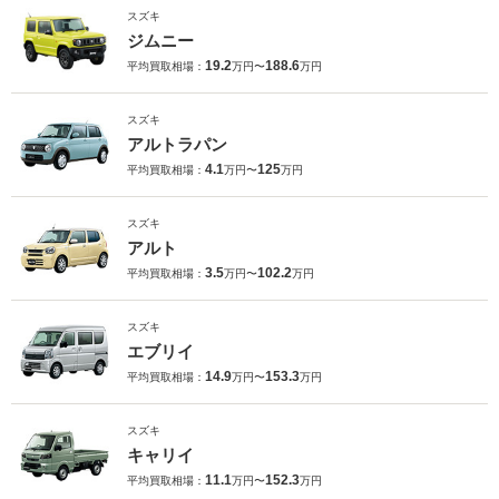
スズキ
ジムニー
19.2
188.6
平均買取相場：
万円〜
万円
スズキ
アルトラパン
4.1
125
平均買取相場：
万円〜
万円
スズキ
アルト
3.5
102.2
平均買取相場：
万円〜
万円
スズキ
エブリイ
14.9
153.3
平均買取相場：
万円〜
万円
スズキ
キャリイ
11.1
152.3
平均買取相場：
万円〜
万円