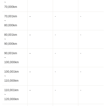
~
70,000km
70,001km
-
-
-
~
80,000km
80,001km
-
-
-
~
90,000km
90,001km
-
-
-
~
100,000km
100,001km
-
-
-
~
110,000km
110,001km
-
-
-
~
120,000km