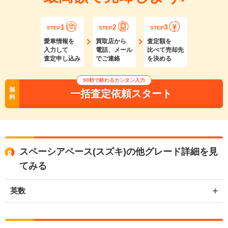
1
2
3
STEP
STEP
STEP
愛車情報を
買取店から
査定額を
入力して
電話、メール
比べて売却先
査定申し込み
でご連絡
を決める
90秒で終わるカンタン入力
無
一括査定依頼スタート
料
スペーシアベース(スズキ)の他グレード詳細を見
てみる
英数