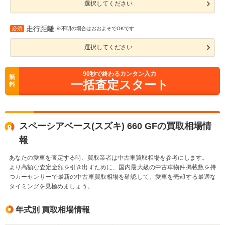
選択してください
走行距離
必須
※不明の場合はおおよそでOKです
選択してください
90
秒で終わるカンタン入力
無
一括査定スタート
料
スペーシアベース(スズキ) 660 GFの買取相場情
報
あなたの愛車を査定する時、買取業者は中古車買取相場を参考にします。
より高額な査定金額を引き出すために、国内最大級の中古車物件掲載数を持
つカーセンサーで最新の中古車買取相場を確認して、愛車を売却する最適な
タイミングを見極めましょう。
年式別 買取相場情報