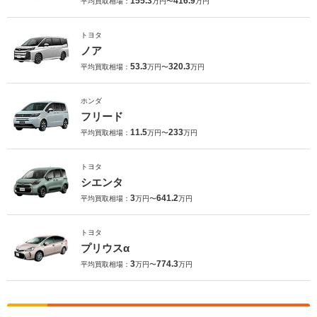
155.3
416.9
平均買取相場：
万円〜
万円
トヨタ
ノア
53.3
320.3
平均買取相場：
万円〜
万円
ホンダ
フリード
11.5
233
平均買取相場：
万円〜
万円
トヨタ
シエンタ
3
641.2
平均買取相場：
万円〜
万円
トヨタ
プリウスα
3
774.3
平均買取相場：
万円〜
万円