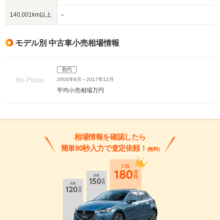
140,001km以上
-
モデル別 中古車小売相場情報
初代
2004年9月～2017年12月
平均小売相場
万円
相場情報を確認したら
簡単90秒入力で査定依頼！
(無料)