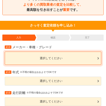
より多くの買取業者の査定を比較して、
最高額を引き出すことが
重要
です。
さっそく査定依頼を申し込み！
入力
確認
完了
メーカー・車種・グレード
必須
選択してください
年式
必須
※不明の場合はおおよそでOKです
選択してください
走行距離
必須
※不明の場合はおおよそでOKです
選択してください