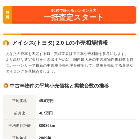
90
秒で終わるカンタン入力
無
一括査定スタート
料
アイシス(トヨタ) 2.0 Lの小売相場情報
あなたの愛車を査定する時、買取業者は中古車小売相場を参考にします。
より高額な査定金額を引き出すために、国内最大級の中古車物件掲載数を持
つカーセンサーで最新の中古車小売相場を確認して、愛車を売却する最適な
タイミングを見極めましょう。
中古車物件の平均小売価格と掲載台数の推移
平均価格
45.8万円
前月比
-0.7万円
平均走行距離
88086km
平均年式
2009年