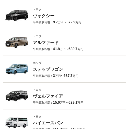
トヨタ
ヴォクシー
9.7
372.9
平均買取相場：
万円〜
万円
トヨタ
アルファード
41.8
689.7
平均買取相場：
万円〜
万円
ホンダ
ステップワゴン
3
587.7
平均買取相場：
万円〜
万円
トヨタ
ヴェルファイア
15.6
629.1
平均買取相場：
万円〜
万円
トヨタ
ハイエースバン