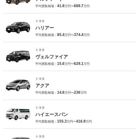
41.8
689.7
平均買取相場：
万円〜
万円
トヨタ
ハリアー
85.4
374.4
平均買取相場：
万円〜
万円
トヨタ
ヴェルファイア
15.6
629.1
平均買取相場：
万円〜
万円
トヨタ
アクア
14.6
236
平均買取相場：
万円〜
万円
トヨタ
ハイエースバン
155.3
416.9
平均買取相場：
万円〜
万円
トヨタ