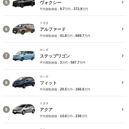
ヴォクシー
5
9.7
372.9
平均買取相場：
万円～
万円
トヨタ
アルファード
6
41.8
689.7
平均買取相場：
万円～
万円
ホンダ
ステップワゴン
7
3
587.7
平均買取相場：
万円～
万円
ホンダ
フィット
8
20.5
166.6
平均買取相場：
万円～
万円
トヨタ
アクア
9
14.6
236
平均買取相場：
万円～
万円