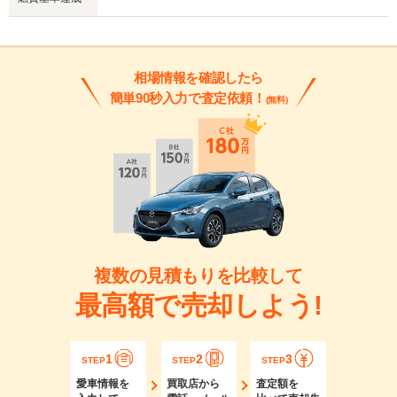
相場情報を確認したら
簡単90秒入力で査定依頼！
(無料)
複数の見積もりを比較して
最高額で売却しよう!
1
2
3
STEP
STEP
STEP
愛車情報を
買取店から
査定額を