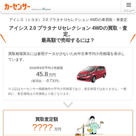
メニュー
アイシス（トヨタ） 2.0 プラタナ Uセレクション 4WDの車買取・車査定
アイシス 2.0 プラタナ Uセレクション 4WDの買取・査
定。
最高額で売却するには？
買取相場算出には参照データが少ないため中古車平均小売相場を表示し
ています。
2026年8月平均小売相場
45.8
万円
-0.7
（前月比：
万円）
※上記はカーセンサー掲載物件の平均小売相場であり、査定相場ではありません。一般
的に、査定価格は小売価格より低くなります。
買取査定額
????
万円