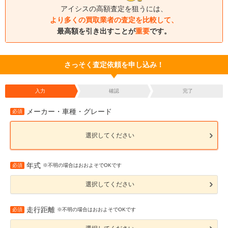
アイシスの高額査定を狙うには、
より多くの買取業者の査定を比較して、
最高額を引き出すことが
重要
です。
さっそく査定依頼を申し込み！
入力
確認
完了
メーカー・車種・グレード
必須
選択してください
年式
必須
※不明の場合はおおよそでOKです
選択してください
走行距離
必須
※不明の場合はおおよそでOKです