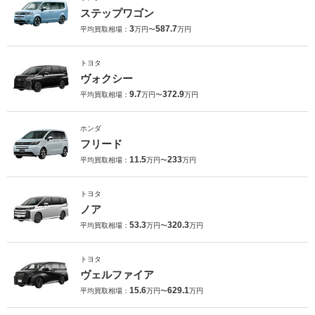
ステップワゴン
3
587.7
平均買取相場：
万円〜
万円
トヨタ
ヴォクシー
9.7
372.9
平均買取相場：
万円〜
万円
ホンダ
フリード
11.5
233
平均買取相場：
万円〜
万円
トヨタ
ノア
53.3
320.3
平均買取相場：
万円〜
万円
トヨタ
ヴェルファイア
15.6
629.1
平均買取相場：
万円〜
万円