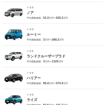
トヨタ
ノア
53.3
320.3
平均買取相場：
万円〜
万円
トヨタ
ルーミー
3
268.2
平均買取相場：
万円〜
万円
トヨタ
ランドクルーザープラド
3
1325
平均買取相場：
万円〜
万円
トヨタ
ハリアー
85.4
374.4
平均買取相場：
万円〜
万円
トヨタ
ライズ