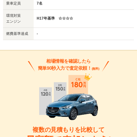
乗車定員
7名
環境対策
H17年基準 ☆☆☆☆
エンジン
燃費基準達成
-
相場情報を確認したら
簡単90秒入力で査定依頼！
(無料)
複数の見積もりを比較して