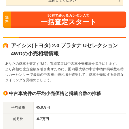
選択してください
90
秒で終わるカンタン入力
無
一括査定スタート
料
アイシス(トヨタ) 2.0 プラタナ Uセレクション
4WDの小売相場情報
あなたの愛車を査定する時、買取業者は中古車小売相場を参考にします。
より高額な査定金額を引き出すために、国内最大級の中古車物件掲載数を持
つカーセンサーで最新の中古車小売相場を確認して、愛車を売却する最適な
タイミングを見極めましょう。
中古車物件の平均小売価格と掲載台数の推移
平均価格
45.8万円
前月比
-0.7万円