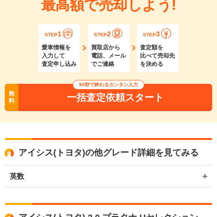
最高額で売却しよう!
1
2
3
STEP
STEP
STEP
愛車情報を
買取店から
査定額を
入力して
電話、メール
比べて売却先
査定申し込み
でご連絡
を決める
90秒で終わるカンタン入力
無
一括査定依頼スタート
料
アイシス(トヨタ)の他グレード詳細を見てみる
英数