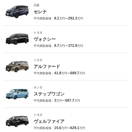
日産
セレナ
8.1
292.3
平均買取相場：
万円〜
万円
トヨタ
ヴォクシー
9.7
372.9
平均買取相場：
万円〜
万円
トヨタ
アルファード
41.8
689.7
平均買取相場：
万円〜
万円
ホンダ
ステップワゴン
3
587.7
平均買取相場：
万円〜
万円
トヨタ
ヴェルファイア
15.6
629.1
平均買取相場：
万円〜
万円