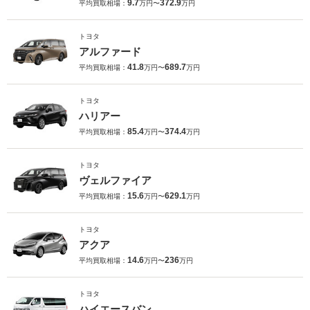
9.7
372.9
平均買取相場：
万円〜
万円
トヨタ
アルファード
41.8
689.7
平均買取相場：
万円〜
万円
トヨタ
ハリアー
85.4
374.4
平均買取相場：
万円〜
万円
トヨタ
ヴェルファイア
15.6
629.1
平均買取相場：
万円〜
万円
トヨタ
アクア
14.6
236
平均買取相場：
万円〜
万円
トヨタ
ハイエースバン