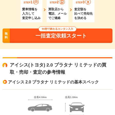
1
2
3
STEP
STEP
STEP
愛車情報を
買取店から
査定額を
入力して
電話、メール
比べて売却先
査定申し込み
でご連絡
を決める
90秒で終わるカンタン入力
無
一括査定依頼スタート
料
アイシス(トヨタ) 2.0 プラタナ リミテッドの買
取・売却・査定の参考情報
アイシス 2.0 プラタナ リミテッドの基本スペック
全長4.64m
全高1.64m