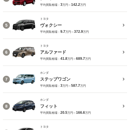
3
142.2
平均買取相場：
万円～
万円
トヨタ
ヴォクシー
5
9.7
372.9
平均買取相場：
万円～
万円
トヨタ
アルファード
6
41.8
689.7
平均買取相場：
万円～
万円
ホンダ
ステップワゴン
7
3
587.7
平均買取相場：
万円～
万円
ホンダ
フィット
8
20.5
166.6
平均買取相場：
万円～
万円
トヨタ