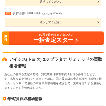
選択してください
走行距離
必須
※不明の場合はおおよそでOKです
選択してください
90
秒で終わるカンタン入力
無
一括査定スタート
料
アイシス(トヨタ) 2.0 プラタナ リミテッドの買取
相場情報
あなたの愛車を査定する時、買取業者は中古車買取相場を参考にします。
より高額な査定金額を引き出すために、国内最大級の中古車物件掲載数を持
つカーセンサーで最新の中古車買取相場を確認して、愛車を売却する最適な
タイミングを見極めましょう。
年式別 買取相場情報