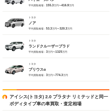
155.3
416.9
平均買取相場：
万円〜
万円
トヨタ
ノア
53.3
320.3
平均買取相場：
万円〜
万円
トヨタ
ランドクルーザープラド
3
1325
平均買取相場：
万円〜
万円
トヨタ
プリウスα
3
774.3
平均買取相場：
万円〜
万円
アイシス(トヨタ) 2.0 プラタナ リミテッドと同一
ボディタイプ車の車買取・査定相場