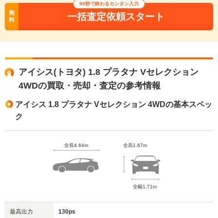
90秒で終わるカンタン入力
無
一括査定依頼スタート
料
アイシス(トヨタ) 1.8 プラタナ Vセレクション
4WDの買取・売却・査定の参考情報
アイシス 1.8 プラタナ Vセレクション 4WDの基本スペッ
ク
全長4.64m
全高1.67m
全幅1.71m
最高出力
130ps