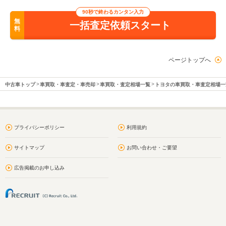
90秒で終わるカンタン入力
無
一括査定依頼スタート
料
ページトップへ
中古車トップ
車買取・車査定・車売却
車買取・査定相場一覧
トヨタの車買取・車査定相場一
プライバシーポリシー
利用規約
サイトマップ
お問い合わせ・ご要望
広告掲載のお申し込み