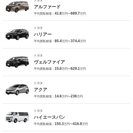
トヨタ
アルファード
41.8
689.7
平均買取相場：
万円〜
万円
トヨタ
ハリアー
85.4
374.4
平均買取相場：
万円〜
万円
トヨタ
ヴェルファイア
15.6
629.1
平均買取相場：
万円〜
万円
トヨタ
アクア
14.6
236
平均買取相場：
万円〜
万円
トヨタ
ハイエースバン
155.3
416.9
平均買取相場：
万円〜
万円