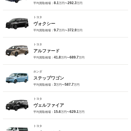
8.1
292.3
平均買取相場：
万円〜
万円
トヨタ
ヴォクシー
9.7
372.9
平均買取相場：
万円〜
万円
トヨタ
アルファード
41.8
689.7
平均買取相場：
万円〜
万円
ホンダ
ステップワゴン
3
587.7
平均買取相場：
万円〜
万円
トヨタ
ヴェルファイア
15.6
629.1
平均買取相場：
万円〜
万円
トヨタ