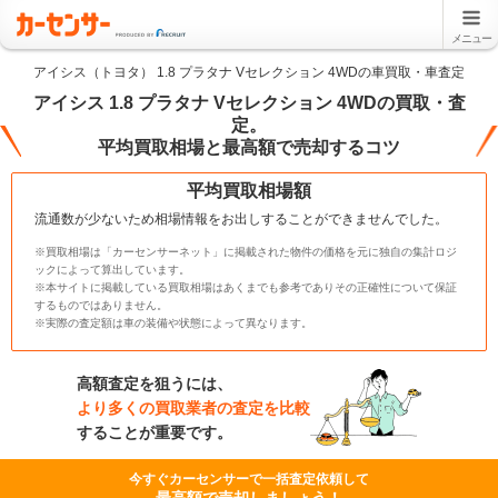
メニュー
アイシス（トヨタ） 1.8 プラタナ Vセレクション 4WDの車買取・車査定
アイシス 1.8 プラタナ Vセレクション 4WDの買取・査
定。
平均買取相場と最高額で売却するコツ
平均買取相場額
流通数が少ないため相場情報をお出しすることができませんでした。
※買取相場は「カーセンサーネット」に掲載された物件の価格を元に独自の集計ロジ
ックによって算出しています。
※本サイトに掲載している買取相場はあくまでも参考でありその正確性について保証
するものではありません。
※実際の査定額は車の装備や状態によって異なります。
高額査定を狙うには、
より多くの買取業者の査定を比較
することが重要です。
今すぐカーセンサーで一括査定依頼して