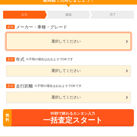
最高額で売却しましょう！
入力
確認
完了
メーカー・車種・グレード
必須
選択してください
年式
必須
※不明の場合はおおよそでOKです
選択してください
走行距離
必須
※不明の場合はおおよそでOKです
選択してください
90
秒で終わるカンタン入力
無
一括査定スタート
料