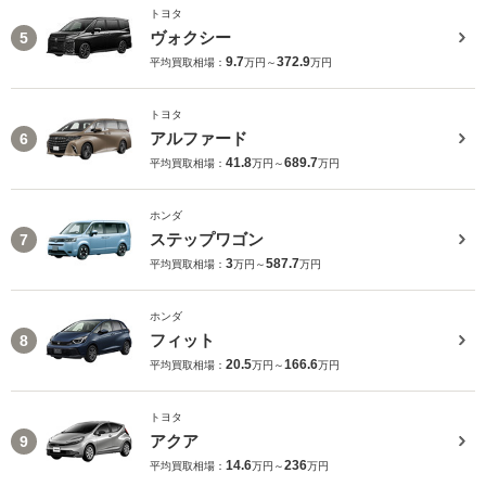
トヨタ
ヴォクシー
5
9.7
372.9
平均買取相場：
万円～
万円
トヨタ
アルファード
6
41.8
689.7
平均買取相場：
万円～
万円
ホンダ
ステップワゴン
7
3
587.7
平均買取相場：
万円～
万円
ホンダ
フィット
8
20.5
166.6
平均買取相場：
万円～
万円
トヨタ
アクア
9
14.6
236
平均買取相場：
万円～
万円