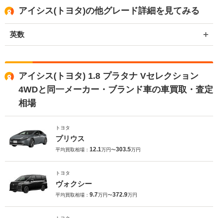
アイシス(トヨタ)の他グレード詳細を見てみる
英数
アイシス(トヨタ) 1.8 プラタナ Vセレクション
4WDと同一メーカー・ブランド車の車買取・査定
相場
トヨタ
プリウス
12.1
303.5
平均買取相場：
万円〜
万円
トヨタ
ヴォクシー
9.7
372.9
平均買取相場：
万円〜
万円