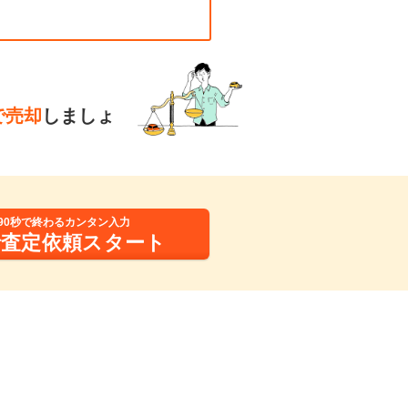
で売却
しましょ
90秒で終わるカンタン入力
括査定依頼スタート