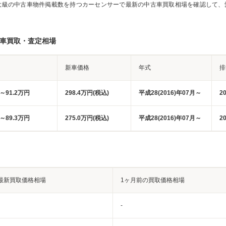
大級の中古車物件掲載数を持つカーセンサーで最新の中古車買取相場を確認して、
別車買取・査定相場
新車価格
年式
排
円～91.2万円
298.4万円(税込)
平成28(2016)年07月～
2
円～89.3万円
275.0万円(税込)
平成28(2016)年07月～
2
最新買取価格相場
1ヶ月前の買取価格相場
-