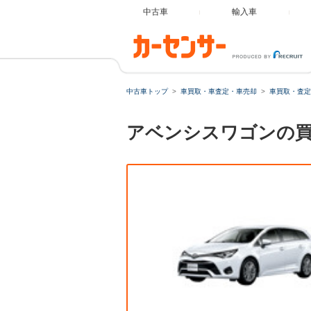
中古車
輸入車
中古車トップ
車買取・車査定・車売却
車買取・査定
アベンシスワゴンの買