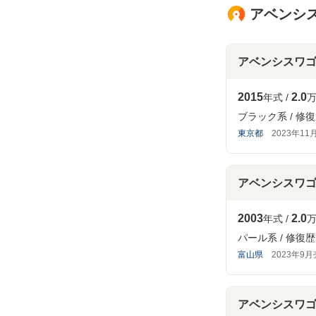
アベンシス
アベンシスワ
2015
2.0
年式
万
ブラック系
修復
東京都
2023年11
アベンシスワ
2003
2.0
年式
万
パール系
修復歴
富山県
2023年9
アベンシスワ