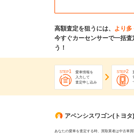
高額査定を狙うには、
より多
今すぐカーセンサーで一括査
う！
1
2
STEP
STEP
愛車情報を
入力して
査定申し込み
アベンシスワゴン(トヨタ
あなたの愛車を査定する時、買取業者は中古車買