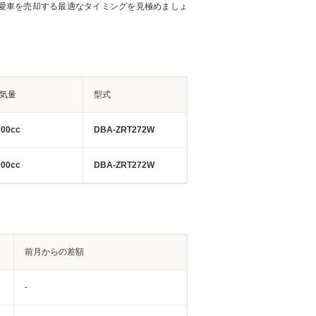
愛車を売却する最適なタイミングを見極めましょ
気量
型式
000cc
DBA-ZRT272W
000cc
DBA-ZRT272W
前月からの差額
-