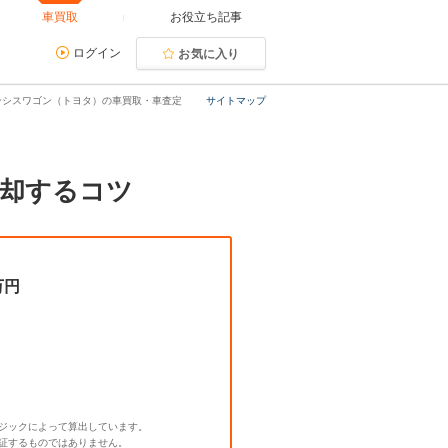
車買取
お役立ち記事
ログイン
お気に入り
ンシスワゴン（トヨタ）の車買取・車査定
サイトマップ
売却するコツ
万円
ジックによって算出しています。
証するものではありません。