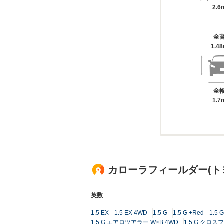
2.6
全
1.4
全
1.7
カローラフィールダー(ト
英数
1.5 EX
1.5 EX 4WD
1.5 G
1.5 G +Red
1.5 
1.5 G エアロツアラー W×B 4WD
1.5 G クロ