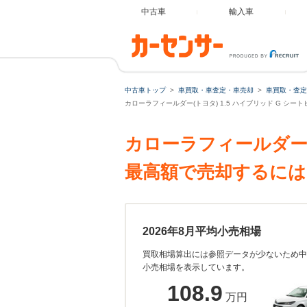
中古車
輸入車
中古車トップ
車買取・車査定・車売却
車買取・査定
カローラフィールダー(トヨタ) 1.5 ハイブリッド G シ
カローラフィールダー 
最高額で売却するには
2026年8月平均小売相場
買取相場算出には参照データが少ないため中
小売相場を表示しています。
108.9
万円