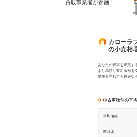
買取事業者が参画！
カローラフ
の小売相
あなたの愛車を査定す
より高額な査定金額を
愛車を売却する最適な
中古車物件の平
平均価格
前月比