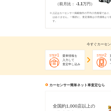
（前月比：
-1.1
万円）
※上記はカーセンサー掲載物件の平均小売相場であり
はありません。一般的に、査定価格は小売価格より
す。
今すぐカーセン
1
2
STEP
STEP
愛車情報を
入力して
査定申し込み
カーセンサー簡単ネット車査定なら
全国約1,000店以上の