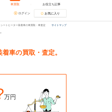
車買取
お役立ち記事
ログイン
お気に入り
 G シートヒーター装着車の車買取・車査定
サイトマップ
ー装着車の買取・査定。
?
万円