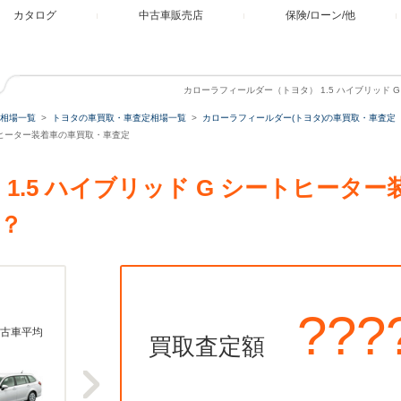
カタログ
中古車販売店
保険/ローン/他
カローラフィールダー（トヨタ） 1.5 ハイブリッド
相場一覧
トヨタの車買取・車査定相場一覧
カローラフィールダー(トヨタ)の車買取・車査定
ートヒーター装着車の車買取・車査定
1.5 ハイブリッド G シートヒータ
？
???
古車平均
買取査定額