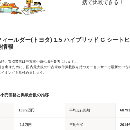
一括で比較できる！
ィールダー(トヨタ) 1.5 ハイブリッド G シー
場情報
る時、買取業者は中古車小売相場を参考にします。
引き出すために、国内最大級の中古車物件掲載数を持つカーセンサーで最新の中古
タイミングを見極めましょう。
均小売価格と掲載台数の推移
108.9万円
平均走行距離
6879
-1.1万円
平均年式
2014