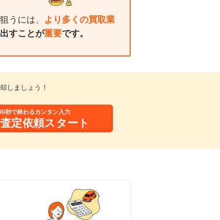
狙うには、
より多くの買取業
出すことが
重要
です。
却しましょう！
90秒で終わるカンタン入力
括査定依頼スタート