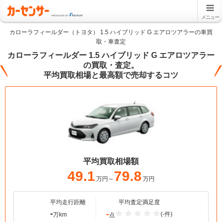
メニュー
カローラフィールダー（トヨタ） 1.5 ハイブリッド G エアロツアラーの車買
取・車査定
カローラフィールダー 1.5 ハイブリッド G エアロツアラー
の買取・査定。
平均買取相場と最高額で売却するコツ
平均買取相場額
49.1
79.8
万円～
万円
平均走行距離
平均査定満足度
-
-
(-件)
万km
点