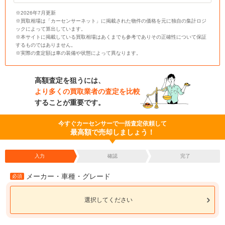
※2026年7月更新
※買取相場は「カーセンサーネット」に掲載された物件の価格を元に独自の集計ロジ
ックによって算出しています。
※本サイトに掲載している買取相場はあくまでも参考でありその正確性について保証
するものではありません。
※実際の査定額は車の装備や状態によって異なります。
高額査定を狙うには、
より多くの買取業者の査定を比較
することが重要です。
今すぐカーセンサーで一括査定依頼して
最高額で売却しましょう！
入力
確認
完了
メーカー・車種・グレード
必須
選択してください