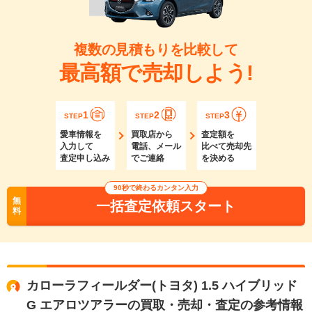
複数の見積もりを比較して
最高額で売却しよう!
1
2
3
STEP
STEP
STEP
愛車情報を
買取店から
査定額を
入力して
電話、メール
比べて売却先
査定申し込み
でご連絡
を決める
90秒で終わるカンタン入力
無
一括査定依頼スタート
料
カローラフィールダー(トヨタ) 1.5 ハイブリッド
G エアロツアラーの買取・売却・査定の参考情報