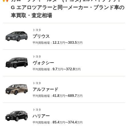
G エアロツアラーと同一メーカー・ブランド車の
車買取・査定相場
トヨタ
プリウス
12.1
303.5
平均買取相場：
万円〜
万円
トヨタ
ヴォクシー
9.7
372.9
平均買取相場：
万円〜
万円
トヨタ
アルファード
41.8
689.7
平均買取相場：
万円〜
万円
トヨタ
ハリアー
85.4
374.4
平均買取相場：
万円〜
万円