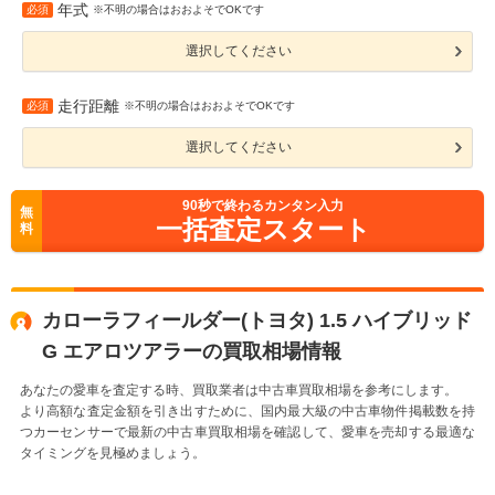
年式
必須
※不明の場合はおおよそでOKです
選択してください
走行距離
必須
※不明の場合はおおよそでOKです
選択してください
90
秒で終わるカンタン入力
無
一括査定スタート
料
カローラフィールダー(トヨタ) 1.5 ハイブリッド
G エアロツアラーの買取相場情報
あなたの愛車を査定する時、買取業者は中古車買取相場を参考にします。
より高額な査定金額を引き出すために、国内最大級の中古車物件掲載数を持
つカーセンサーで最新の中古車買取相場を確認して、愛車を売却する最適な
タイミングを見極めましょう。