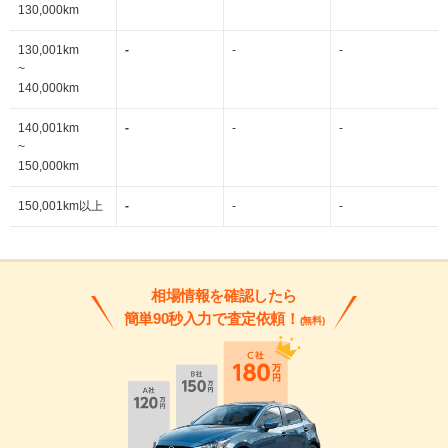
130,000km
130,001km
-
-
-
~
140,000km
140,001km
-
-
-
~
150,000km
150,001km以上
-
-
-
相場情報を確認したら
簡単90秒入力で査定依頼！
(無料)