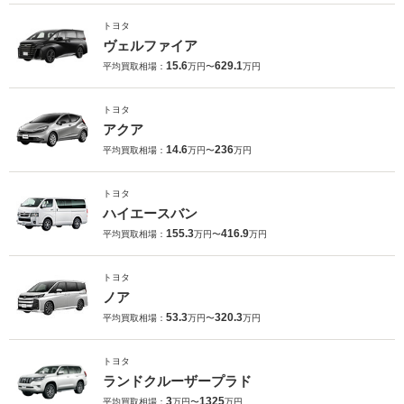
トヨタ
ヴェルファイア
15.6
629.1
平均買取相場：
万円〜
万円
トヨタ
アクア
14.6
236
平均買取相場：
万円〜
万円
トヨタ
ハイエースバン
155.3
416.9
平均買取相場：
万円〜
万円
トヨタ
ノア
53.3
320.3
平均買取相場：
万円〜
万円
トヨタ
ランドクルーザープラド
3
1325
平均買取相場：
万円〜
万円