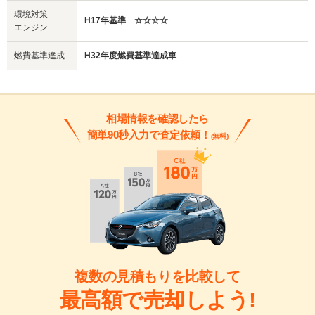
環境対策
H17年基準 ☆☆☆☆
エンジン
燃費基準達成
H32年度燃費基準達成車
相場情報を確認したら
簡単90秒入力で査定依頼！
(無料)
複数の見積もりを比較して
最高額で売却しよう!