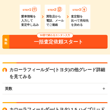
1
2
3
STEP
STEP
STEP
愛車情報を
買取店から
査定額を
入力して
電話、メール
比べて売却先
査定申し込み
でご連絡
を決める
90秒で終わるカンタン入力
無
一括査定依頼スタート
料
カローラフィールダー(トヨタ)の他グレード詳細
を見てみる
英数
カローラフィールダー(トヨタ) 1.5 ハイブリッド