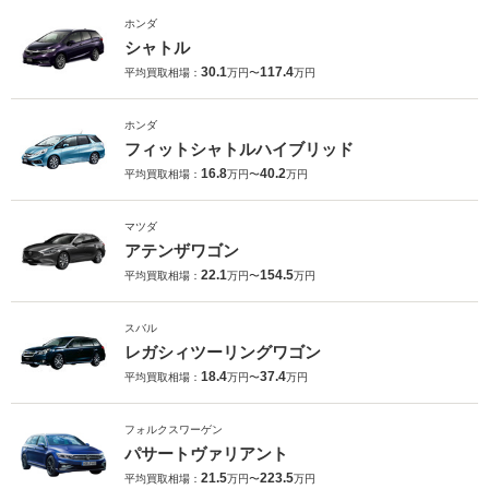
ホンダ
シャトル
30.1
117.4
平均買取相場：
万円〜
万円
ホンダ
フィットシャトルハイブリッド
16.8
40.2
平均買取相場：
万円〜
万円
マツダ
アテンザワゴン
22.1
154.5
平均買取相場：
万円〜
万円
スバル
レガシィツーリングワゴン
18.4
37.4
平均買取相場：
万円〜
万円
フォルクスワーゲン
パサートヴァリアント
21.5
223.5
平均買取相場：
万円〜
万円