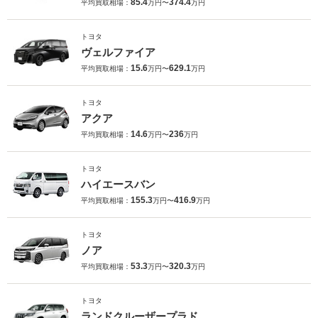
85.4
374.4
平均買取相場：
万円〜
万円
トヨタ
ヴェルファイア
15.6
629.1
平均買取相場：
万円〜
万円
トヨタ
アクア
14.6
236
平均買取相場：
万円〜
万円
トヨタ
ハイエースバン
155.3
416.9
平均買取相場：
万円〜
万円
トヨタ
ノア
53.3
320.3
平均買取相場：
万円〜
万円
トヨタ
ランドクルーザープラド