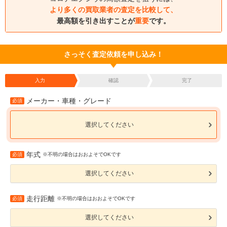
より多くの買取業者の査定を比較して、
最高額を引き出すことが
重要
です。
さっそく査定依頼を申し込み！
入力
確認
完了
メーカー・車種・グレード
必須
選択してください
年式
必須
※不明の場合はおおよそでOKです
選択してください
走行距離
必須
※不明の場合はおおよそでOKです
選択してください