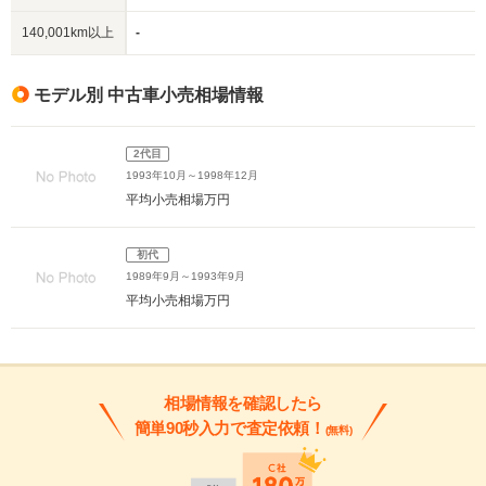
140,001km以上
-
モデル別 中古車小売相場情報
2代目
1993年10月～1998年12月
平均小売相場
万円
初代
1989年9月～1993年9月
平均小売相場
万円
相場情報を確認したら
簡単90秒入力で査定依頼！
(無料)