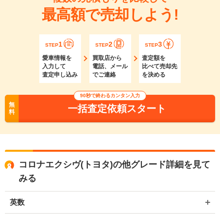
最高額で売却しよう!
1
2
3
STEP
STEP
STEP
愛車情報を
買取店から
査定額を
入力して
電話、メール
比べて売却先
査定申し込み
でご連絡
を決める
90秒で終わるカンタン入力
無
一括査定依頼スタート
料
コロナエクシヴ(トヨタ)の他グレード詳細を見て
みる
英数