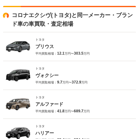
コロナエクシヴ(トヨタ)と同一メーカー・ブラン
ド車の車買取・査定相場
トヨタ
プリウス
12.1
303.5
平均買取相場：
万円〜
万円
トヨタ
ヴォクシー
9.7
372.9
平均買取相場：
万円〜
万円
トヨタ
アルファード
41.8
689.7
平均買取相場：
万円〜
万円
トヨタ
ハリアー