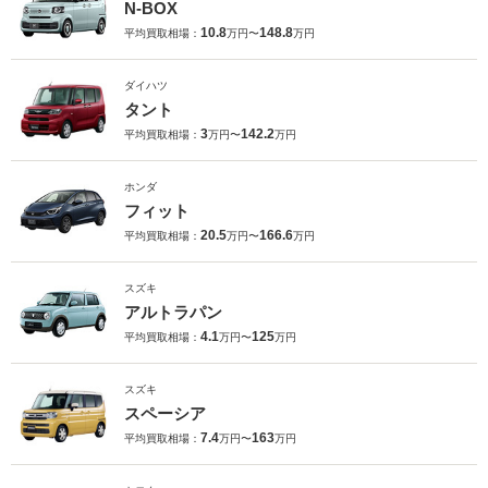
N-BOX
10.8
148.8
平均買取相場：
万円〜
万円
ダイハツ
タント
3
142.2
平均買取相場：
万円〜
万円
ホンダ
フィット
20.5
166.6
平均買取相場：
万円〜
万円
スズキ
アルトラパン
4.1
125
平均買取相場：
万円〜
万円
スズキ
スペーシア
7.4
163
平均買取相場：
万円〜
万円