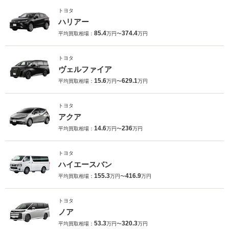
トヨタ
ハリアー
85.4
374.4
平均買取相場：
万円〜
万円
トヨタ
ヴェルファイア
15.6
629.1
平均買取相場：
万円〜
万円
トヨタ
アクア
14.6
236
平均買取相場：
万円〜
万円
トヨタ
ハイエースバン
155.3
416.9
平均買取相場：
万円〜
万円
トヨタ
ノア
53.3
320.3
平均買取相場：
万円〜
万円