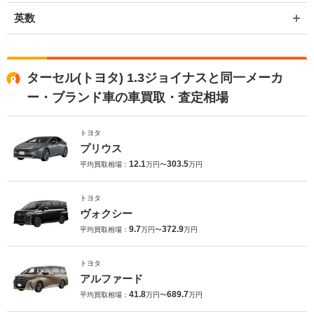
英数
ターセル(トヨタ) 1.3ジョイナスと同一メーカ
ー・ブランド車の車買取・査定相場
トヨタ
プリウス
12.1
303.5
平均買取相場：
万円〜
万円
トヨタ
ヴォクシー
9.7
372.9
平均買取相場：
万円〜
万円
トヨタ
アルファード
41.8
689.7
平均買取相場：
万円〜
万円