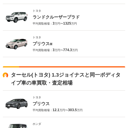
トヨタ
ランドクルーザープラド
3
1325
平均買取相場：
万円〜
万円
トヨタ
プリウスα
3
774.3
平均買取相場：
万円〜
万円
ターセル(トヨタ) 1.3ジョイナスと同一ボディタ
イプ車の車買取・査定相場
トヨタ
プリウス
12.1
303.5
平均買取相場：
万円〜
万円
ホンダ