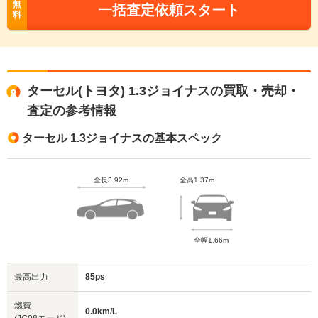
無
一括査定依頼スタート
料
ターセル(トヨタ) 1.3ジョイナスの買取・売却・
査定の参考情報
ターセル 1.3ジョイナスの基本スペック
全長3.92m
全高1.37m
全幅1.66m
最高出力
85ps
燃費
0.0km/L