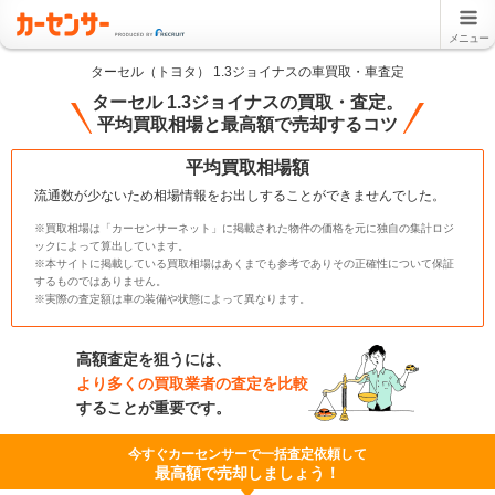
メニュー
ターセル（トヨタ） 1.3ジョイナスの車買取・車査定
ターセル 1.3ジョイナスの買取・査定。
平均買取相場と最高額で売却するコツ
平均買取相場額
流通数が少ないため相場情報をお出しすることができませんでした。
※買取相場は「カーセンサーネット」に掲載された物件の価格を元に独自の集計ロジ
ックによって算出しています。
※本サイトに掲載している買取相場はあくまでも参考でありその正確性について保証
するものではありません。
※実際の査定額は車の装備や状態によって異なります。
高額査定を狙うには、
より多くの買取業者の査定を比較
することが重要です。
今すぐカーセンサーで一括査定依頼して
最高額で売却しましょう！