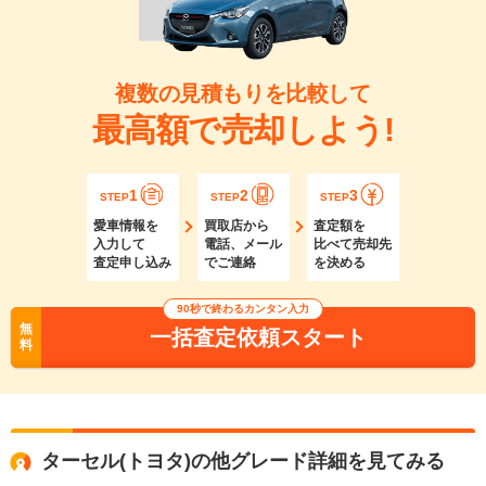
複数の見積もりを比較して
最高額で売却しよう!
1
2
3
STEP
STEP
STEP
愛車情報を
買取店から
査定額を
入力して
電話、メール
比べて売却先
査定申し込み
でご連絡
を決める
90秒で終わるカンタン入力
無
一括査定依頼スタート
料
ターセル(トヨタ)の他グレード詳細を見てみる