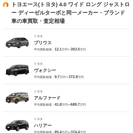
トヨエース(トヨタ) 4.0 ワイド ロング ジャストロ
ー ディーゼルターボと同一メーカー・ブランド
車の車買取・査定相場
トヨタ
プリウス
12.1
303.5
平均買取相場：
万円〜
万円
トヨタ
ヴォクシー
9.7
372.9
平均買取相場：
万円〜
万円
トヨタ
アルファード
41.8
689.7
平均買取相場：
万円〜
万円
トヨタ
ハリアー
85.4
374.4
平均買取相場：
万円〜
万円