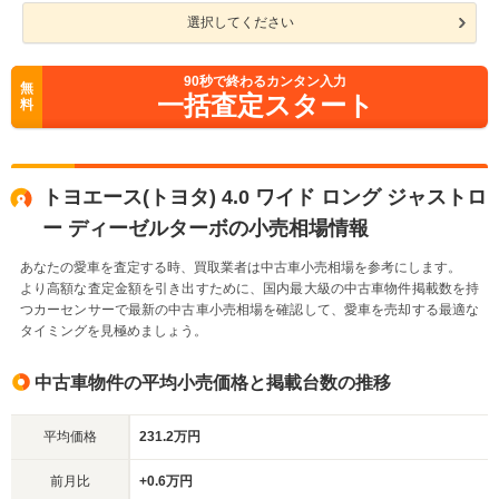
選択してください
90
秒で終わるカンタン入力
無
一括査定スタート
料
トヨエース(トヨタ) 4.0 ワイド ロング ジャストロ
ー ディーゼルターボの小売相場情報
あなたの愛車を査定する時、買取業者は中古車小売相場を参考にします。
より高額な査定金額を引き出すために、国内最大級の中古車物件掲載数を持
つカーセンサーで最新の中古車小売相場を確認して、愛車を売却する最適な
タイミングを見極めましょう。
中古車物件の平均小売価格と掲載台数の推移
平均価格
231.2万円
前月比
+0.6万円