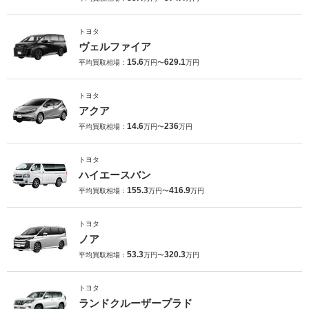
トヨタ
ヴェルファイア
15.6
629.1
平均買取相場：
万円〜
万円
トヨタ
アクア
14.6
236
平均買取相場：
万円〜
万円
トヨタ
ハイエースバン
155.3
416.9
平均買取相場：
万円〜
万円
トヨタ
ノア
53.3
320.3
平均買取相場：
万円〜
万円
トヨタ
ランドクルーザープラド