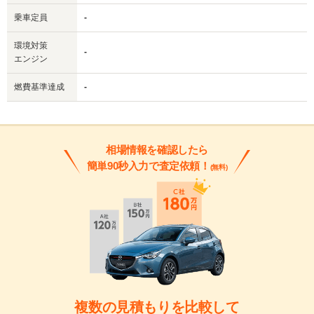
乗車定員
-
環境対策
-
エンジン
燃費基準達成
-
相場情報を確認したら
簡単90秒入力で査定依頼！
(無料)
複数の見積もりを比較して