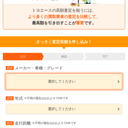
トヨエースの高額査定を狙うには、
より多くの買取業者の査定を比較して、
最高額を引き出すことが
重要
です。
さっそく査定依頼を申し込み！
入力
確認
完了
メーカー・車種・グレード
必須
選択してください
年式
必須
※不明の場合はおおよそでOKです
選択してください
走行距離
必須
※不明の場合はおおよそでOKです