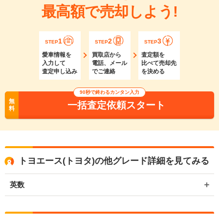
最高額で売却しよう!
1
2
3
STEP
STEP
STEP
愛車情報を
買取店から
査定額を
入力して
電話、メール
比べて売却先
査定申し込み
でご連絡
を決める
90秒で終わるカンタン入力
無
一括査定依頼スタート
料
トヨエース(トヨタ)の他グレード詳細を見てみる
英数