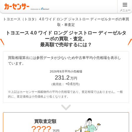
メニュー
トヨエース（トヨタ） 4.0 ワイド ロング ジャストロー ディーゼルターボの車買
取・車査定
トヨエース 4.0 ワイド ロング ジャストロー ディーゼルタ
ーボの買取・査定。
最高額で売却するには？
買取相場算出には参照データが少ないため中古車平均小売相場を表示し
ています。
2026年8月平均小売相場
231.2
万円
+0.6
（前月比：
万円）
※上記はカーセンサー掲載物件の平均小売相場であり、査定相場ではありません。一般
的に、査定価格は小売価格より低くなります。
買取査定額
????
万円