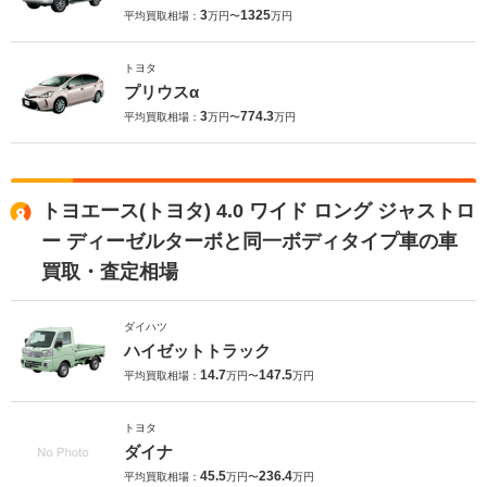
3
1325
平均買取相場：
万円〜
万円
トヨタ
プリウスα
3
774.3
平均買取相場：
万円〜
万円
トヨエース(トヨタ) 4.0 ワイド ロング ジャストロ
ー ディーゼルターボと同一ボディタイプ車の車
買取・査定相場
ダイハツ
ハイゼットトラック
14.7
147.5
平均買取相場：
万円〜
万円
トヨタ
ダイナ
45.5
236.4
平均買取相場：
万円〜
万円