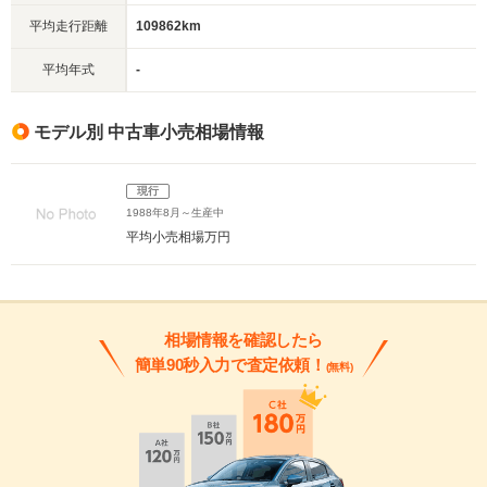
平均走行距離
109862km
平均年式
-
モデル別 中古車小売相場情報
現行
1988年8月～生産中
平均小売相場
万円
相場情報を確認したら
簡単90秒入力で査定依頼！
(無料)