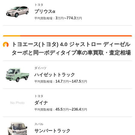
トヨタ
プリウスα
3
774.3
平均買取相場：
万円〜
万円
トヨエース(トヨタ) 4.0 ジャストロー ディーゼル
ターボと同一ボディタイプ車の車買取・査定相場
ダイハツ
ハイゼットトラック
14.7
147.5
平均買取相場：
万円〜
万円
トヨタ
ダイナ
45.5
236.4
平均買取相場：
万円〜
万円
スバル
サンバートラック