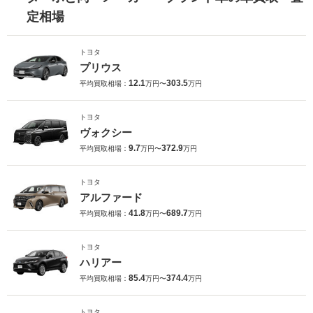
定相場
トヨタ
プリウス
12.1
303.5
平均買取相場：
万円〜
万円
トヨタ
ヴォクシー
9.7
372.9
平均買取相場：
万円〜
万円
トヨタ
アルファード
41.8
689.7
平均買取相場：
万円〜
万円
トヨタ
ハリアー
85.4
374.4
平均買取相場：
万円〜
万円
トヨタ