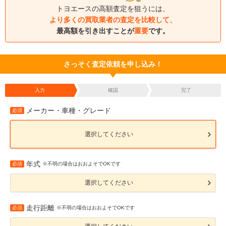
トヨエースの高額査定を狙うには、
より多くの買取業者の査定を比較して、
最高額を引き出すことが
重要
です。
さっそく査定依頼を申し込み！
入力
確認
完了
メーカー・車種・グレード
必須
選択してください
年式
必須
※不明の場合はおおよそでOKです
選択してください
走行距離
必須
※不明の場合はおおよそでOKです