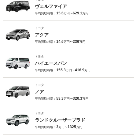
ヴェルファイア
15.6
629.1
平均買取相場：
万円〜
万円
トヨタ
アクア
14.6
236
平均買取相場：
万円〜
万円
トヨタ
ハイエースバン
155.3
416.9
平均買取相場：
万円〜
万円
トヨタ
ノア
53.3
320.3
平均買取相場：
万円〜
万円
トヨタ
ランドクルーザープラド
3
1325
平均買取相場：
万円〜
万円