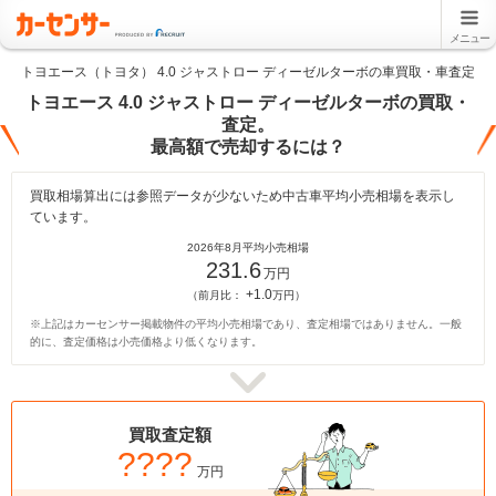
メニュー
トヨエース（トヨタ） 4.0 ジャストロー ディーゼルターボの車買取・車査定
トヨエース 4.0 ジャストロー ディーゼルターボの買取・
査定。
最高額で売却するには？
買取相場算出には参照データが少ないため中古車平均小売相場を表示し
ています。
2026年8月平均小売相場
231.6
万円
+1.0
（前月比：
万円）
※上記はカーセンサー掲載物件の平均小売相場であり、査定相場ではありません。一般
的に、査定価格は小売価格より低くなります。
買取査定額
????
万円