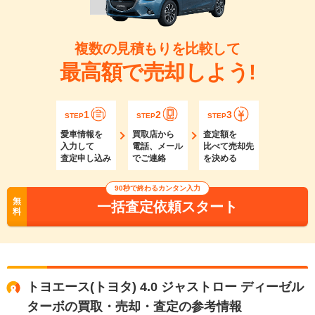
複数の見積もりを比較して
最高額で売却しよう!
1
2
3
STEP
STEP
STEP
愛車情報を
買取店から
査定額を
入力して
電話、メール
比べて売却先
査定申し込み
でご連絡
を決める
90秒で終わるカンタン入力
無
一括査定依頼スタート
料
トヨエース(トヨタ) 4.0 ジャストロー ディーゼル
ターボの買取・売却・査定の参考情報