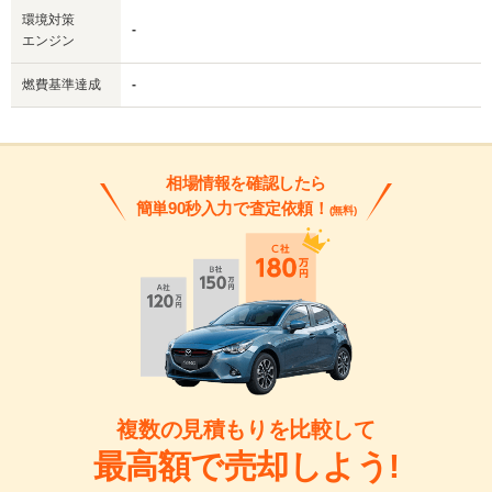
環境対策
-
エンジン
燃費基準達成
-
相場情報を確認したら
簡単90秒入力で査定依頼！
(無料)
複数の見積もりを比較して
最高額で売却しよう!