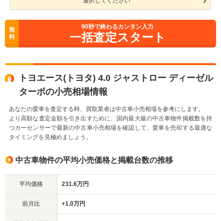
選択してください
90
秒で終わるカンタン入力
無
一括査定スタート
料
トヨエース(トヨタ) 4.0 ジャストロー ディーゼル
ターボの小売相場情報
あなたの愛車を査定する時、買取業者は中古車小売相場を参考にします。
より高額な査定金額を引き出すために、国内最大級の中古車物件掲載数を持
つカーセンサーで最新の中古車小売相場を確認して、愛車を売却する最適な
タイミングを見極めましょう。
中古車物件の平均小売価格と掲載台数の推移
平均価格
231.6万円
前月比
+1.0万円