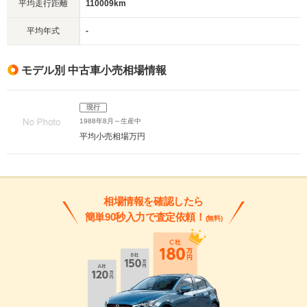
平均走行距離
110009km
平均年式
-
モデル別 中古車小売相場情報
現行
1988年8月～生産中
平均小売相場
万円
相場情報を確認したら
簡単90秒入力で査定依頼！
(無料)