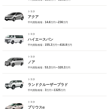
トヨタ
アクア
14.6
236
平均買取相場：
万円〜
万円
トヨタ
ハイエースバン
155.3
416.9
平均買取相場：
万円〜
万円
トヨタ
ノア
53.3
320.3
平均買取相場：
万円〜
万円
トヨタ
ランドクルーザープラド
3
1325
平均買取相場：
万円〜
万円
トヨタ
プリウスα