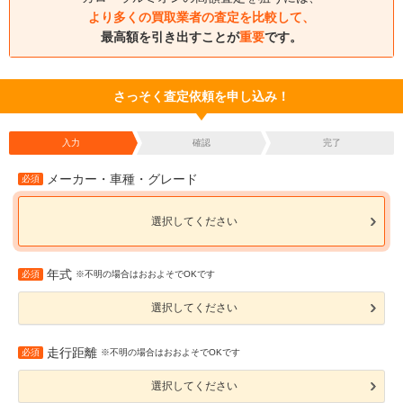
より多くの買取業者の査定を比較して、
最高額を引き出すことが
重要
です。
さっそく査定依頼を申し込み！
入力
確認
完了
メーカー・車種・グレード
必須
選択してください
年式
必須
※不明の場合はおおよそでOKです
選択してください
走行距離
必須
※不明の場合はおおよそでOKです
選択してください