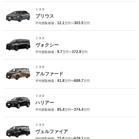
トヨタ
プリウス
12.1
303.5
平均買取相場：
万円〜
万円
トヨタ
ヴォクシー
9.7
372.9
平均買取相場：
万円〜
万円
トヨタ
アルファード
41.8
689.7
平均買取相場：
万円〜
万円
トヨタ
ハリアー
85.4
374.4
平均買取相場：
万円〜
万円
トヨタ
ヴェルファイア
15.6
629.1
平均買取相場：
万円〜
万円