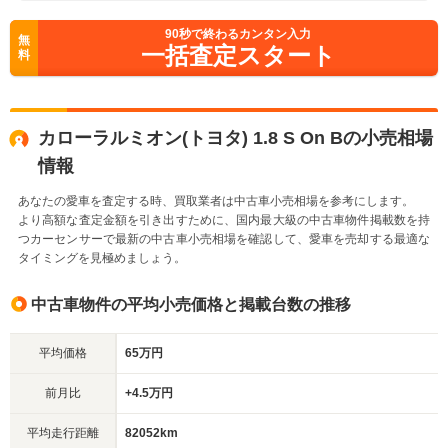
90
秒で終わるカンタン入力
無
一括査定スタート
料
カローラルミオン(トヨタ) 1.8 S On Bの小売相場
情報
あなたの愛車を査定する時、買取業者は中古車小売相場を参考にします。
より高額な査定金額を引き出すために、国内最大級の中古車物件掲載数を持
つカーセンサーで最新の中古車小売相場を確認して、愛車を売却する最適な
タイミングを見極めましょう。
中古車物件の平均小売価格と掲載台数の推移
平均価格
65万円
前月比
+4.5万円
平均走行距離
82052km