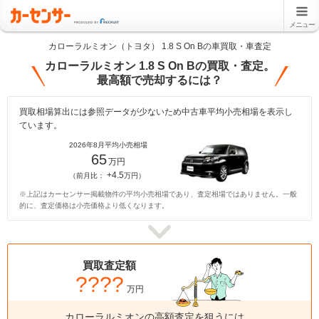
メニュー
カローラルミオン（トヨタ） 1.8 S On Bの車買取・車査定
カローラルミオン 1.8 S On Bの買取・査定。
最高額で売却するには？
買取相場算出には参照データが少ないため中古車平均小売相場を表示し
ています。
2026年8月平均小売相場
65
万円
+4.5
（前月比：
万円）
※上記はカーセンサー掲載物件の平均小売相場であり、査定相場ではありません。一般
的に、査定価格は小売価格より低くなります。
買取査定額
????
万円
カローラルミオンの高額査定を狙うには、