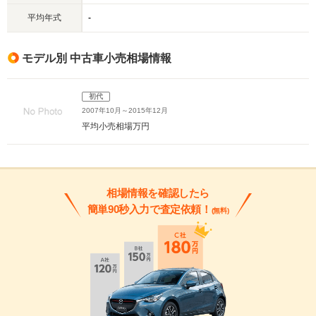
平均年式
-
モデル別 中古車小売相場情報
初代
2007年10月～2015年12月
平均小売相場
万円
相場情報を確認したら
簡単90秒入力で査定依頼！
(無料)