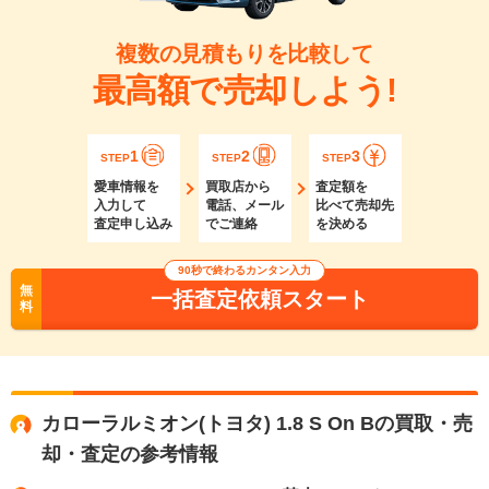
複数の見積もりを比較して
最高額で売却しよう!
1
2
3
STEP
STEP
STEP
愛車情報を
買取店から
査定額を
入力して
電話、メール
比べて売却先
査定申し込み
でご連絡
を決める
90秒で終わるカンタン入力
無
一括査定依頼スタート
料
カローラルミオン(トヨタ) 1.8 S On Bの買取・売
却・査定の参考情報