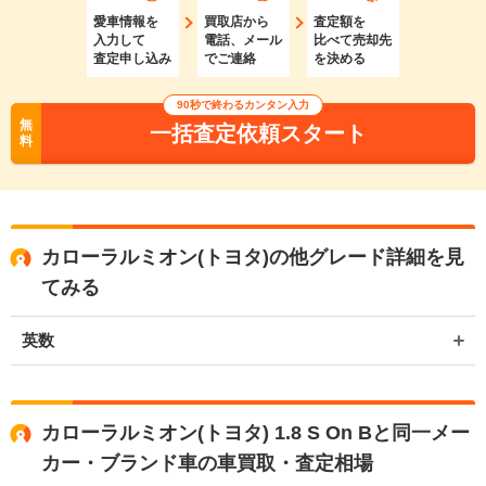
愛車情報を
買取店から
査定額を
入力して
電話、メール
比べて売却先
査定申し込み
でご連絡
を決める
90秒で終わるカンタン入力
無
一括査定依頼スタート
料
カローラルミオン(トヨタ)の他グレード詳細を見
てみる
英数
カローラルミオン(トヨタ) 1.8 S On Bと同一メー
カー・ブランド車の車買取・査定相場