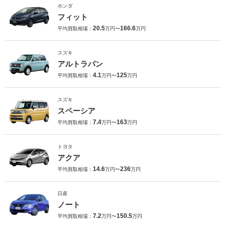
ホンダ
フィット
20.5
166.6
平均買取相場：
万円〜
万円
スズキ
アルトラパン
4.1
125
平均買取相場：
万円〜
万円
スズキ
スペーシア
7.4
163
平均買取相場：
万円〜
万円
トヨタ
アクア
14.6
236
平均買取相場：
万円〜
万円
日産
ノート
7.2
150.5
平均買取相場：
万円〜
万円