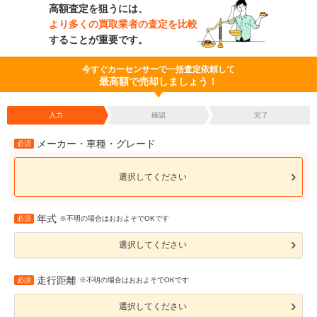
高額査定を狙うには、
より多くの買取業者の査定を比較
することが重要です。
今すぐカーセンサーで一括査定依頼して
最高額で売却しましょう！
入力
確認
完了
メーカー・車種・グレード
必須
選択してください
年式
必須
※不明の場合はおおよそでOKです
選択してください
走行距離
必須
※不明の場合はおおよそでOKです
選択してください