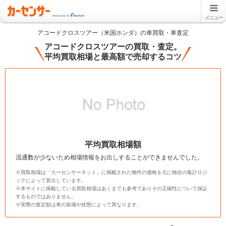
メニュー
アコードクロスツアー（米国ホンダ）の車買取・車査定
アコードクロスツアーの買取・査定。
平均買取相場と最高額で売却するコツ
平均買取相場額
流通数が少ないため相場情報をお出しすることができませんでした。
※買取相場は「カーセンサーネット」に掲載された物件の価格を元に独自の集計ロジ
ックによって算出しています。
※本サイトに掲載している買取相場はあくまでも参考でありその正確性について保証
するものではありません。
※実際の査定額は車の装備や状態によって異なります。