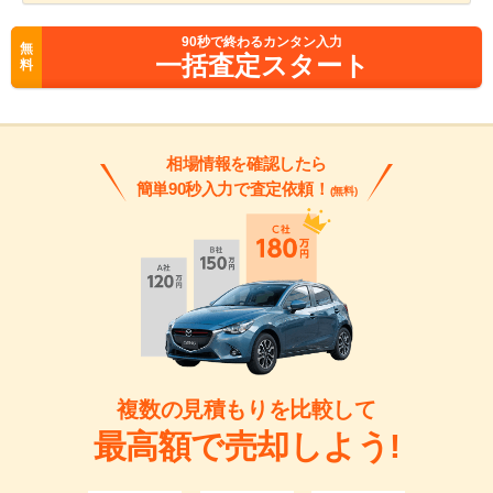
90
秒で終わるカンタン入力
無
一括査定スタート
料
相場情報を確認したら
簡単90秒入力で査定依頼！
(無料)
複数の見積もりを比較して
最高額で売却しよう!