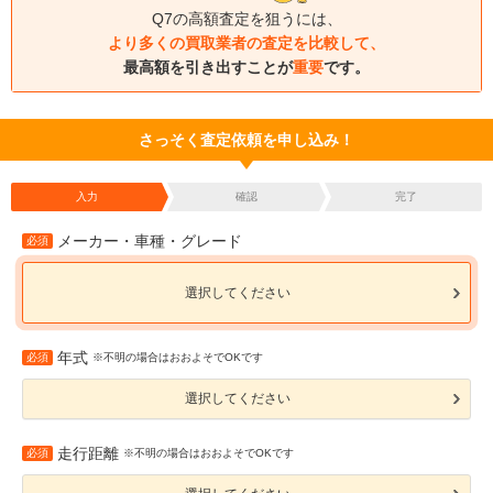
Q7の高額査定を狙うには、
より多くの買取業者の査定を比較して、
最高額を引き出すことが
重要
です。
さっそく査定依頼を申し込み！
入力
確認
完了
メーカー・車種・グレード
必須
選択してください
年式
必須
※不明の場合はおおよそでOKです
選択してください
走行距離
必須
※不明の場合はおおよそでOKです