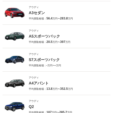
アウディ
A3セダン
56.4
283.8
平均買取相場：
万円〜
万円
アウディ
A5スポーツバック
20.5
397
平均買取相場：
万円〜
万円
アウディ
S7スポーツバック
-
-
平均買取相場：
万円〜
万円
アウディ
A4アバント
13.8
352.5
平均買取相場：
万円〜
万円
アウディ
Q2
107
285.7
平均買取相場：
万円〜
万円