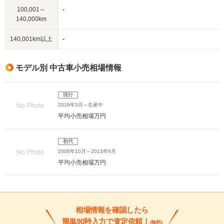
100,001～
-
140,000km
140,001km以上
-
モデル別 中古車小売相場情報
現行
2016年3月～生産中
平均小売相場
万円
初代
2006年10月～2013年6月
平均小売相場
万円
相場情報を確認したら
簡単90秒入力で査定依頼！
(無料)