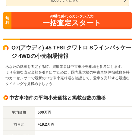
選択してください
90
秒で終わるカンタン入力
無
一括査定スタート
料
Q7(アウディ) 45 TFSI クワトロ Sラインパッケー
ジ 4WDの小売相場情報
あなたの愛車を査定する時、買取業者は中古車小売相場を参考にします。
より高額な査定金額を引き出すために、国内最大級の中古車物件掲載数を持
つカーセンサーで最新の中古車小売相場を確認して、愛車を売却する最適な
タイミングを見極めましょう。
中古車物件の平均小売価格と掲載台数の推移
平均価格
500万円
前月比
+19.2万円