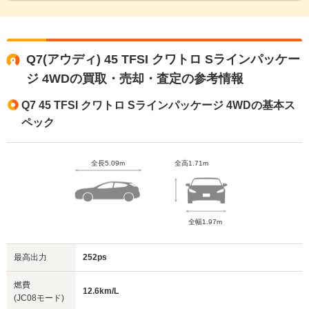
Q7(アウディ) 45 TFSI クワトロ Sラインパッケー
ジ 4WDの買取・売却・査定の参考情報
Q7 45 TFSI クワトロ Sラインパッケージ 4WDの基本ス
ペック
全長5.09m
全高1.71m
全幅1.97m
最高出力
252ps
燃費
12.6km/L
(JC08モード)