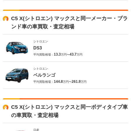
C5 X(シトロエン) マックスと同一メーカー・ブラ
ンド車の車買取・査定相場
シトロエン
DS3
13.3
43.7
平均買取相場：
万円〜
万円
シトロエン
ベルランゴ
144.8
261.9
平均買取相場：
万円〜
万円
C5 X(シトロエン) マックスと同一ボディタイプ車
の車買取・査定相場
日産