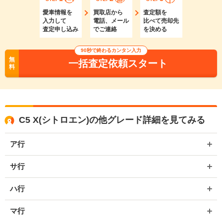
愛車情報を
買取店から
査定額を
入力して
電話、メール
比べて売却先
査定申し込み
でご連絡
を決める
90秒で終わるカンタン入力
無
一括査定依頼スタート
料
C5 X(シトロエン)の他グレード詳細を見てみる
ア行
サ行
ハ行
マ行