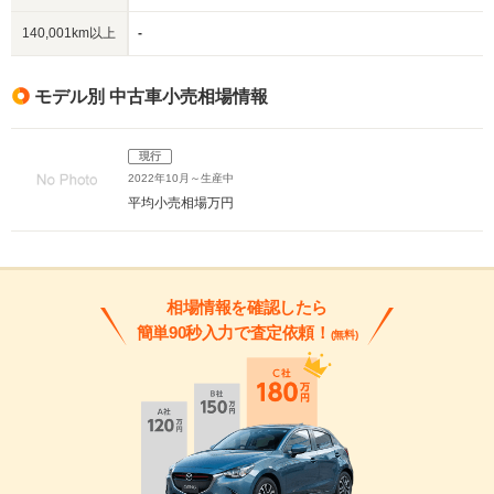
140,001km以上
-
モデル別 中古車小売相場情報
現行
2022年10月～生産中
平均小売相場
万円
相場情報を確認したら
簡単90秒入力で査定依頼！
(無料)