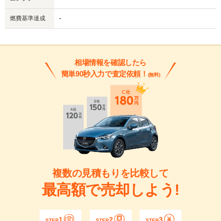
燃費基準達成
-
相場情報を確認したら
簡単90秒入力で査定依頼！
(無料)
複数の見積もりを比較して
最高額で売却しよう!
1
2
3
STEP
STEP
STEP