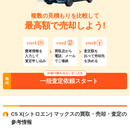
複数の見積もりを比較して
最高額で売却しよう!
1
2
3
STEP
STEP
STEP
愛車情報を
買取店から
査定額を
入力して
電話、メール
比べて売却先
査定申し込み
でご連絡
を決める
90秒で終わるカンタン入力
無
一括査定依頼スタート
料
C5 X(シトロエン) マックスの買取・売却・査定の
参考情報