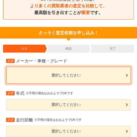
より多くの買取業者の査定を比較して、
最高額を引き出すことが
重要
です。
さっそく査定依頼を申し込み！
入力
確認
完了
メーカー・車種・グレード
必須
選択してください
年式
必須
※不明の場合はおおよそでOKです
選択してください
走行距離
必須
※不明の場合はおおよそでOKです
選択してください