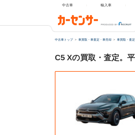
中古車
輸入車
中古車トップ
車買取・車査定・車売却
車買取・査定
C5 Xの買取・査定