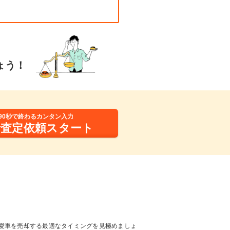
ょう！
90秒で終わるカンタン入力
括査定依頼スタート
愛車を売却する最適なタイミングを見極めましょ