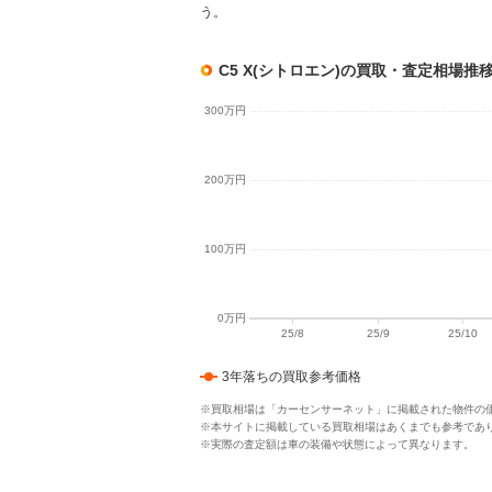
う。
C5 X(シトロエン)の買取・査定相場推
3年落ちの買取参考価格
※買取相場は「カーセンサーネット」に掲載された物件の
※本サイトに掲載している買取相場はあくまでも参考であ
※実際の査定額は車の装備や状態によって異なります。