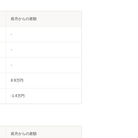
前月からの差額
-
-
-
8.9万円
-1.4万円
前月からの差額