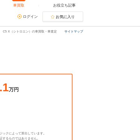
車買取
お役立ち記事
ログイン
お気に入り
C5 X（シトロエン）の車買取・車査定
サイトマップ
.1
万円
ジックによって算出しています。
証するものではありません。