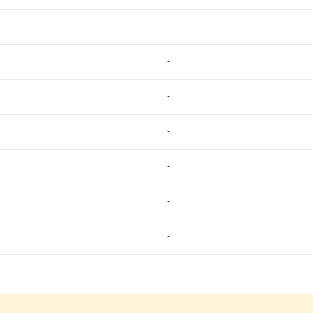
-
-
-
-
-
-
-