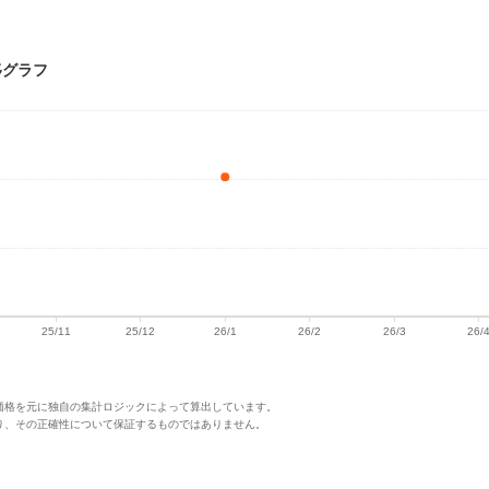
移グラフ
価格を元に独自の集計ロジックによって算出しています。
り、その正確性について保証するものではありません。