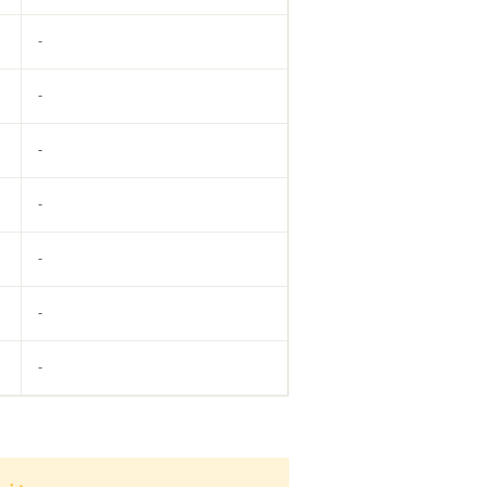
-
-
-
-
-
-
-