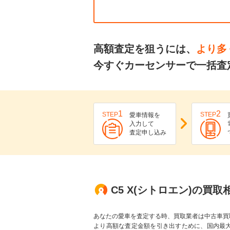
高額査定を狙うには、
より多
今すぐカーセンサーで一括査定
1
2
STEP
STEP
愛車情報を
入力して
査定申し込み
C5 X(シトロエン)の買取
あなたの愛車を査定する時、買取業者は中古車買
より高額な査定金額を引き出すために、国内最