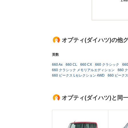
1.4
オプティ(ダイハツ)の他
英数
660 Ax
660 CL
660 CX
660 クラシック
66
660 クラシック メモリアルエディション
660 
660 ビークス Lセレクション 4WD
660 ビーク
オプティ(ダイハツ)と同