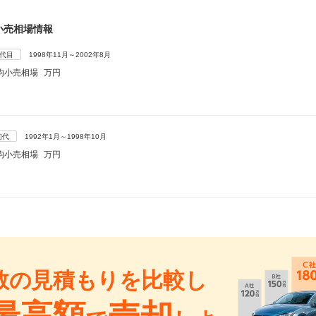
小売相場情報
2代目
1998年11月～2002年8月
均小売相場
万円
初代
1992年1月～1998年10月
均小売相場
万円
数の見積もりを比較し