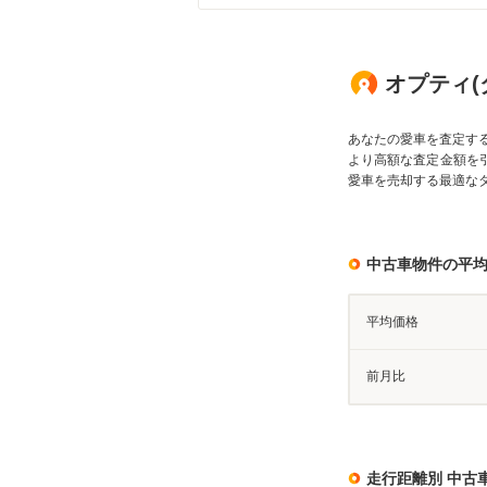
オプティ(
あなたの愛車を査定す
より高額な査定金額を
愛車を売却する最適な
中古車物件の平
平均価格
前月比
走行距離別 中古