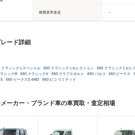
8m
燃費基準達成
-
グレード詳細
0 クラシック Lスペシャル
660 クラシック Lセレクション
660 クラシック Lセレ
クラシックIII
660 クラシックV
660 クラブスポルト
660 パルコ
660 ビークス
スS
660 ビークスS 4WD
660 ピコ リミテッド
一メーカー・ブランド車の車買取・査定相場