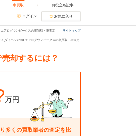
車買取
お役立ち記事
ログイン
お気に入り
0 エアロダウンビークスの車買取・車査定
サイトマップ
ィ(ダイハツ) 660 エアロダウンビークスの車買取・車査定
で売却するには？
?
万円
り多くの買取業者の査定を比