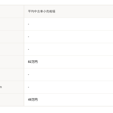
平均中古車小売相場
-
-
-
82万円
-
m
-
49万円