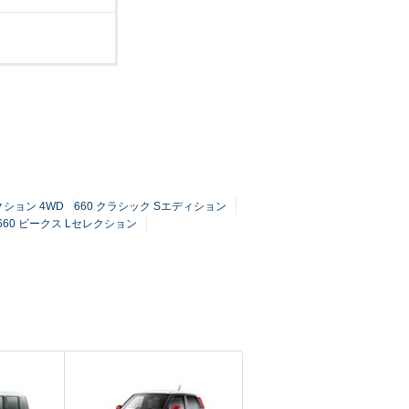
クション 4WD
660 クラシック Sエディション
660 ビークス Lセレクション