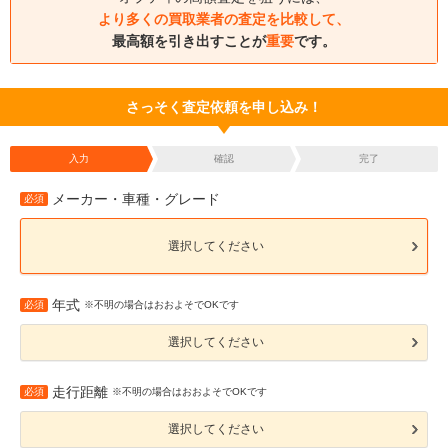
より多くの買取業者の査定を比較して、
最高額を引き出すことが
重要
です。
さっそく査定依頼を申し込み！
入力
確認
完了
メーカー・車種・グレード
必須
選択してください
年式
必須
※不明の場合はおおよそでOKです
選択してください
走行距離
必須
※不明の場合はおおよそでOKです
選択してください