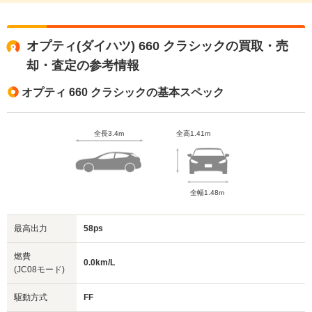
オプティ(ダイハツ) 660 クラシックの買取・売
却・査定の参考情報
オプティ 660 クラシックの基本スペック
全長3.4m
全高1.41m
全幅1.48m
最高出力
58ps
燃費
0.0km/L
(JC08モード)
駆動方式
FF