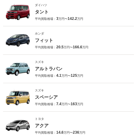
ダイハツ
タント
3
142.2
平均買取相場：
万円〜
万円
ホンダ
フィット
20.5
166.6
平均買取相場：
万円〜
万円
スズキ
アルトラパン
4.1
125
平均買取相場：
万円〜
万円
スズキ
スペーシア
7.4
163
平均買取相場：
万円〜
万円
トヨタ
アクア
14.6
236
平均買取相場：
万円〜
万円