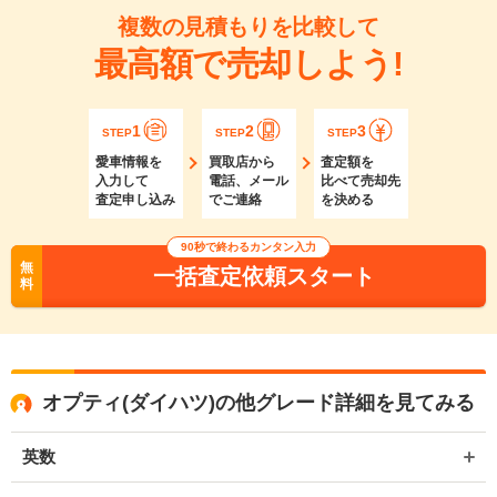
複数の見積もりを比較して
最高額で売却しよう!
1
2
3
STEP
STEP
STEP
愛車情報を
買取店から
査定額を
入力して
電話、メール
比べて売却先
査定申し込み
でご連絡
を決める
90秒で終わるカンタン入力
無
一括査定依頼スタート
料
オプティ(ダイハツ)の他グレード詳細を見てみる
英数