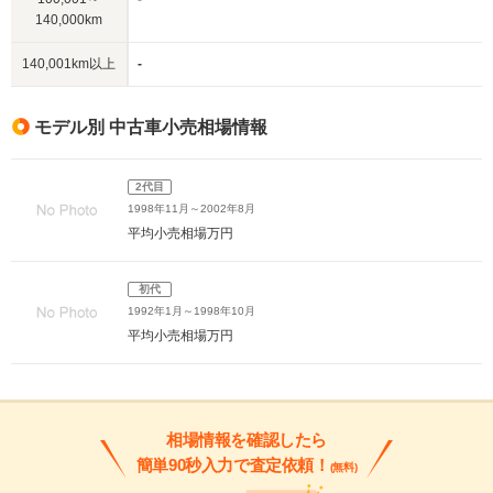
140,000km
140,001km以上
-
モデル別 中古車小売相場情報
2代目
1998年11月～2002年8月
平均小売相場
万円
初代
1992年1月～1998年10月
平均小売相場
万円
相場情報を確認したら
簡単90秒入力で査定依頼！
(無料)