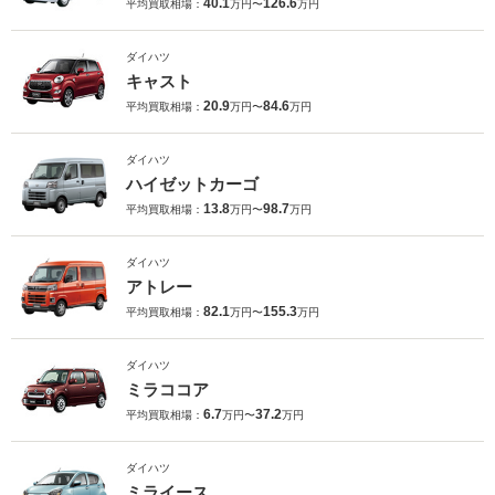
40.1
126.6
平均買取相場：
万円〜
万円
ダイハツ
キャスト
20.9
84.6
平均買取相場：
万円〜
万円
ダイハツ
ハイゼットカーゴ
13.8
98.7
平均買取相場：
万円〜
万円
ダイハツ
アトレー
82.1
155.3
平均買取相場：
万円〜
万円
ダイハツ
ミラココア
6.7
37.2
平均買取相場：
万円〜
万円
ダイハツ
ミライース