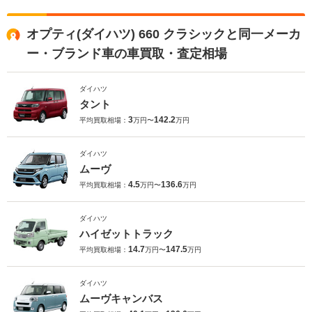
オプティ(ダイハツ) 660 クラシックと同一メーカ
ー・ブランド車の車買取・査定相場
ダイハツ
タント
3
142.2
平均買取相場：
万円〜
万円
ダイハツ
ムーヴ
4.5
136.6
平均買取相場：
万円〜
万円
ダイハツ
ハイゼットトラック
14.7
147.5
平均買取相場：
万円〜
万円
ダイハツ
ムーヴキャンバス