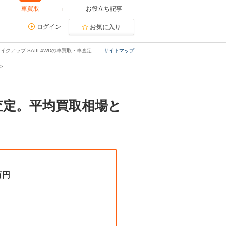
車買取
お役立ち記事
ログイン
お気に入り
イクアップ SAIII 4WDの車買取・車査定
サイトマップ
取・査定。平均買取相場と
万円