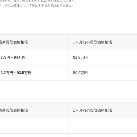
価格を元に独自の集計ロジックによって算出しています。
り、その正確性について保証するものではありません。
最新買取価格相場
1ヶ月前の買取価格相場
67万円～94万円
82.8万円
62.2万円～93.5万円
80.2万円
最新買取価格相場
1ヶ月前の買取価格相場
-