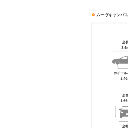
ムーヴキャンバ
全
3.4
ホイール
2.4
全
1.6
全