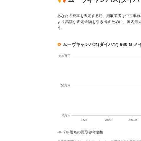
あなたの愛車を査定する時、買取業者は中古車買
より高額な査定金額を引き出すために、国内最
う。
ムーヴキャンバス(ダイハツ) 660 G メ
7年落ちの買取参考価格