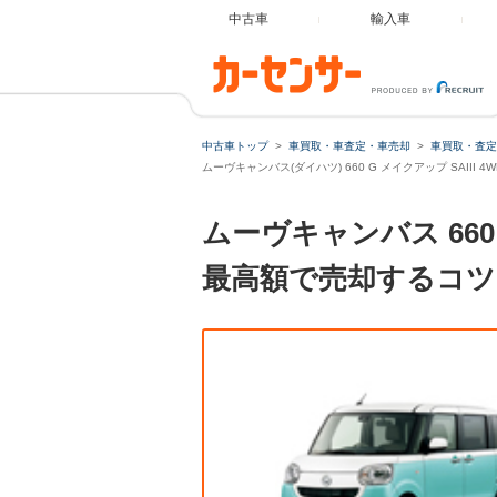
中古車
輸入車
中古車トップ
車買取・車査定・車売却
車買取・査定
ムーヴキャンバス(ダイハツ) 660 G メイクアップ SAIII 
ムーヴキャンバス 660
最高額で売却するコツ