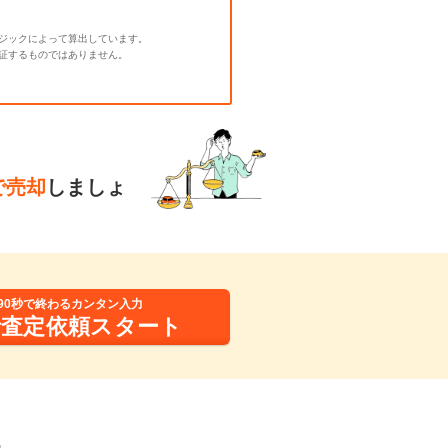
ジックによって算出しています。
証するものではありません。
で売却
しましょ
90秒で終わるカンタン入力
括査定依頼スタート
報