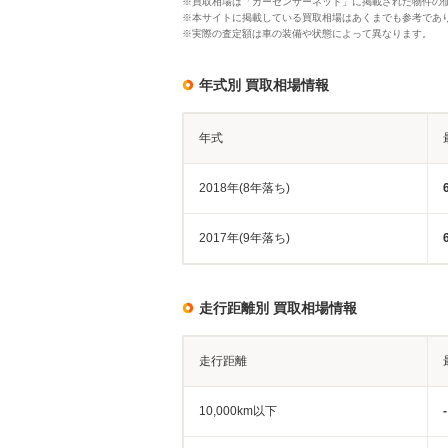
※買取相場は「カーセンサーネット」に掲載された物件の
※本サイトに掲載している買取相場はあくまでも参考であ
※実際の査定額は車の装備や状態によって異なります。
年式別 買取相場情報
年式
2018年(8年落ち)
2017年(9年落ち)
走行距離別 買取相場情報
走行距離
10,000km以下
-