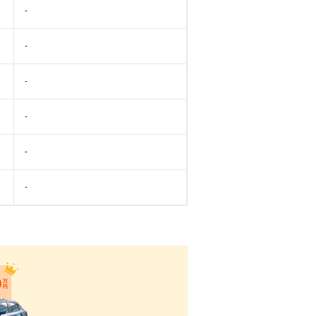
-
-
-
-
-
-