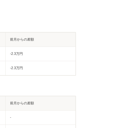
前月からの差額
-2.3万円
-2.3万円
前月からの差額
-