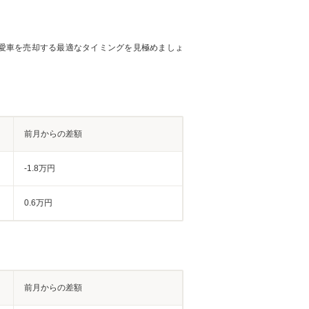
愛車を売却する最適なタイミングを見極めましょ
前月からの差額
-1.8万円
0.6万円
前月からの差額