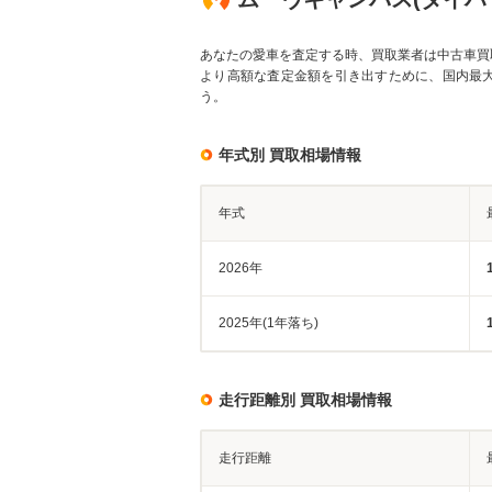
あなたの愛車を査定する時、買取業者は中古車買
より高額な査定金額を引き出すために、国内最
う。
年式別 買取相場情報
年式
2026年
2025年(1年落ち)
走行距離別 買取相場情報
走行距離