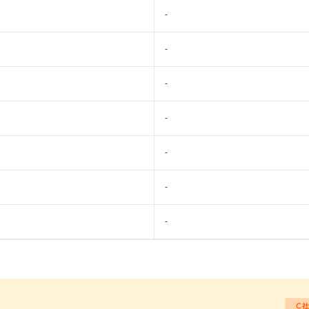
-
-
-
-
-
-
-