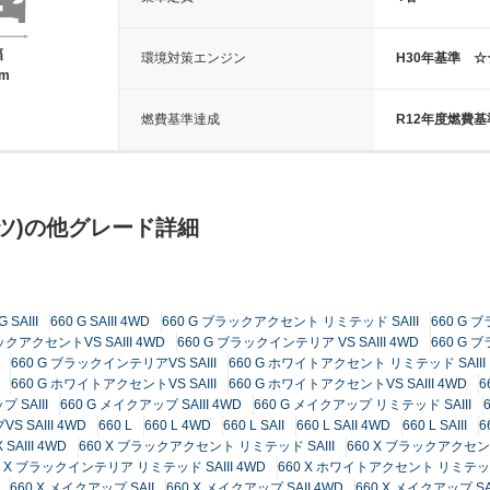
幅
環境対策エンジン
H30年基準 
8m
燃費基準達成
R12年度燃費基
ツ)の他グレード詳細
G SAIII
660 G SAIII 4WD
660 G ブラックアクセント リミテッド SAIII
660 G 
ックアクセントVS SAIII 4WD
660 G ブラックインテリア VS SAIII 4WD
660 G 
660 G ブラックインテリアVS SAIII
660 G ホワイトアクセント リミテッド SAIII
660 G ホワイトアクセントVS SAIII
660 G ホワイトアクセントVS SAIII 4WD
6
 SAIII
660 G メイクアップ SAIII 4WD
660 G メイクアップ リミテッド SAIII
S SAIII 4WD
660 L
660 L 4WD
660 L SAII
660 L SAII 4WD
660 L SAIII
6
X SAIII 4WD
660 X ブラックアクセント リミテッド SAIII
660 X ブラックアクセント
0 X ブラックインテリア リミテッド SAIII 4WD
660 X ホワイトアクセント リミテッド 
660 X メイクアップ SAII
660 X メイクアップ SAII 4WD
660 X メイクアップ SAI