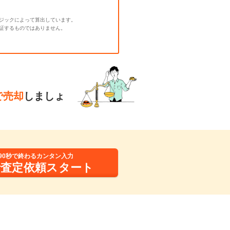
ジックによって算出しています。
証するものではありません。
で売却
しましょ
90秒で終わるカンタン入力
括査定依頼スタート