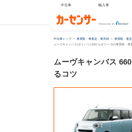
中古車
輸入車
中古車トップ
車買取・車査定・車売却
車買取・査定
ムーヴキャンバス(ダイハツ) 660 セオリー Gの車買取・車
ムーヴキャンバス 66
るコツ