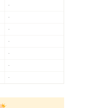
-
-
-
-
-
-
-