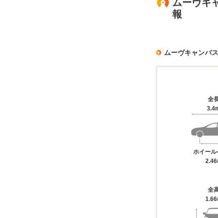
ムーヴキャ
報
ムーヴキャンバ
全
3.4
ホイール
2.4
全
1.6