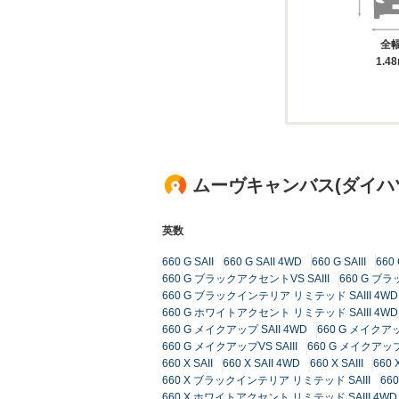
全
1.4
ムーヴキャンバス(ダイハ
英数
660 G SAII
660 G SAII 4WD
660 G SAIII
660 
660 G ブラックアクセントVS SAIII
660 G ブラ
660 G ブラックインテリア リミテッド SAIII 4WD
660 G ホワイトアクセント リミテッド SAIII 4WD
660 G メイクアップ SAII 4WD
660 G メイクアップ
660 G メイクアップVS SAIII
660 G メイクアップV
660 X SAII
660 X SAII 4WD
660 X SAIII
660 
660 X ブラックインテリア リミテッド SAIII
66
660 X ホワイトアクセント リミテッド SAIII 4WD