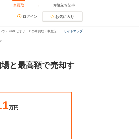
車買取
お役立ち記事
ログイン
お気に入り
ツ） 660 セオリー Gの車買取・車査定
サイトマップ
取相場と最高額で売却す
.1
万円