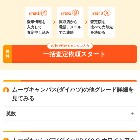
1
2
3
STEP
STEP
STEP
愛車情報を
買取店から
査定額を
入力して
電話、メール
比べて売却先
査定申し込み
でご連絡
を決める
90秒で終わるカンタン入力
無
一括査定依頼スタート
料
ムーヴキャンバス(ダイハツ)の他グレード詳細を
見てみる
英数