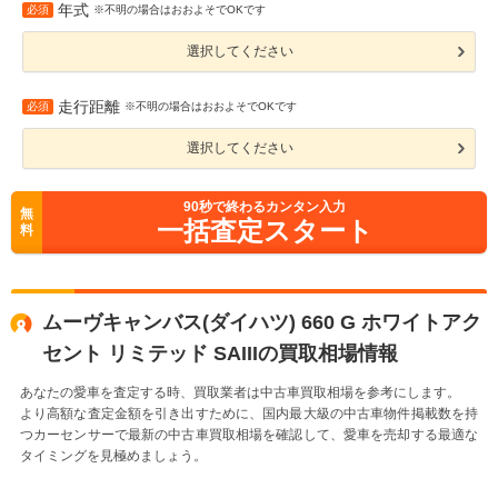
年式
必須
※不明の場合はおおよそでOKです
選択してください
走行距離
必須
※不明の場合はおおよそでOKです
選択してください
90
秒で終わるカンタン入力
無
一括査定スタート
料
ムーヴキャンバス(ダイハツ) 660 G ホワイトアク
セント リミテッド SAIIIの買取相場情報
あなたの愛車を査定する時、買取業者は中古車買取相場を参考にします。
より高額な査定金額を引き出すために、国内最大級の中古車物件掲載数を持
つカーセンサーで最新の中古車買取相場を確認して、愛車を売却する最適な
タイミングを見極めましょう。