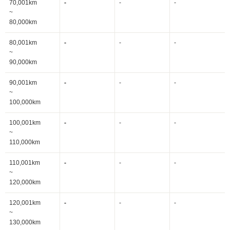
70,001km
-
-
-
~
80,000km
80,001km
-
-
-
~
90,000km
90,001km
-
-
-
~
100,000km
100,001km
-
-
-
~
110,000km
110,001km
-
-
-
~
120,000km
120,001km
-
-
-
~
130,000km