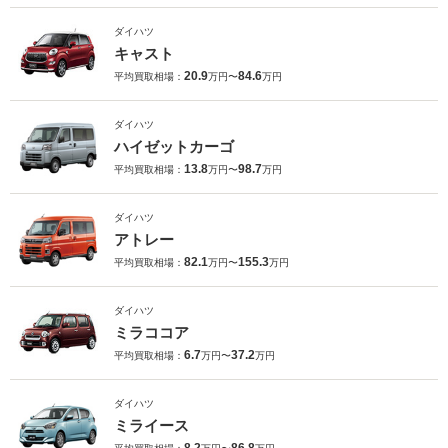
ダイハツ
キャスト
20.9
84.6
平均買取相場：
万円〜
万円
ダイハツ
ハイゼットカーゴ
13.8
98.7
平均買取相場：
万円〜
万円
ダイハツ
アトレー
82.1
155.3
平均買取相場：
万円〜
万円
ダイハツ
ミラココア
6.7
37.2
平均買取相場：
万円〜
万円
ダイハツ
ミライース