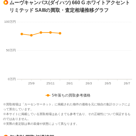
ムーヴキャンバス(ダイハツ) 660 G ホワイトアクセント
リミテッド SAIIIの買取・査定相場推移グラフ
5年落ちの買取参考価格
※買取相場は「カーセンサーネット」に掲載された物件の価格を元に独自の集計ロジックによ
って算出しています。
※本サイトに掲載している買取相場はあくまでも参考であり、その正確性について保証するも
のではありません。
※実際の査定額は車の装備や状態によって異なります。