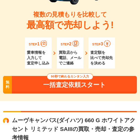
複数の見積もりを比較して
最高額で売却しよう!
1
2
3
STEP
STEP
STEP
愛車情報を
買取店から
査定額を
入力して
電話、メール
比べて売却先
査定申し込み
でご連絡
を決める
90秒で終わるカンタン入力
無
一括査定依頼スタート
料
ムーヴキャンバス(ダイハツ) 660 G ホワイトアク
セント リミテッド SAIIIの買取・売却・査定の参
考情報