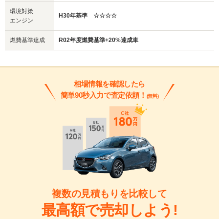
環境対策
H30年基準 ☆☆☆☆
エンジン
燃費基準達成
R02年度燃費基準+20%達成車
相場情報を確認したら
簡単90秒入力で査定依頼！
(無料)
複数の見積もりを比較して
最高額で売却しよう!