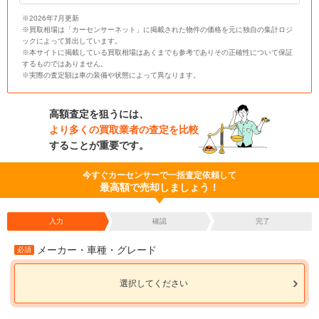
※2026年7月更新
※買取相場は「カーセンサーネット」に掲載された物件の価格を元に独自の集計ロジ
ックによって算出しています。
※本サイトに掲載している買取相場はあくまでも参考でありその正確性について保証
するものではありません。
※実際の査定額は車の装備や状態によって異なります。
高額査定を狙うには、
より多くの買取業者の査定を比較
することが重要です。
今すぐカーセンサーで一括査定依頼して
最高額で売却しましょう！
入力
確認
完了
メーカー・車種・グレード
必須
選択してください