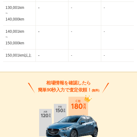
130,001km
-
-
-
~
140,000km
140,001km
-
-
-
~
150,000km
150,001km以上
-
-
-
相場情報を確認したら
簡単90秒入力で査定依頼！
(無料)