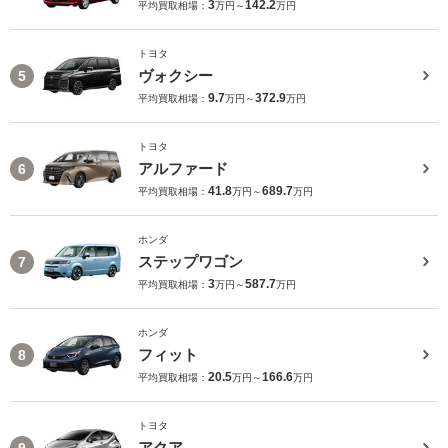
3
142.2
平均買取相場：
万円～
万円
トヨタ
ヴォクシー
5
9.7
372.9
平均買取相場：
万円～
万円
トヨタ
アルファード
6
41.8
689.7
平均買取相場：
万円～
万円
ホンダ
ステップワゴン
7
3
587.7
平均買取相場：
万円～
万円
ホンダ
フィット
8
20.5
166.6
平均買取相場：
万円～
万円
トヨタ
アクア
9