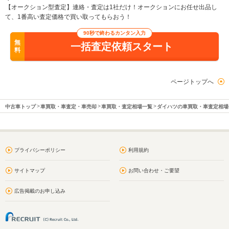
【オークション型査定】連絡・査定は1社だけ！オークションにお任せ出品し
て、1番高い査定価格で買い取ってもらおう！
90秒で終わるカンタン入力
無
一括査定依頼スタート
料
ページトップへ
中古車トップ
車買取・車査定・車売却
車買取・査定相場一覧
ダイハツの車買取・車査定相場
プライバシーポリシー
利用規約
サイトマップ
お問い合わせ・ご要望
広告掲載のお申し込み