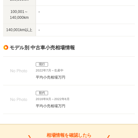
100,001～
-
140,000km
140,001km以上
-
モデル別 中古車小売相場情報
現行
2022年7月～生産中
平均小売相場
万円
初代
2016年9月～2022年6月
平均小売相場
万円
相場情報を確認したら