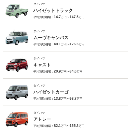
ダイハツ
ハイゼットトラック
14.7
147.5
平均買取相場：
万円〜
万円
ダイハツ
ムーヴキャンバス
40.1
126.6
平均買取相場：
万円〜
万円
ダイハツ
キャスト
20.9
84.6
平均買取相場：
万円〜
万円
ダイハツ
ハイゼットカーゴ
13.8
98.7
平均買取相場：
万円〜
万円
ダイハツ
アトレー
82.1
155.3
平均買取相場：
万円〜
万円