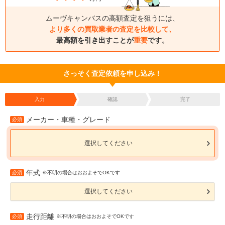
ムーヴキャンバスの高額査定を狙うには、
より多くの買取業者の査定を比較して、
最高額を引き出すことが
重要
です。
さっそく査定依頼を申し込み！
入力
確認
完了
メーカー・車種・グレード
必須
選択してください
年式
必須
※不明の場合はおおよそでOKです
選択してください
走行距離
必須
※不明の場合はおおよそでOKです