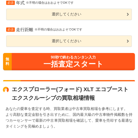
年式
必須
※不明の場合はおおよそでOKです
選択してください
走行距離
必須
※不明の場合はおおよそでOKです
選択してください
90
秒で終わるカンタン入力
無
一括査定スタート
料
エクスプローラー(フォード) XLT エコブースト
エクスクルーシブの買取相場情報
あなたの愛車を査定する時、買取業者は中古車買取相場を参考にします。
より高額な査定金額を引き出すために、国内最大級の中古車物件掲載数を持
つカーセンサーで最新の中古車買取相場を確認して、愛車を売却する最適な
タイミングを見極めましょう。