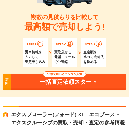
複数の見積もりを比較して
最高額で売却しよう!
1
2
3
STEP
STEP
STEP
愛車情報を
買取店から
査定額を
入力して
電話、メール
比べて売却先
査定申し込み
でご連絡
を決める
90秒で終わるカンタン入力
無
一括査定依頼スタート
料
エクスプローラー(フォード) XLT エコブースト
エクスクルーシブの買取・売却・査定の参考情報