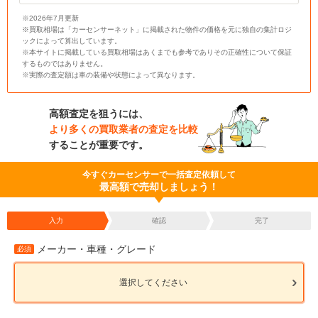
※2026年7月更新
※買取相場は「カーセンサーネット」に掲載された物件の価格を元に独自の集計ロジ
ックによって算出しています。
※本サイトに掲載している買取相場はあくまでも参考でありその正確性について保証
するものではありません。
※実際の査定額は車の装備や状態によって異なります。
高額査定を狙うには、
より多くの買取業者の査定を比較
することが重要です。
今すぐカーセンサーで一括査定依頼して
最高額で売却しましょう！
入力
確認
完了
メーカー・車種・グレード
必須
選択してください