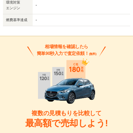
環境対策
-
エンジン
燃費基準達成
-
相場情報を確認したら
簡単90秒入力で査定依頼！
(無料)
複数の見積もりを比較して
最高額で売却しよう!