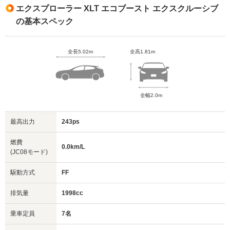
エクスプローラー XLT エコブースト エクスクルーシブ
の基本スペック
全長5.02m
全高1.81m
全幅2.0m
最高出力
243ps
燃費
0.0km/L
(JC08モード)
駆動方式
FF
排気量
1998cc
乗車定員
7名