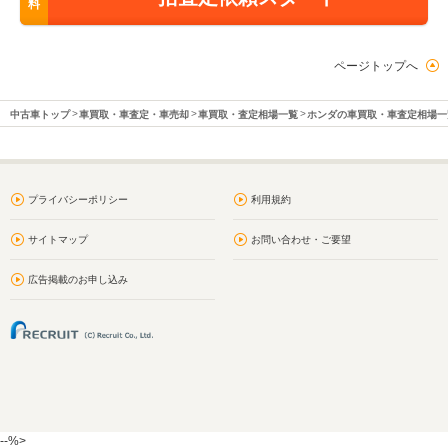
料
ページトップへ
中古車トップ
車買取・車査定・車売却
車買取・査定相場一覧
ホンダの車買取・車査定相場一
プライバシーポリシー
利用規約
サイトマップ
お問い合わせ・ご要望
広告掲載のお申し込み
--%>