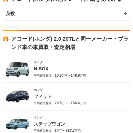
英数
アコード(ホンダ) 2.0 20TLと同一メーカー・ブラ
ンド車の車買取・査定相場
ホンダ
N-BOX
10.8
148.8
平均買取相場：
万円〜
万円
ホンダ
フィット
20.5
166.6
平均買取相場：
万円〜
万円
ホンダ
ステップワゴン
3
587.7
平均買取相場：
万円〜
万円