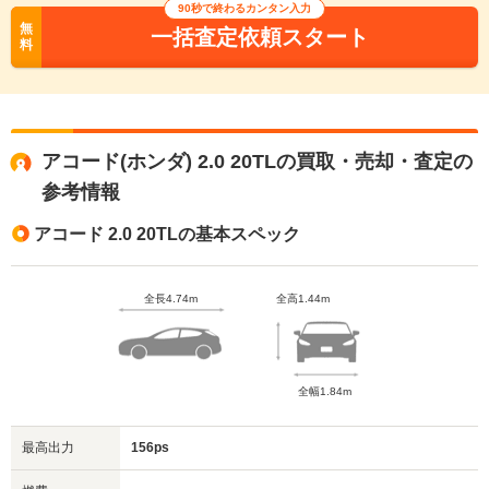
90秒で終わるカンタン入力
無
一括査定依頼スタート
料
アコード(ホンダ) 2.0 20TLの買取・売却・査定の
参考情報
アコード 2.0 20TLの基本スペック
全長4.74m
全高1.44m
全幅1.84m
最高出力
156ps