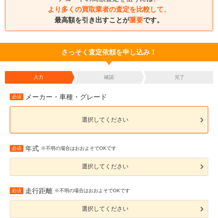
より多くの買取業者の査定を比較して、
最高額を引き出すことが
重要
です。
さっそく査定依頼を申し込み！
入力
確認
完了
メーカー・車種・グレード
必須
選択してください
年式
必須
※不明の場合はおおよそでOKです
選択してください
走行距離
必須
※不明の場合はおおよそでOKです
選択してください