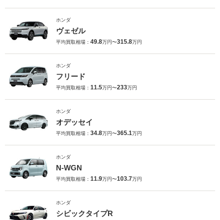
ホンダ
ヴェゼル
49.8
315.8
平均買取相場：
万円〜
万円
ホンダ
フリード
11.5
233
平均買取相場：
万円〜
万円
ホンダ
オデッセイ
34.8
365.1
平均買取相場：
万円〜
万円
ホンダ
N-WGN
11.9
103.7
平均買取相場：
万円〜
万円
ホンダ
シビックタイプR