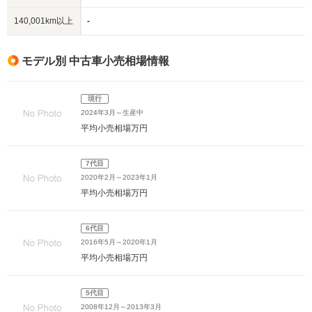
140,001km以上
-
モデル別 中古車小売相場情報
現行
2024年3月～生産中
平均小売相場
万円
7代目
2020年2月～2023年1月
平均小売相場
万円
6代目
2016年5月～2020年1月
平均小売相場
万円
5代目
2008年12月～2013年3月