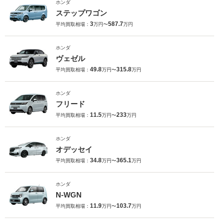
ホンダ
ステップワゴン
3
587.7
平均買取相場：
万円〜
万円
ホンダ
ヴェゼル
49.8
315.8
平均買取相場：
万円〜
万円
ホンダ
フリード
11.5
233
平均買取相場：
万円〜
万円
ホンダ
オデッセイ
34.8
365.1
平均買取相場：
万円〜
万円
ホンダ
N-WGN
11.9
103.7
平均買取相場：
万円〜
万円