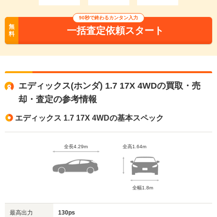
90秒で終わるカンタン入力
無
一括査定依頼スタート
料
エディックス(ホンダ) 1.7 17X 4WDの買取・売
却・査定の参考情報
エディックス 1.7 17X 4WDの基本スペック
全長4.29m
全高1.64m
全幅1.8m
最高出力
130ps