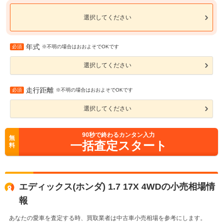
選択してください
年式
必須
※不明の場合はおおよそでOKです
選択してください
走行距離
必須
※不明の場合はおおよそでOKです
選択してください
90
秒で終わるカンタン入力
無
一括査定スタート
料
エディックス(ホンダ) 1.7 17X 4WDの小売相場情
報
あなたの愛車を査定する時、買取業者は中古車小売相場を参考にします。