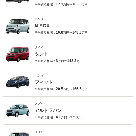
12.1
303.5
平均買取相場：
万円〜
万円
ホンダ
N-BOX
10.8
148.8
平均買取相場：
万円〜
万円
ダイハツ
タント
3
142.2
平均買取相場：
万円〜
万円
ホンダ
フィット
20.5
166.6
平均買取相場：
万円〜
万円
スズキ
アルトラパン
4.1
125
平均買取相場：
万円〜
万円
スズキ