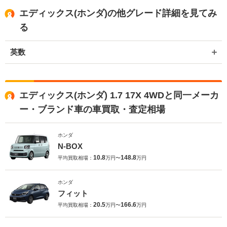
エディックス(ホンダ)の他グレード詳細を見てみ
る
英数
エディックス(ホンダ) 1.7 17X 4WDと同一メーカ
ー・ブランド車の車買取・査定相場
ホンダ
N-BOX
10.8
148.8
平均買取相場：
万円〜
万円
ホンダ
フィット
20.5
166.6
平均買取相場：
万円〜
万円