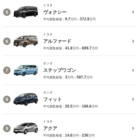
トヨタ
ヴォクシー
5
9.7
372.9
平均買取相場：
万円～
万円
トヨタ
アルファード
6
41.8
689.7
平均買取相場：
万円～
万円
ホンダ
ステップワゴン
7
3
587.7
平均買取相場：
万円～
万円
ホンダ
フィット
8
20.5
166.6
平均買取相場：
万円～
万円
トヨタ
アクア
9
14.6
236
平均買取相場：
万円～
万円