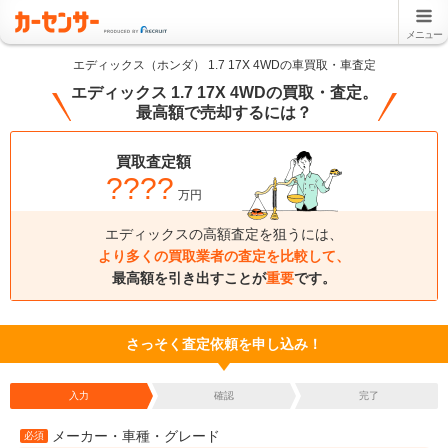
メニュー
エディックス（ホンダ） 1.7 17X 4WDの車買取・車査定
エディックス 1.7 17X 4WDの買取・査定。
最高額で売却するには？
買取査定額
????
万円
エディックスの高額査定を狙うには、
より多くの買取業者の査定を比較して、
最高額を引き出すことが
重要
です。
さっそく査定依頼を申し込み！
入力
確認
完了
メーカー・車種・グレード
必須