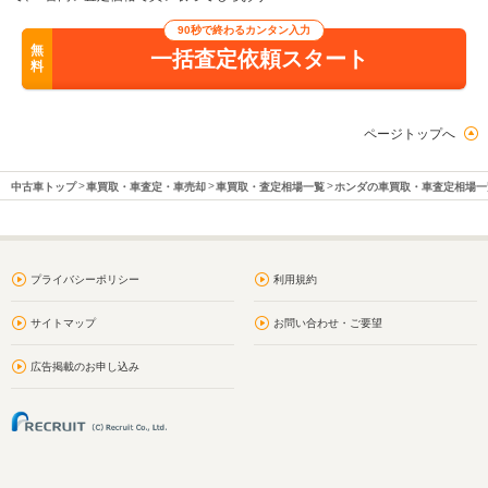
90秒で終わるカンタン入力
無
一括査定依頼スタート
料
ページトップへ
中古車トップ
車買取・車査定・車売却
車買取・査定相場一覧
ホンダの車買取・車査定相場一
プライバシーポリシー
利用規約
サイトマップ
お問い合わせ・ご要望
広告掲載のお申し込み