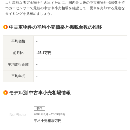
より高額な査定金額を引き出すために、国内最大級の中古車物件掲載数を持
つカーセンサーで最新の中古車小売相場を確認して、愛車を売却する最適な
タイミングを見極めましょう。
中古車物件の平均小売価格と掲載台数の推移
平均価格
-
前月比
-45.1万円
平均走行距離
-
平均年式
-
モデル別 中古車小売相場情報
初代
2004年7月～2009年8月
平均小売相場
万円