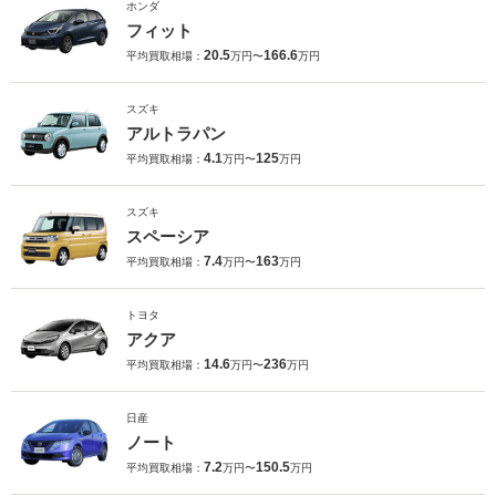
ホンダ
フィット
20.5
166.6
平均買取相場：
万円〜
万円
スズキ
アルトラパン
4.1
125
平均買取相場：
万円〜
万円
スズキ
スペーシア
7.4
163
平均買取相場：
万円〜
万円
トヨタ
アクア
14.6
236
平均買取相場：
万円〜
万円
日産
ノート
7.2
150.5
平均買取相場：
万円〜
万円