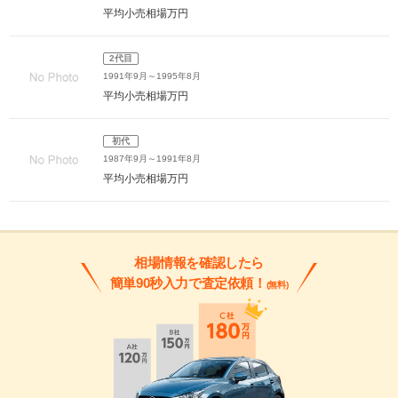
平均小売相場
万円
2代目
1991年9月～1995年8月
平均小売相場
万円
初代
1987年9月～1991年8月
平均小売相場
万円
相場情報を確認したら
簡単90秒入力で査定依頼！
(無料)