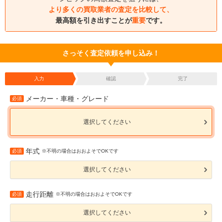
より多くの買取業者の査定を比較して、
最高額を引き出すことが
重要
です。
さっそく査定依頼を申し込み！
入力
確認
完了
メーカー・車種・グレード
必須
選択してください
年式
必須
※不明の場合はおおよそでOKです
選択してください
走行距離
必須
※不明の場合はおおよそでOKです
選択してください