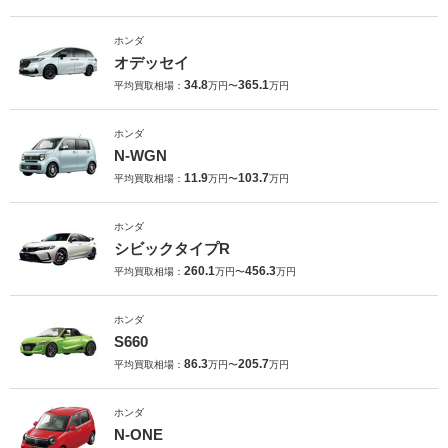
ホンダ
オデッセイ
34.8
365.1
平均買取相場：
万円〜
万円
ホンダ
N-WGN
11.9
103.7
平均買取相場：
万円〜
万円
ホンダ
シビックタイプR
260.1
456.3
平均買取相場：
万円〜
万円
ホンダ
S660
86.3
205.7
平均買取相場：
万円〜
万円
ホンダ
N-ONE