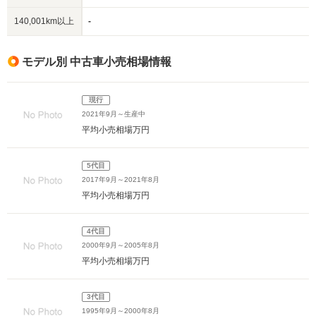
140,001km以上
-
モデル別 中古車小売相場情報
現行
2021年9月～生産中
平均小売相場
万円
5代目
2017年9月～2021年8月
平均小売相場
万円
4代目
2000年9月～2005年8月
平均小売相場
万円
3代目
1995年9月～2000年8月