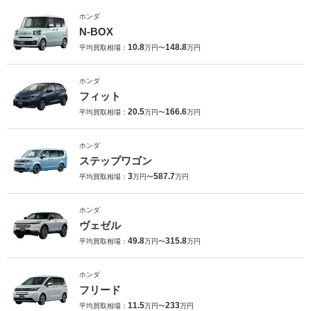
ホンダ
N-BOX
10.8
148.8
平均買取相場：
万円〜
万円
ホンダ
フィット
20.5
166.6
平均買取相場：
万円〜
万円
ホンダ
ステップワゴン
3
587.7
平均買取相場：
万円〜
万円
ホンダ
ヴェゼル
49.8
315.8
平均買取相場：
万円〜
万円
ホンダ
フリード
11.5
233
平均買取相場：
万円〜
万円