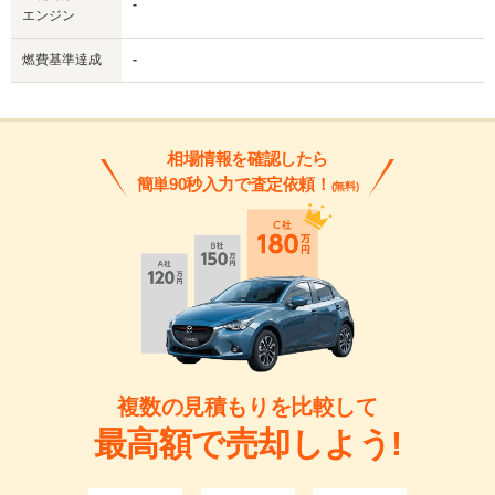
-
エンジン
燃費基準達成
-
相場情報を確認したら
簡単90秒入力で査定依頼！
(無料)
複数の見積もりを比較して
最高額で売却しよう!