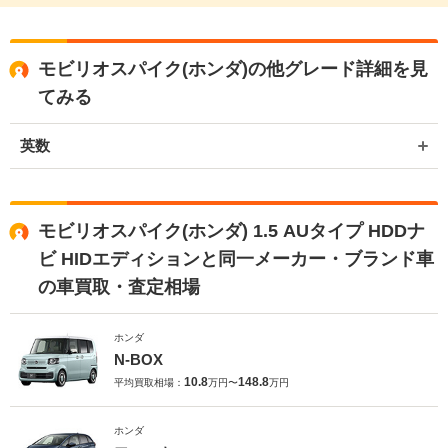
モビリオスパイク(ホンダ)の他グレード詳細を見
てみる
英数
モビリオスパイク(ホンダ) 1.5 AUタイプ HDDナ
ビ HIDエディションと同一メーカー・ブランド車
の車買取・査定相場
ホンダ
N-BOX
10.8
148.8
平均買取相場：
万円〜
万円
ホンダ