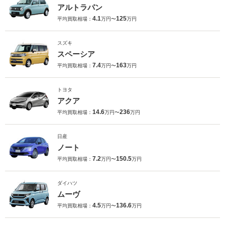
アルトラパン
4.1
125
平均買取相場：
万円〜
万円
スズキ
スペーシア
7.4
163
平均買取相場：
万円〜
万円
トヨタ
アクア
14.6
236
平均買取相場：
万円〜
万円
日産
ノート
7.2
150.5
平均買取相場：
万円〜
万円
ダイハツ
ムーヴ
4.5
136.6
平均買取相場：
万円〜
万円