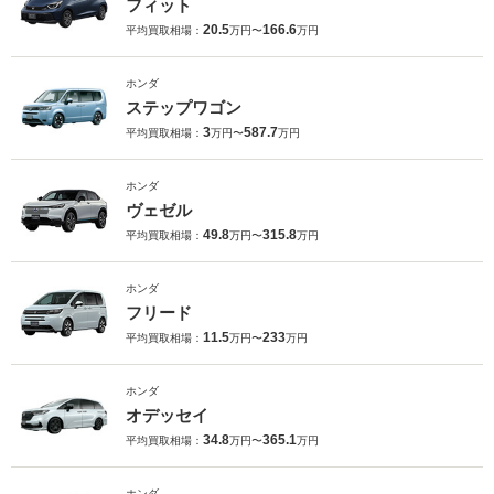
フィット
20.5
166.6
平均買取相場：
万円〜
万円
ホンダ
ステップワゴン
3
587.7
平均買取相場：
万円〜
万円
ホンダ
ヴェゼル
49.8
315.8
平均買取相場：
万円〜
万円
ホンダ
フリード
11.5
233
平均買取相場：
万円〜
万円
ホンダ
オデッセイ
34.8
365.1
平均買取相場：
万円〜
万円
ホンダ