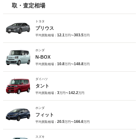
取・査定相場
トヨタ
プリウス
12.1
303.5
平均買取相場：
万円〜
万円
ホンダ
N-BOX
10.8
148.8
平均買取相場：
万円〜
万円
ダイハツ
タント
3
142.2
平均買取相場：
万円〜
万円
ホンダ
フィット
20.5
166.6
平均買取相場：
万円〜
万円
スズキ