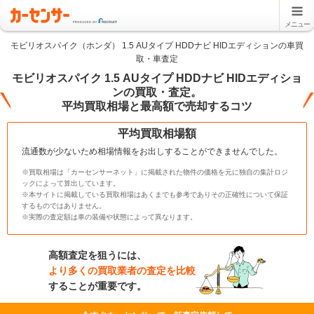
メニュー
モビリオスパイク（ホンダ） 1.5 AUタイプ HDDナビ HIDエディションの車買
取・車査定
モビリオスパイク 1.5 AUタイプ HDDナビ HIDエディショ
ンの買取・査定。
平均買取相場と最高額で売却するコツ
平均買取相場額
流通数が少ないため相場情報をお出しすることができませんでした。
※買取相場は「カーセンサーネット」に掲載された物件の価格を元に独自の集計ロジ
ックによって算出しています。
※本サイトに掲載している買取相場はあくまでも参考でありその正確性について保証
するものではありません。
※実際の査定額は車の装備や状態によって異なります。
高額査定を狙うには、
より多くの買取業者の査定を比較
することが重要です。