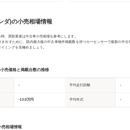
ンダ)の小売相場情報
る時、買取業者は中古車小売相場を参考にします。
引き出すために、国内最大級の中古車物件掲載数を持つカーセンサーで最新の中古
タイミングを見極めましょう。
均小売価格と掲載台数の推移
-
平均走行距離
-
-13.0万円
平均年式
-
小売相場情報