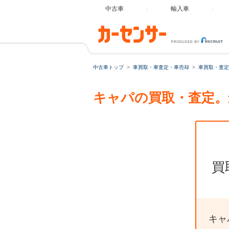
中古車
輸入車
中古車トップ
車買取・車査定・車売却
車買取・査定
キャパの買取・査定。
買
キャ