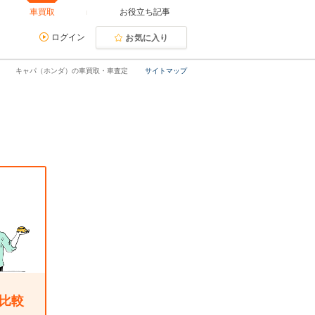
車買取
お役立ち記事
ログイン
お気に入り
キャパ（ホンダ）の車買取・車査定
サイトマップ
比較