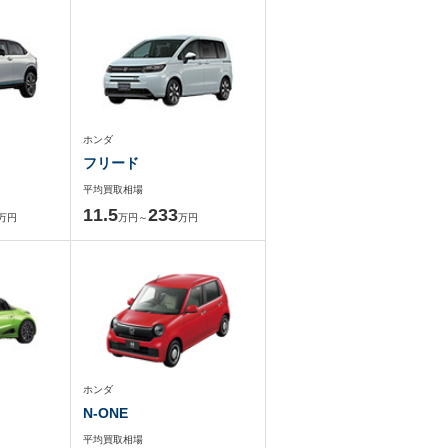
ホンダ
フリード
平均買取相場
11.5
233
万円
万円～
万円
ホンダ
N-ONE
平均買取相場