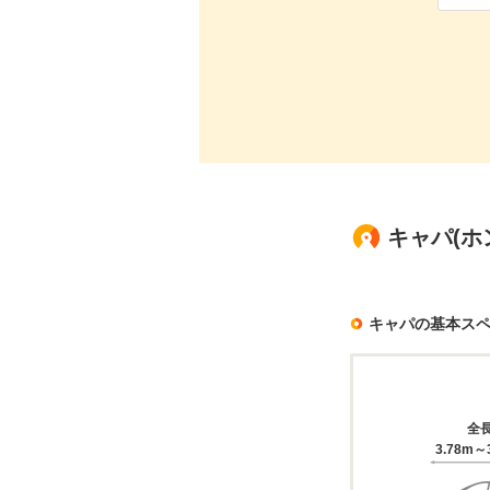
キャパ(ホ
キャパの基本ス
全
3.78m～