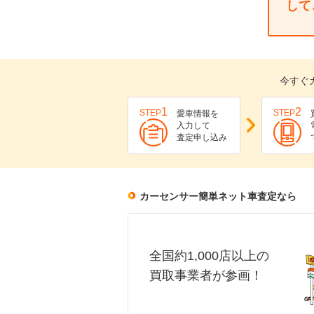
して
今すぐ
1
2
STEP
STEP
愛車情報を
入力して
査定申し込み
カーセンサー簡単ネット車査定なら
全国約1,000店以上の
買取事業者が参画！