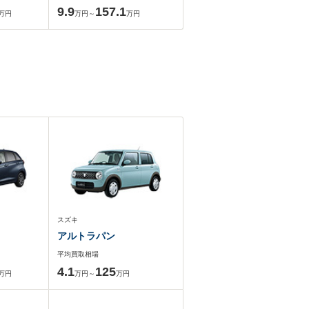
9.9
157.1
万円
万円～
万円
スズキ
アルトラパン
平均買取相場
4.1
125
万円
万円～
万円