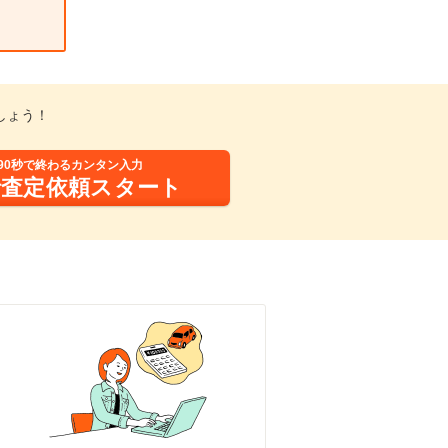
しょう！
90秒で終わるカンタン入力
括査定依頼スタート