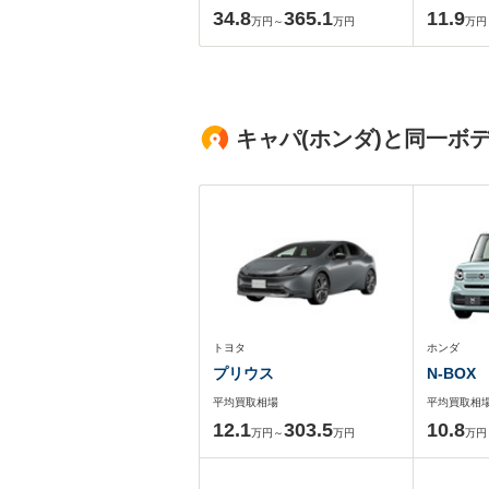
34.8
365.1
11.9
万円～
万円
万円
キャパ(ホンダ)と同一ボ
トヨタ
ホンダ
プリウス
N-BOX
平均買取相場
平均買取相
12.1
303.5
10.8
万円～
万円
万円