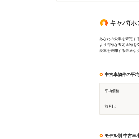
キャパ(ホ
あなたの愛車を査定す
より高額な査定金額を
愛車を売却する最適な
中古車物件の平
平均価格
前月比
モデル別 中古車