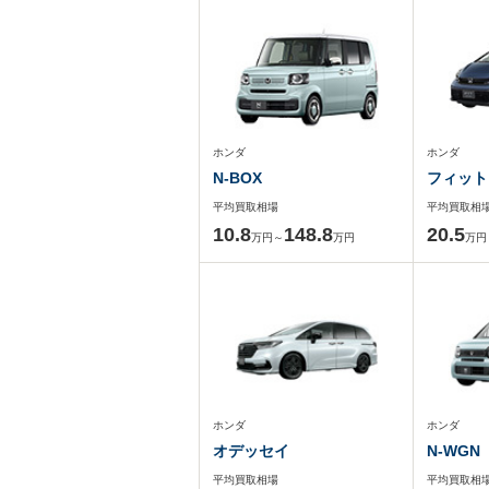
ホンダ
ホンダ
N-BOX
フィット
平均買取相場
平均買取相
10.8
148.8
20.5
万円～
万円
万円
ホンダ
ホンダ
オデッセイ
N-WGN
平均買取相場
平均買取相