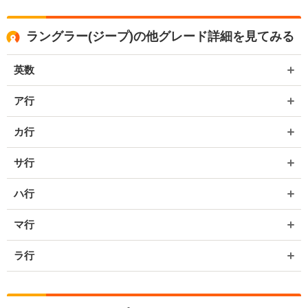
ラングラー(ジープ)の他グレード詳細を見てみる
英数
ア行
カ行
サ行
ハ行
マ行
ラ行