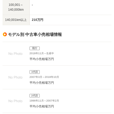
100,001～
-
140,000km
140,001km以上
210万円
モデル別 中古車小売相場情報
現行
2018年11月～生産中
平均小売相場
万円
3代目
2007年3月～2018年10月
平均小売相場
万円
2代目
1996年11月～2007年2月
平均小売相場
万円