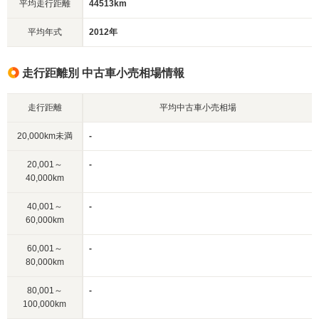
平均走行距離
44513km
平均年式
2012年
走行距離別 中古車小売相場情報
走行距離
平均中古車小売相場
20,000km未満
-
20,001～
-
40,000km
40,001～
-
60,000km
60,001～
-
80,000km
80,001～
-
100,000km