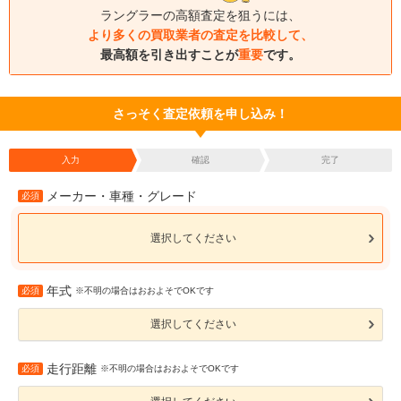
ラングラーの高額査定を狙うには、
より多くの買取業者の査定を比較して、
最高額を引き出すことが
重要
です。
さっそく査定依頼を申し込み！
入力
確認
完了
メーカー・車種・グレード
必須
選択してください
年式
必須
※不明の場合はおおよそでOKです
選択してください
走行距離
必須
※不明の場合はおおよそでOKです