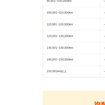
90,001~100,000km
-
100,001~110,000km
-
110,001~120,000km
-
120,001~130,000km
-
130,001~140,000km
-
140,001~150,000km
-
150,001km以上
-