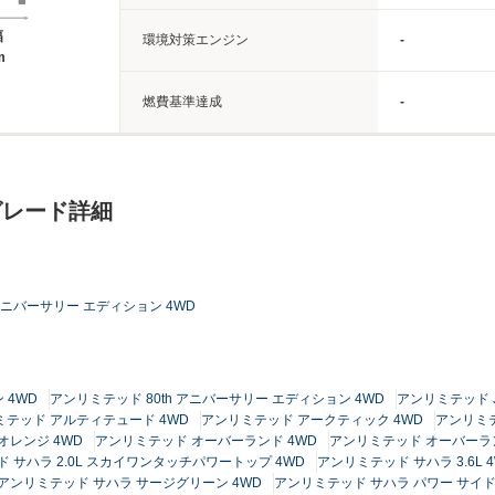
幅
環境対策エンジン
-
m
燃費基準達成
-
グレード詳細
 アニバーサリー エディション 4WD
 4WD
アンリミテッド 80th アニバーサリー エディション 4WD
アンリミテッド J
ミテッド アルティテュード 4WD
アンリミテッド アークティック 4WD
アンリミテ
オレンジ 4WD
アンリミテッド オーバーランド 4WD
アンリミテッド オーバーラン
 サハラ 2.0L スカイワンタッチパワートップ 4WD
アンリミテッド サハラ 3.6L 
アンリミテッド サハラ サージグリーン 4WD
アンリミテッド サハラ パワー サイド