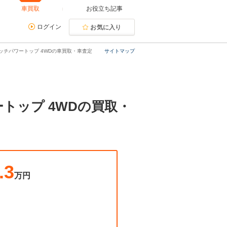
車買取
お役立ち記事
ログイン
お気に入り
ッチパワートップ 4WDの車買取・車査定
サイトマップ
トップ 4WDの買取・
.3
万円