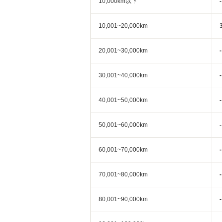
10,000km以下
-
10,001~20,000km
20,001~30,000km
-
30,001~40,000km
-
40,001~50,000km
-
50,001~60,000km
-
60,001~70,000km
-
70,001~80,000km
-
80,001~90,000km
-