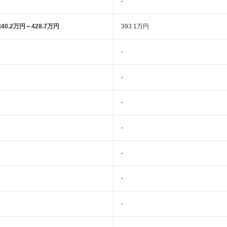
-
340.2万円～428.7万円
393.1万円
-
-
-
-
-
-
-