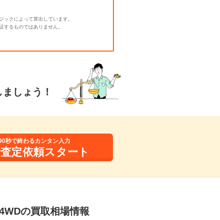
ジックによって算出しています。
証するものではありません。
しましょう！
90秒で終わるカンタン入力
括査定依頼スタート
 4WDの買取相場情報