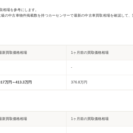
取相場を参考にします。
大級の中古車物件掲載数を持つカーセンサーで最新の中古車買取相場を確認して、
最新買取価格相場
1ヶ月前の買取価格相場
-
317万円～413.3万円
376.8万円
最新買取価格相場
1ヶ月前の買取価格相場