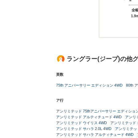
全
1.9
ラングラー(ジープ)の他
英数
75th アニバーサリー エディション 4WD
80th
ア行
アンリミテッド 75thアニバーサリー エディション
アンリミテッド アルティチュード 4WD
アンリ
アンリミテッド ウイリス 4WD
アンリミテッド 
アンリミテッド サハラ 2.0L 4WD
アンリミテッド
アンリミテッド サハラ アルティチュード 4WD