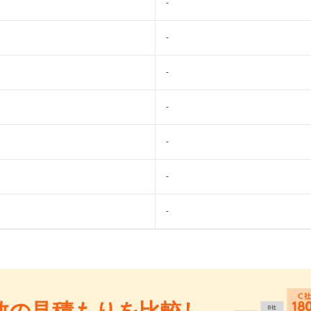
-
-
-
-
-
-
-