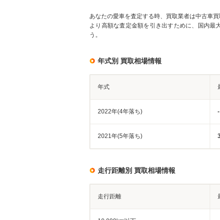
あなたの愛車を査定する時、買取業者は中古車買
より高額な査定金額を引き出すために、国内最
う。
年式別 買取相場情報
年式
2022年(4年落ち)
-
2021年(5年落ち)
走行距離別 買取相場情報
走行距離