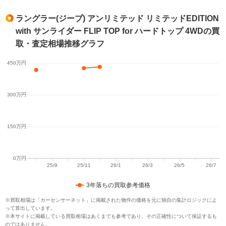
ラングラー(ジープ) アンリミテッド リミテッドEDITION
with サンライダー FLIP TOP for ハードトップ 4WDの買
取・査定相場推移グラフ
3年落ちの買取参考価格
※買取相場は「カーセンサーネット」に掲載された物件の価格を元に独自の集計ロジックによ
って算出しています。
※本サイトに掲載している買取相場はあくまでも参考であり、その正確性について保証するも
のではありません。