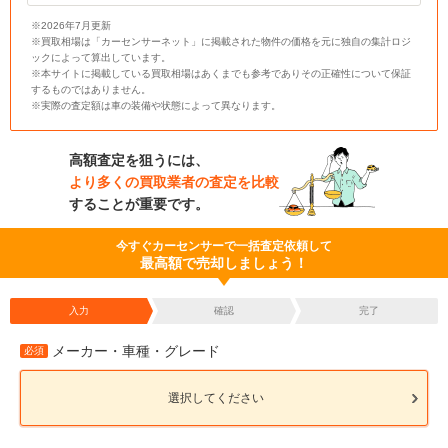
※2026年7月更新
※買取相場は「カーセンサーネット」に掲載された物件の価格を元に独自の集計ロジ
ックによって算出しています。
※本サイトに掲載している買取相場はあくまでも参考でありその正確性について保証
するものではありません。
※実際の査定額は車の装備や状態によって異なります。
高額査定を狙うには、
より多くの買取業者の査定を比較
することが重要です。
今すぐカーセンサーで一括査定依頼して
最高額で売却しましょう！
入力
確認
完了
メーカー・車種・グレード
必須
選択してください