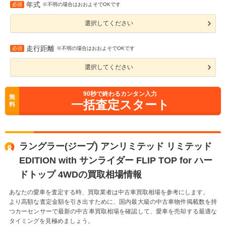
年式
必須
※不明の場合はおおよそでOKです
選択してください
走行距離
必須
※不明の場合はおおよそでOKです
選択してください
90
秒で終わるカンタン入力
無
一括査定スタート
料
ラングラー(ジープ) アンリミテッド リミテッド
EDITION with サンライダー FLIP TOP for ハー
ドトップ 4WDの買取相場情報
あなたの愛車を査定する時、買取業者は中古車買取相場を参考にします。
より高額な査定金額を引き出すために、国内最大級の中古車物件掲載数を持
つカーセンサーで最新の中古車買取相場を確認して、愛車を売却する最適な
タイミングを見極めましょう。