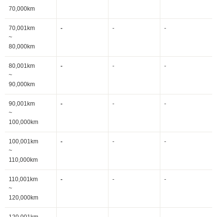
70,000km
70,001km
-
-
-
~
80,000km
80,001km
-
-
-
~
90,000km
90,001km
-
-
-
~
100,000km
100,001km
-
-
-
~
110,000km
110,001km
-
-
-
~
120,000km