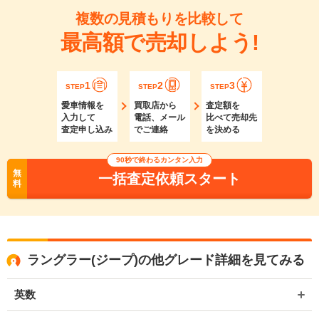
複数の見積もりを比較して
最高額で売却しよう!
1
2
3
STEP
STEP
STEP
愛車情報を
買取店から
査定額を
入力して
電話、メール
比べて売却先
査定申し込み
でご連絡
を決める
90秒で終わるカンタン入力
無
一括査定依頼スタート
料
ラングラー(ジープ)の他グレード詳細を見てみる
英数