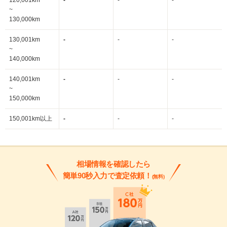
120,001km
-
-
-
~
130,000km
130,001km
-
-
-
~
140,000km
140,001km
-
-
-
~
150,000km
150,001km以上
-
-
-
相場情報を確認したら
簡単90秒入力で査定依頼！
(無料)