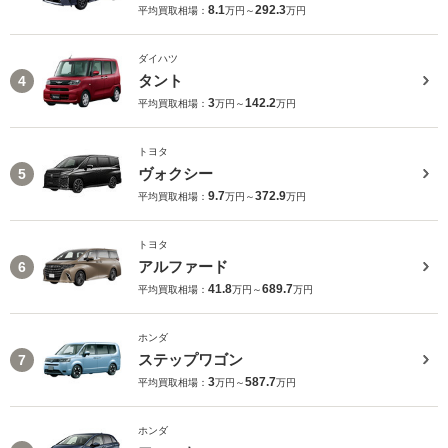
8.1
292.3
平均買取相場：
万円～
万円
ダイハツ
タント
4
3
142.2
平均買取相場：
万円～
万円
トヨタ
ヴォクシー
5
9.7
372.9
平均買取相場：
万円～
万円
トヨタ
アルファード
6
41.8
689.7
平均買取相場：
万円～
万円
ホンダ
ステップワゴン
7
3
587.7
平均買取相場：
万円～
万円
ホンダ