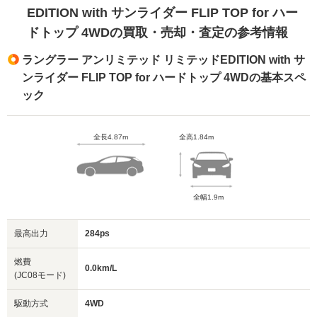
EDITION with サンライダー FLIP TOP for ハー
ドトップ 4WDの買取・売却・査定の参考情報
ラングラー アンリミテッド リミテッドEDITION with サ
ンライダー FLIP TOP for ハードトップ 4WDの基本スペ
ック
全長4.87m
全高1.84m
全幅1.9m
最高出力
284ps
燃費
0.0km/L
(JC08モード)
駆動方式
4WD