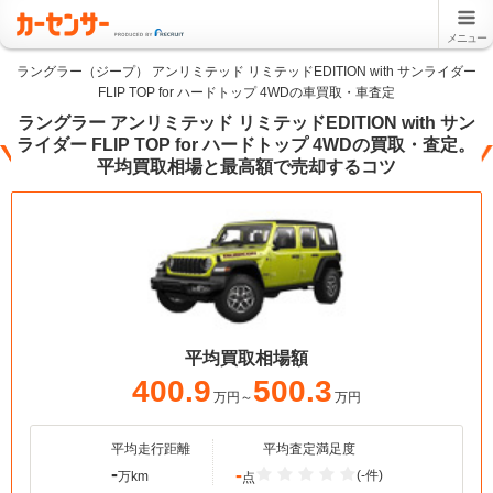
メニュー
ラングラー（ジープ） アンリミテッド リミテッドEDITION with サンライダー
FLIP TOP for ハードトップ 4WDの車買取・車査定
ラングラー アンリミテッド リミテッドEDITION with サン
ライダー FLIP TOP for ハードトップ 4WDの買取・査定。
平均買取相場と最高額で売却するコツ
平均買取相場額
400.9
500.3
万円～
万円
平均走行距離
平均査定満足度
-
-
(-件)
万km
点