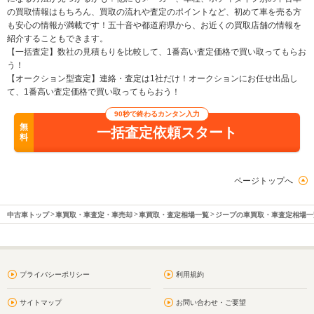
の買取情報はもちろん、買取の流れや査定のポイントなど、初めて車を売る方
も安心の情報が満載です！五十音や都道府県から、お近くの買取店舗の情報を
紹介することもできます。
【一括査定】数社の見積もりを比較して、1番高い査定価格で買い取ってもらお
う！
【オークション型査定】連絡・査定は1社だけ！オークションにお任せ出品し
て、1番高い査定価格で買い取ってもらおう！
90秒で終わるカンタン入力
無
一括査定依頼スタート
料
ページトップへ
中古車トップ
車買取・車査定・車売却
車買取・査定相場一覧
ジープの車買取・車査定相場一
プライバシーポリシー
利用規約
サイトマップ
お問い合わせ・ご要望