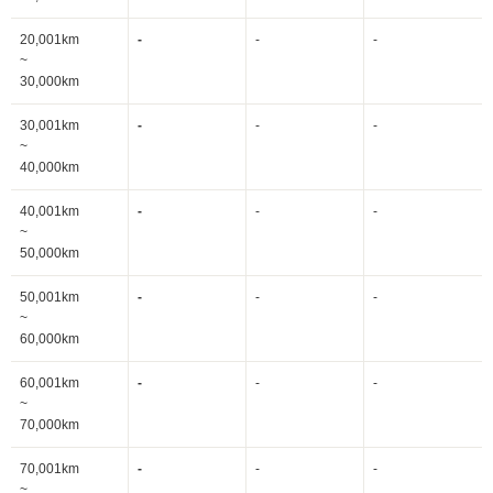
20,001km
-
-
-
~
30,000km
30,001km
-
-
-
~
40,000km
40,001km
-
-
-
~
50,000km
50,001km
-
-
-
~
60,000km
60,001km
-
-
-
~
70,000km
70,001km
-
-
-
~