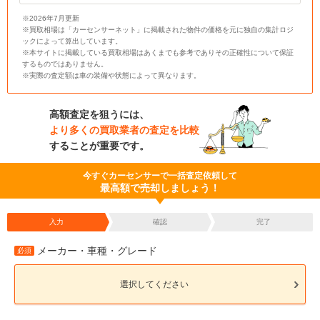
※2026年7月更新
※買取相場は「カーセンサーネット」に掲載された物件の価格を元に独自の集計ロジ
ックによって算出しています。
※本サイトに掲載している買取相場はあくまでも参考でありその正確性について保証
するものではありません。
※実際の査定額は車の装備や状態によって異なります。
高額査定を狙うには、
より多くの買取業者の査定を比較
することが重要です。
今すぐカーセンサーで一括査定依頼して
最高額で売却しましょう！
入力
確認
完了
メーカー・車種・グレード
必須
選択してください