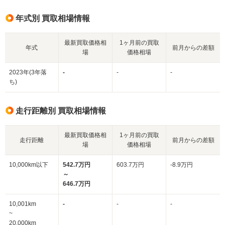
年式別 買取相場情報
最新買取価格相
1ヶ月前の買取
年式
前月からの差額
場
価格相場
2023年(3年落
-
-
-
ち)
走行距離別 買取相場情報
最新買取価格相
1ヶ月前の買取
走行距離
前月からの差額
場
価格相場
10,000km以下
542.7万円
603.7万円
-8.9万円
～
646.7万円
10,001km
-
-
-
~
20,000km