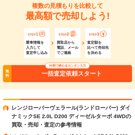
複数の見積もりを比較して
最高額で売却しよう!
1
2
3
STEP
STEP
STEP
愛車情報を
買取店から
査定額を
入力して
電話、メール
比べて売却先
査定申し込み
でご連絡
を決める
90秒で終わるカンタン入力
無
一括査定依頼スタート
料
レンジローバーヴェラール(ランドローバー) ダイ
ナミックSE 2.0L D200 ディーゼルターボ 4WDの
買取・売却・査定の参考情報