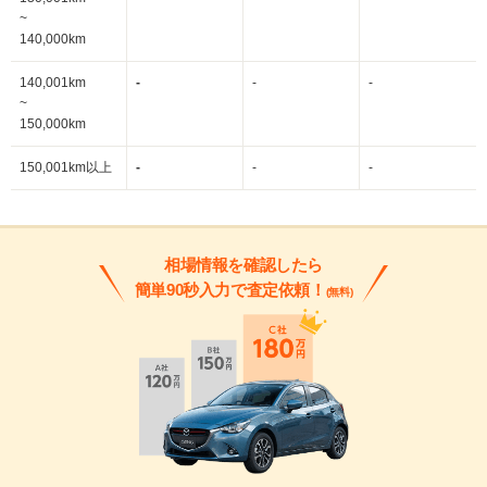
~
140,000km
140,001km
-
-
-
~
150,000km
150,001km以上
-
-
-
相場情報を確認したら
簡単90秒入力で査定依頼！
(無料)