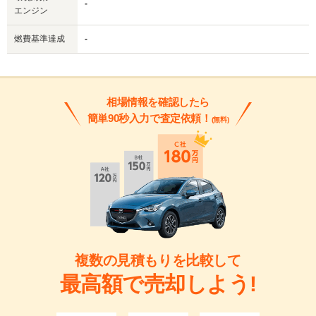
-
エンジン
燃費基準達成
-
相場情報を確認したら
簡単90秒入力で査定依頼！
(無料)
複数の見積もりを比較して
最高額で売却しよう!