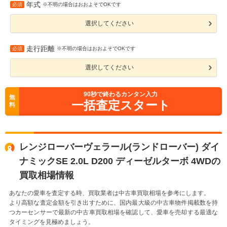
年式
必須
※不明の場合はおおよそでOKです
選択してください
走行距離
必須
※不明の場合はおおよそでOKです
選択してください
90
秒で終わるカンタン入力
無
一括査定スタート
料
レンジローバーヴェラール(ランドローバー) ダイ
ナミックSE 2.0L D200 ディーゼルターボ 4WDの
買取相場情報
あなたの愛車を査定する時、買取業者は中古車買取相場を参考にします。
より高額な査定金額を引き出すために、国内最大級の中古車物件掲載数を持
つカーセンサーで最新の中古車買取相場を確認して、愛車を売却する最適な
タイミングを見極めましょう。