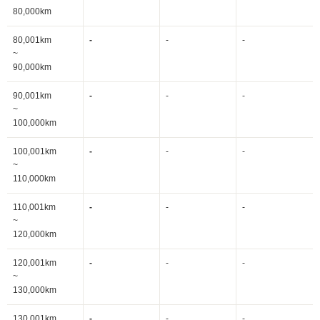
80,000km
80,001km
-
-
-
~
90,000km
90,001km
-
-
-
~
100,000km
100,001km
-
-
-
~
110,000km
110,001km
-
-
-
~
120,000km
120,001km
-
-
-
~
130,000km
130,001km
-
-
-