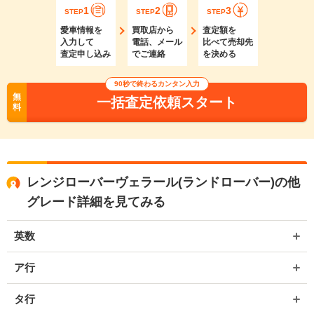
1
2
3
STEP
STEP
STEP
愛車情報を
買取店から
査定額を
入力して
電話、メール
比べて売却先
査定申し込み
でご連絡
を決める
90秒で終わるカンタン入力
無
一括査定依頼スタート
料
レンジローバーヴェラール(ランドローバー)の他
グレード詳細を見てみる
英数
ア行
タ行