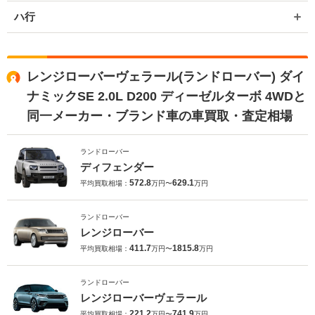
ハ行
レンジローバーヴェラール(ランドローバー) ダイ
ナミックSE 2.0L D200 ディーゼルターボ 4WDと
同一メーカー・ブランド車の車買取・査定相場
ランドローバー
ディフェンダー
572.8
629.1
平均買取相場：
万円〜
万円
ランドローバー
レンジローバー
411.7
1815.8
平均買取相場：
万円〜
万円
ランドローバー
レンジローバーヴェラール
221.2
741.9
平均買取相場：
万円〜
万円