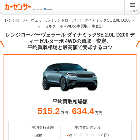
メニュー
レンジローバーヴェラール（ランドローバー） ダイナミックSE 2.0L D200 デ
ィーゼルターボ 4WDの車買取・車査定
レンジローバーヴェラール ダイナミックSE 2.0L D200 デ
ィーゼルターボ 4WDの買取・査定。
平均買取相場と最高額で売却するコツ
平均買取相場額
515.2
634.4
万円～
万円
平均走行距離
平均査定満足度
-
-
(-件)
万km
点