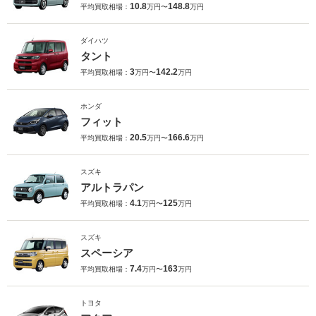
10.8
148.8
平均買取相場：
万円〜
万円
ダイハツ
タント
3
142.2
平均買取相場：
万円〜
万円
ホンダ
フィット
20.5
166.6
平均買取相場：
万円〜
万円
スズキ
アルトラパン
4.1
125
平均買取相場：
万円〜
万円
スズキ
スペーシア
7.4
163
平均買取相場：
万円〜
万円
トヨタ