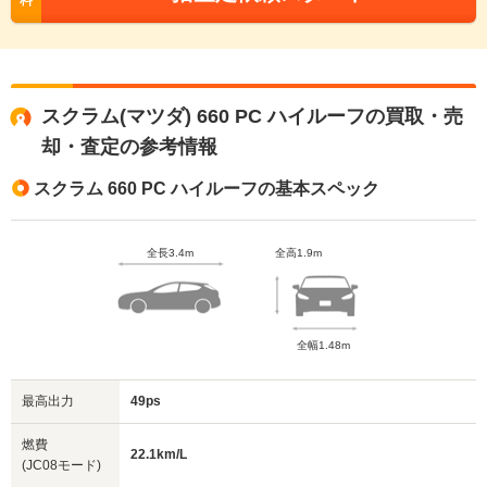
料
スクラム(マツダ) 660 PC ハイルーフの買取・売
却・査定の参考情報
スクラム 660 PC ハイルーフの基本スペック
全長3.4m
全高1.9m
全幅1.48m
最高出力
49ps
燃費
22.1km/L
(JC08モード)