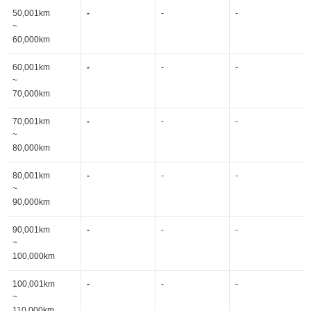
50,001km
-
-
-
~
60,000km
60,001km
-
-
-
~
70,000km
70,001km
-
-
-
~
80,000km
80,001km
-
-
-
~
90,000km
90,001km
-
-
-
~
100,000km
100,001km
-
-
-
~
110,000km