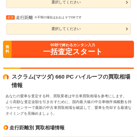
選択してください
走行距離
必須
※不明の場合はおおよそでOKです
選択してください
90
秒で終わるカンタン入力
無
一括査定スタート
料
スクラム(マツダ) 660 PC ハイルーフの買取相場
情報
あなたの愛車を査定する時、買取業者は中古車買取相場を参考にします。
より高額な査定金額を引き出すために、国内最大級の中古車物件掲載数を持
つカーセンサーで最新の中古車買取相場を確認して、愛車を売却する最適な
タイミングを見極めましょう。
走行距離別 買取相場情報