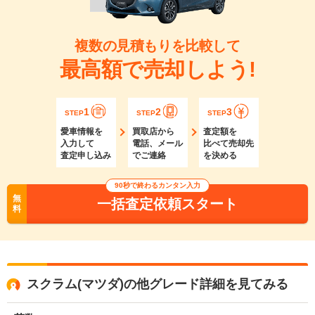
複数の見積もりを比較して
最高額で売却しよう!
1
2
3
STEP
STEP
STEP
愛車情報を
買取店から
査定額を
入力して
電話、メール
比べて売却先
査定申し込み
でご連絡
を決める
90秒で終わるカンタン入力
無
一括査定依頼スタート
料
スクラム(マツダ)の他グレード詳細を見てみる