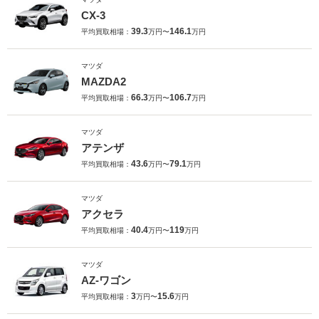
CX-3
39.3
146.1
平均買取相場：
万円〜
万円
マツダ
MAZDA2
66.3
106.7
平均買取相場：
万円〜
万円
マツダ
アテンザ
43.6
79.1
平均買取相場：
万円〜
万円
マツダ
アクセラ
40.4
119
平均買取相場：
万円〜
万円
マツダ
AZ-ワゴン
3
15.6
平均買取相場：
万円〜
万円