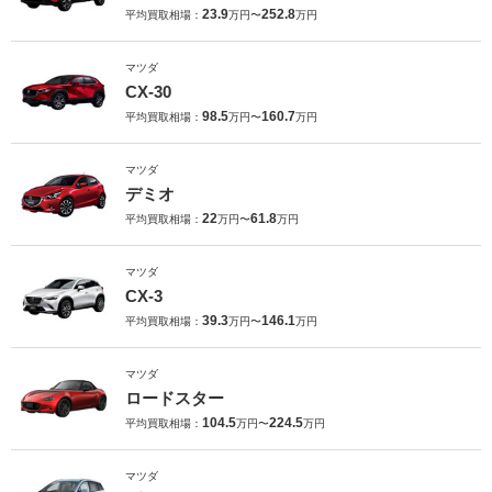
23.9
252.8
平均買取相場：
万円〜
万円
マツダ
CX-30
98.5
160.7
平均買取相場：
万円〜
万円
マツダ
デミオ
22
61.8
平均買取相場：
万円〜
万円
マツダ
CX-3
39.3
146.1
平均買取相場：
万円〜
万円
マツダ
ロードスター
104.5
224.5
平均買取相場：
万円〜
万円
マツダ