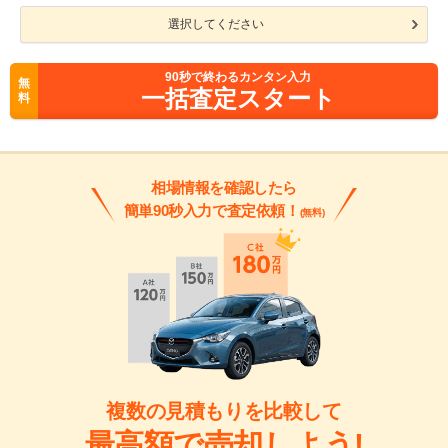
選択してください
90
秒で終わるカンタン入力
無
一括査定スタート
料
相場情報を確認したら
簡単90秒入力で査定依頼！
(無料)
複数の見積もりを比較して
最高額で売却しよう!