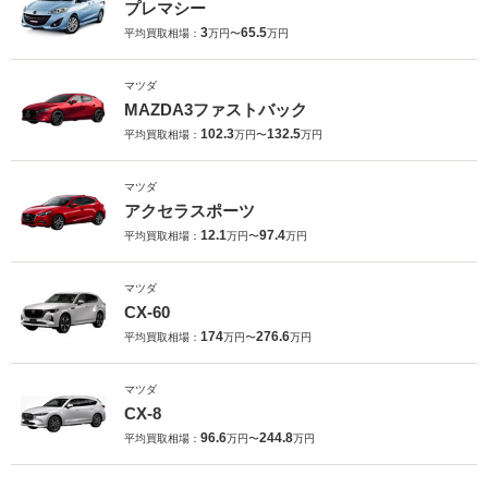
プレマシー
3
65.5
平均買取相場：
万円〜
万円
マツダ
MAZDA3ファストバック
102.3
132.5
平均買取相場：
万円〜
万円
マツダ
アクセラスポーツ
12.1
97.4
平均買取相場：
万円〜
万円
マツダ
CX-60
174
276.6
平均買取相場：
万円〜
万円
マツダ
CX-8
96.6
244.8
平均買取相場：
万円〜
万円