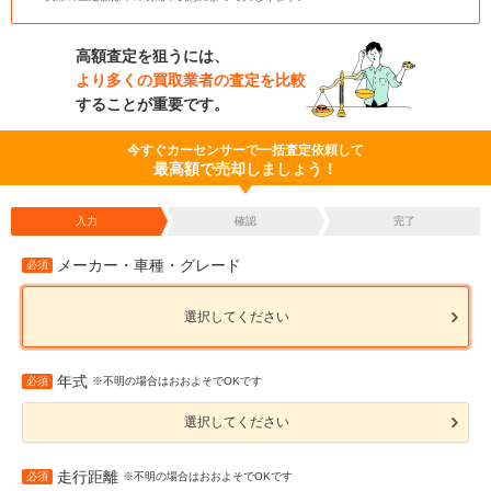
高額査定を狙うには、
より多くの買取業者の査定を比較
することが重要です。
今すぐカーセンサーで一括査定依頼して
最高額で売却しましょう！
入力
確認
完了
メーカー・車種・グレード
必須
選択してください
年式
必須
※不明の場合はおおよそでOKです
選択してください
走行距離
必須
※不明の場合はおおよそでOKです