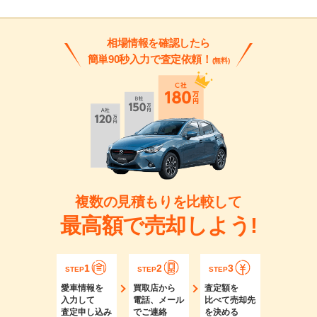
相場情報を確認したら
簡単90秒入力で査定依頼！
(無料)
複数の見積もりを比較して
最高額で売却しよう!
1
2
3
STEP
STEP
STEP
愛車情報を
買取店から
査定額を
入力して
電話、メール
比べて売却先
査定申し込み
でご連絡
を決める