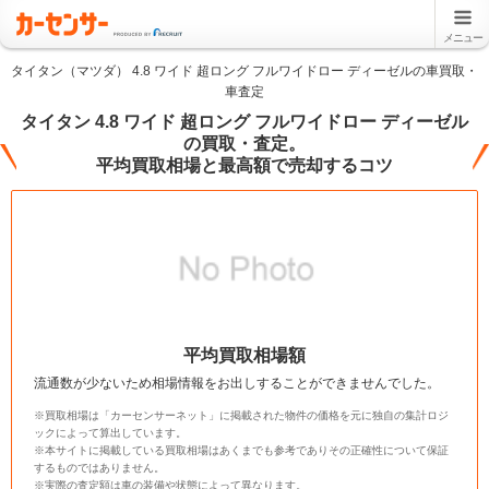
メニュー
タイタン（マツダ） 4.8 ワイド 超ロング フルワイドロー ディーゼルの車買取・
車査定
タイタン 4.8 ワイド 超ロング フルワイドロー ディーゼル
の買取・査定。
平均買取相場と最高額で売却するコツ
平均買取相場額
流通数が少ないため相場情報をお出しすることができませんでした。
※買取相場は「カーセンサーネット」に掲載された物件の価格を元に独自の集計ロジ
ックによって算出しています。
※本サイトに掲載している買取相場はあくまでも参考でありその正確性について保証
するものではありません。
※実際の査定額は車の装備や状態によって異なります。