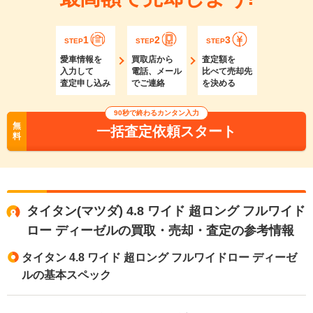
1
2
3
STEP
STEP
STEP
愛車情報を
買取店から
査定額を
入力して
電話、メール
比べて売却先
査定申し込み
でご連絡
を決める
90秒で終わるカンタン入力
無
一括査定依頼スタート
料
タイタン(マツダ) 4.8 ワイド 超ロング フルワイド
ロー ディーゼルの買取・売却・査定の参考情報
タイタン 4.8 ワイド 超ロング フルワイドロー ディーゼ
ルの基本スペック