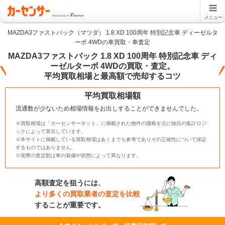
メニュー
MAZDA3ファストバック（マツダ） 1.8 XD 100周年 特別記念車 ディーゼルタ
ーボ 4WDの車買取・車査定
MAZDA3ファストバック 1.8 XD 100周年 特別記念車 ディ
ーゼルターボ 4WDの買取・査定。
平均買取相場と最高額で売却するコツ
平均買取相場額
流通数が少ないため相場情報をお出しすることができませんでした。
※買取相場は「カーセンサーネット」に掲載された物件の価格を元に独自の集計ロジ
ックによって算出しています。
※本サイトに掲載している買取相場はあくまでも参考でありその正確性について保証
するものではありません。
※実際の査定額は車の装備や状態によって異なります。
高額査定を狙うには、
より多くの買取業者の査定を比較
することが重要です。