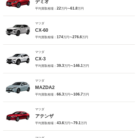
デミオ
22
61.8
平均買取相場：
万円〜
万円
マツダ
CX-60
174
276.6
平均買取相場：
万円〜
万円
マツダ
CX-3
39.3
146.1
平均買取相場：
万円〜
万円
マツダ
MAZDA2
66.3
106.7
平均買取相場：
万円〜
万円
マツダ
アテンザ
43.6
79.1
平均買取相場：
万円〜
万円
マツダ