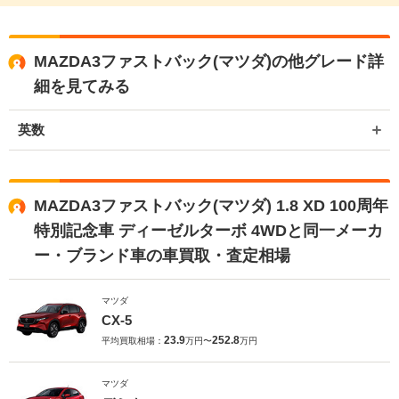
MAZDA3ファストバック(マツダ)の他グレード詳
細を見てみる
英数
MAZDA3ファストバック(マツダ) 1.8 XD 100周年
特別記念車 ディーゼルターボ 4WDと同一メーカ
ー・ブランド車の車買取・査定相場
マツダ
CX-5
23.9
252.8
平均買取相場：
万円〜
万円
マツダ