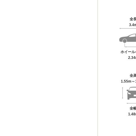
全
3.4
ホイール
2.3
全
1.55m～
全
1.4