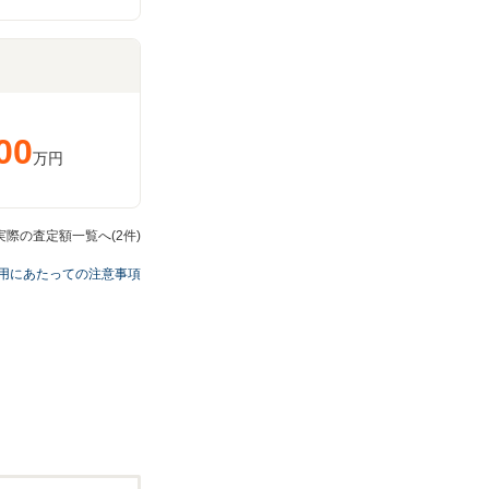
00
万円
実際の査定額一覧へ(2件)
用にあたっての注意事項