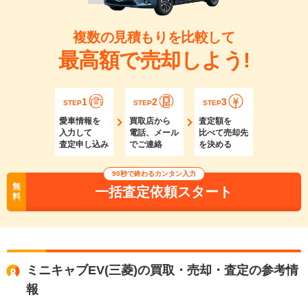
複数の見積もりを比較して
最高額で売却しよう!
1
2
3
STEP
STEP
STEP
愛車情報を
買取店から
査定額を
入力して
電話、メール
比べて売却先
査定申し込み
でご連絡
を決める
90秒で終わるカンタン入力
無
一括査定依頼スタート
料
ミニキャブEV(三菱)の買取・売却・査定の参考情
報