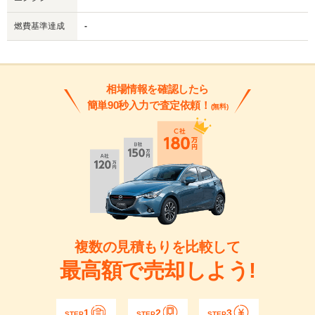
燃費基準達成
-
相場情報を確認したら
簡単90秒入力で査定依頼！
(無料)
複数の見積もりを比較して
最高額で売却しよう!
1
2
3
STEP
STEP
STEP