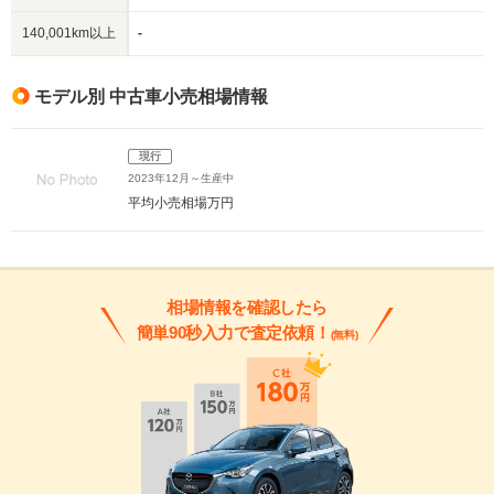
140,001km以上
-
モデル別 中古車小売相場情報
現行
2023年12月～生産中
平均小売相場
万円
相場情報を確認したら
簡単90秒入力で査定依頼！
(無料)