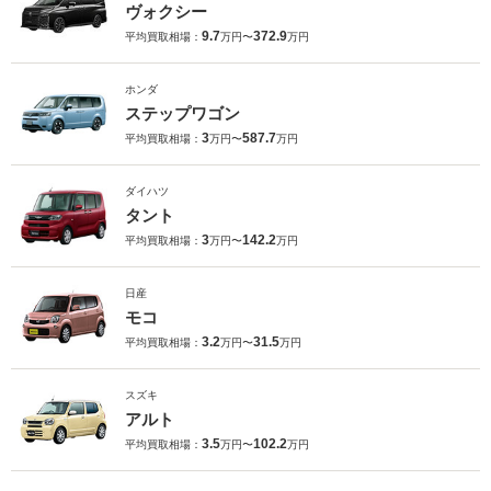
ヴォクシー
9.7
372.9
平均買取相場：
万円〜
万円
ホンダ
ステップワゴン
3
587.7
平均買取相場：
万円〜
万円
ダイハツ
タント
3
142.2
平均買取相場：
万円〜
万円
日産
モコ
3.2
31.5
平均買取相場：
万円〜
万円
スズキ
アルト
3.5
102.2
平均買取相場：
万円〜
万円