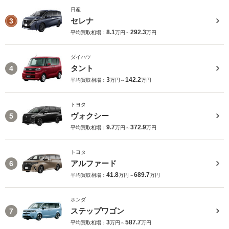
日産
セレナ
3
8.1
292.3
平均買取相場：
万円～
万円
ダイハツ
タント
4
3
142.2
平均買取相場：
万円～
万円
トヨタ
ヴォクシー
5
9.7
372.9
平均買取相場：
万円～
万円
トヨタ
アルファード
6
41.8
689.7
平均買取相場：
万円～
万円
ホンダ
ステップワゴン
7
3
587.7
平均買取相場：
万円～
万円