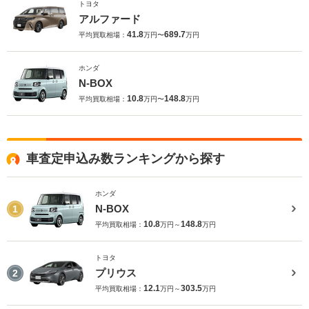
トヨタ
アルファード
41.8
689.7
平均買取相場：
万円〜
万円
ホンダ
N-BOX
10.8
148.8
平均買取相場：
万円〜
万円
車査定申込み数ランキングから探す
ホンダ
N-BOX
1
10.8
148.8
平均買取相場：
万円～
万円
トヨタ
プリウス
2
12.1
303.5
平均買取相場：
万円～
万円