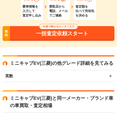
愛車情報を
買取店から
査定額を
入力して
電話、メール
比べて売却先
査定申し込み
でご連絡
を決める
90秒で終わるカンタン入力
無
一括査定依頼スタート
料
ミニキャブEV(三菱)の他グレード詳細を見てみる
英数
ミニキャブEV(三菱)と同一メーカー・ブランド車
の車買取・査定相場