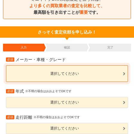
より多くの買取業者の査定を比較して、
最高額を引き出すことが
重要
です。
さっそく査定依頼を申し込み！
入力
確認
完了
メーカー・車種・グレード
必須
選択してください
年式
必須
※不明の場合はおおよそでOKです
選択してください
走行距離
必須
※不明の場合はおおよそでOKです
選択してください