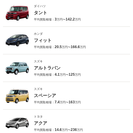
ダイハツ
タント
3
142.2
平均買取相場：
万円〜
万円
ホンダ
フィット
20.5
166.6
平均買取相場：
万円〜
万円
スズキ
アルトラパン
4.1
125
平均買取相場：
万円〜
万円
スズキ
スペーシア
7.4
163
平均買取相場：
万円〜
万円
トヨタ
アクア
14.6
236
平均買取相場：
万円〜
万円