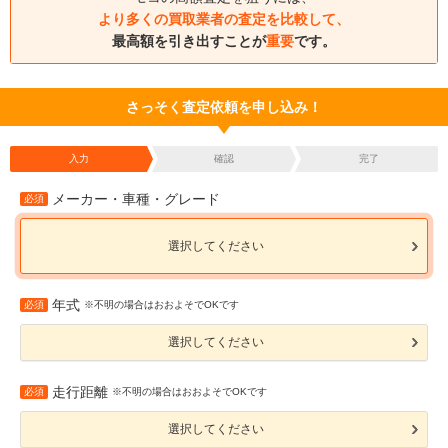
より多くの買取業者の査定を比較して、
最高額を引き出すことが
重要
です。
さっそく査定依頼を申し込み！
入力
確認
完了
メーカー・車種・グレード
必須
選択してください
年式
必須
※不明の場合はおおよそでOKです
選択してください
走行距離
必須
※不明の場合はおおよそでOKです
選択してください