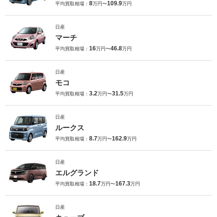
8
109.9
平均買取相場：
万円〜
万円
日産
マーチ
16
46.8
平均買取相場：
万円〜
万円
日産
モコ
3.2
31.5
平均買取相場：
万円〜
万円
日産
ルークス
8.7
162.9
平均買取相場：
万円〜
万円
日産
エルグランド
18.7
167.3
平均買取相場：
万円〜
万円
日産