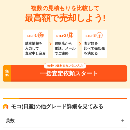
複数の見積もりを比較して
最高額で売却しよう!
1
2
3
STEP
STEP
STEP
愛車情報を
買取店から
査定額を
入力して
電話、メール
比べて売却先
査定申し込み
でご連絡
を決める
90秒で終わるカンタン入力
無
一括査定依頼スタート
料
モコ(日産)の他グレード詳細を見てみる
英数