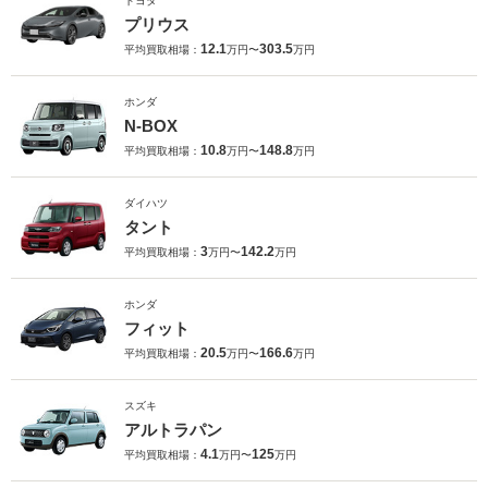
トヨタ
プリウス
12.1
303.5
平均買取相場：
万円〜
万円
ホンダ
N-BOX
10.8
148.8
平均買取相場：
万円〜
万円
ダイハツ
タント
3
142.2
平均買取相場：
万円〜
万円
ホンダ
フィット
20.5
166.6
平均買取相場：
万円〜
万円
スズキ
アルトラパン
4.1
125
平均買取相場：
万円〜
万円