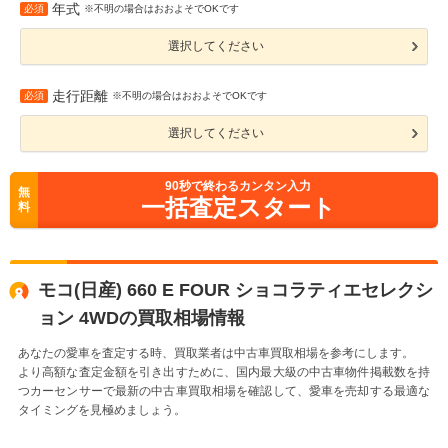
年式
必須
※不明の場合はおおよそでOKです
選択してください
走行距離
必須
※不明の場合はおおよそでOKです
選択してください
90
秒で終わるカンタン入力
無
一括査定スタート
料
モコ(日産) 660 E FOUR ショコラティエセレクシ
ョン 4WDの買取相場情報
あなたの愛車を査定する時、買取業者は中古車買取相場を参考にします。
より高額な査定金額を引き出すために、国内最大級の中古車物件掲載数を持
つカーセンサーで最新の中古車買取相場を確認して、愛車を売却する最適な
タイミングを見極めましょう。