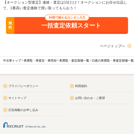
【オークション型査定】連絡・査定は1社だけ！オークションにお任せ出品し
て、1番高い査定価格で買い取ってもらおう！
90秒で終わるカンタン入力
無
一括査定依頼スタート
料
ページトップへ
中古車トップ
車買取・車査定・車売却
車買取・査定相場一覧
日産の車買取・車査定相場一覧
プライバシーポリシー
利用規約
サイトマップ
お問い合わせ・ご要望
広告掲載のお申し込み