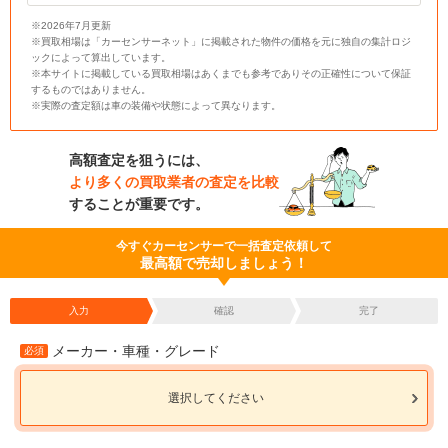
※2026年7月更新
※買取相場は「カーセンサーネット」に掲載された物件の価格を元に独自の集計ロジ
ックによって算出しています。
※本サイトに掲載している買取相場はあくまでも参考でありその正確性について保証
するものではありません。
※実際の査定額は車の装備や状態によって異なります。
高額査定を狙うには、
より多くの買取業者の査定を比較
することが重要です。
今すぐカーセンサーで一括査定依頼して
最高額で売却しましょう！
入力
確認
完了
メーカー・車種・グレード
必須
選択してください