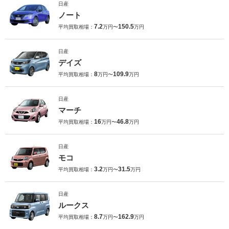
日産
ノート
7.2
150.5
平均買取相場：
万円〜
万円
日産
デイズ
8
109.9
平均買取相場：
万円〜
万円
日産
マーチ
16
46.8
平均買取相場：
万円〜
万円
日産
モコ
3.2
31.5
平均買取相場：
万円〜
万円
日産
ルークス
8.7
162.9
平均買取相場：
万円〜
万円