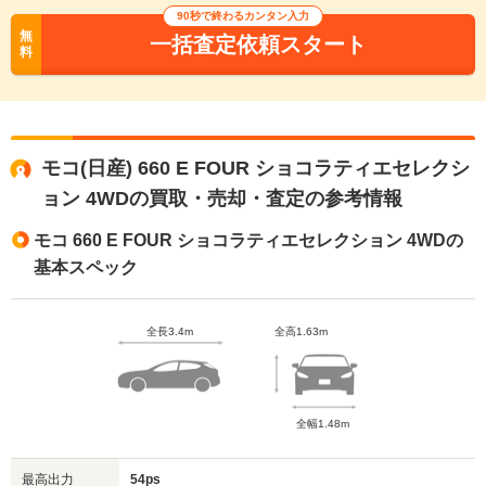
90秒で終わるカンタン入力
無
一括査定依頼スタート
料
モコ(日産) 660 E FOUR ショコラティエセレクシ
ョン 4WDの買取・売却・査定の参考情報
モコ 660 E FOUR ショコラティエセレクション 4WDの
基本スペック
全長3.4m
全高1.63m
全幅1.48m
最高出力
54ps