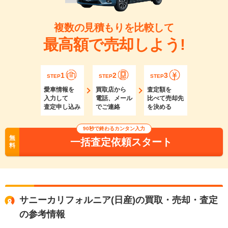
複数の見積もりを比較して
最高額で売却しよう!
1
2
3
STEP
STEP
STEP
愛車情報を
買取店から
査定額を
入力して
電話、メール
比べて売却先
査定申し込み
でご連絡
を決める
90秒で終わるカンタン入力
無
一括査定依頼スタート
料
サニーカリフォルニア(日産)の買取・売却・査定
の参考情報