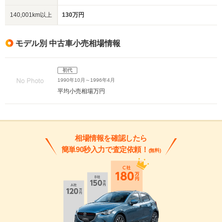
140,001km以上
130万円
モデル別 中古車小売相場情報
初代
1990年10月～1996年4月
平均小売相場
万円
相場情報を確認したら
簡単90秒入力で査定依頼！
(無料)