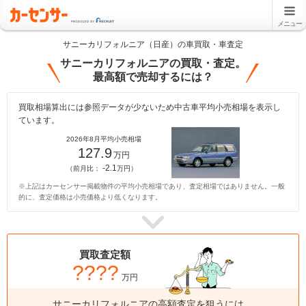
メニュー
サニーカリフォルニア（日産）の車買取・車査定
サニーカリフォルニアの買取・査定。
最高額で売却するには？
買取相場算出には参照データが少ないため中古車平均小売相場を表示し
ています。
2026年8月平均小売相場
127.9
万円
-2.1
（前月比：
万円）
※上記はカーセンサー掲載物件の平均小売相場であり、査定相場ではありません。一般
的に、査定価格は小売価格より低くなります。
買取査定額
????
万円
サニーカリフォルニアの高額査定を狙うには、