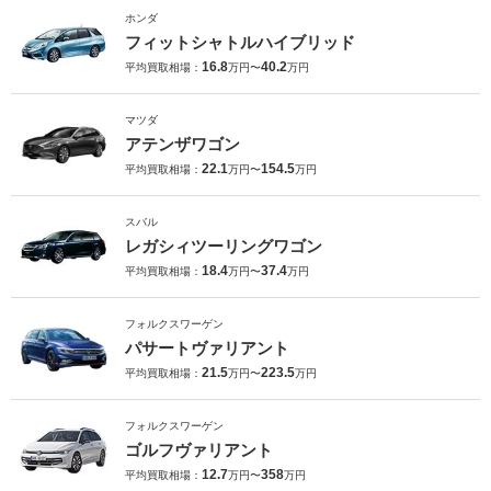
ホンダ
フィットシャトルハイブリッド
16.8
40.2
平均買取相場：
万円〜
万円
マツダ
アテンザワゴン
22.1
154.5
平均買取相場：
万円〜
万円
スバル
レガシィツーリングワゴン
18.4
37.4
平均買取相場：
万円〜
万円
フォルクスワーゲン
パサートヴァリアント
21.5
223.5
平均買取相場：
万円〜
万円
フォルクスワーゲン
ゴルフヴァリアント
12.7
358
平均買取相場：
万円〜
万円