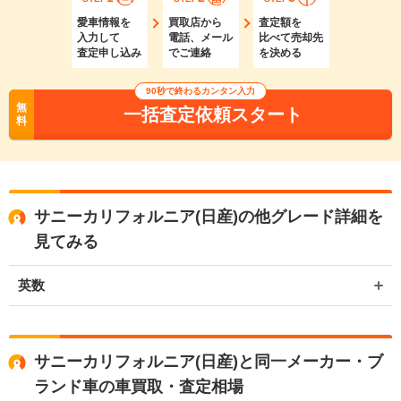
愛車情報を
買取店から
査定額を
入力して
電話、メール
比べて売却先
査定申し込み
でご連絡
を決める
90秒で終わるカンタン入力
無
一括査定依頼スタート
料
サニーカリフォルニア(日産)の他グレード詳細を
見てみる
英数
サニーカリフォルニア(日産)と同一メーカー・ブ
ランド車の車買取・査定相場