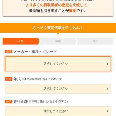
より多くの買取業者の査定を比較して、
最高額を引き出すことが
重要
です。
さっそく査定依頼を申し込み！
入力
確認
完了
メーカー・車種・グレード
必須
選択してください
年式
必須
※不明の場合はおおよそでOKです
選択してください
走行距離
必須
※不明の場合はおおよそでOKです
選択してください