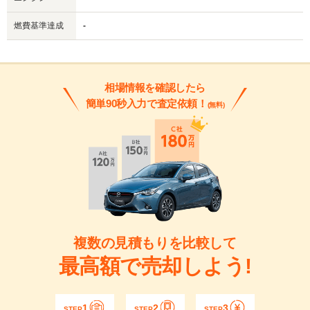
燃費基準達成
-
相場情報を確認したら
簡単90秒入力で査定依頼！
(無料)
複数の見積もりを比較して
最高額で売却しよう!
1
2
3
STEP
STEP
STEP