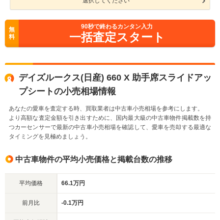
選択してください
90
秒で終わるカンタン入力
無
一括査定スタート
料
デイズルークス(日産) 660 X 助手席スライドアッ
プシートの小売相場情報
あなたの愛車を査定する時、買取業者は中古車小売相場を参考にします。
より高額な査定金額を引き出すために、国内最大級の中古車物件掲載数を持
つカーセンサーで最新の中古車小売相場を確認して、愛車を売却する最適な
タイミングを見極めましょう。
中古車物件の平均小売価格と掲載台数の推移
平均価格
66.1万円
前月比
-0.1万円