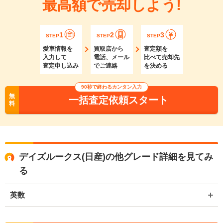
最高額で売却しよう!
1
2
3
STEP
STEP
STEP
愛車情報を
買取店から
査定額を
入力して
電話、メール
比べて売却先
査定申し込み
でご連絡
を決める
90秒で終わるカンタン入力
無
一括査定依頼スタート
料
デイズルークス(日産)の他グレード詳細を見てみ
る
英数