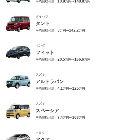
10.8
148.8
平均買取相場：
万円〜
万円
ダイハツ
タント
3
142.2
平均買取相場：
万円〜
万円
ホンダ
フィット
20.5
166.6
平均買取相場：
万円〜
万円
スズキ
アルトラパン
4.1
125
平均買取相場：
万円〜
万円
スズキ
スペーシア
7.4
163
平均買取相場：
万円〜
万円
トヨタ
アクア