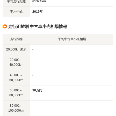
平均走行距離
61374km
平均年式
2019年
走行距離別 中古車小売相場情報
走行距離
平均中古車小売相場
20,000km未満
-
20,001～
-
40,000km
40,001～
-
60,000km
60,001～
90万円
80,000km
80,001～
-
100,000km