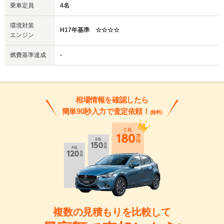
乗車定員
4名
環境対策
H17年基準 ☆☆☆☆
エンジン
燃費基準達成
-
相場情報を確認したら
簡単90秒入力で査定依頼！
(無料)
複数の見積もりを比較して