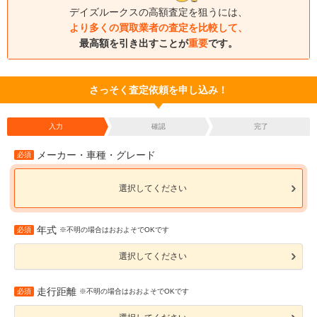
デイズルークスの高額査定を狙うには、
より多くの買取業者の査定を比較して、
最高額を引き出すことが
重要
です。
さっそく査定依頼を申し込み！
入力
確認
完了
メーカー・車種・グレード
必須
選択してください
年式
必須
※不明の場合はおおよそでOKです
選択してください
走行距離
必須
※不明の場合はおおよそでOKです