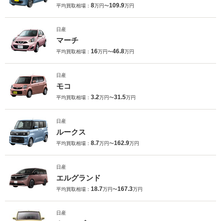
8
109.9
平均買取相場：
万円〜
万円
日産
マーチ
16
46.8
平均買取相場：
万円〜
万円
日産
モコ
3.2
31.5
平均買取相場：
万円〜
万円
日産
ルークス
8.7
162.9
平均買取相場：
万円〜
万円
日産
エルグランド
18.7
167.3
平均買取相場：
万円〜
万円
日産