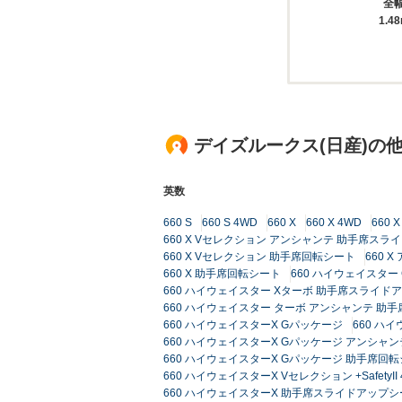
全
1.4
デイズルークス(日産)の
英数
660 S
660 S 4WD
660 X
660 X 4WD
660
660 X Vセレクション アンシャンテ 助手席ス
660 X Vセレクション 助手席回転シート
660 
660 X 助手席回転シート
660 ハイウェイスター
660 ハイウェイスター Xターボ 助手席スライド
660 ハイウェイスター ターボ アンシャンテ 助
660 ハイウェイスターX Gパッケージ
660 ハ
660 ハイウェイスターX Gパッケージ アンシャ
660 ハイウェイスターX Gパッケージ 助手席回
660 ハイウェイスターX Vセレクション +SafetyII
660 ハイウェイスターX 助手席スライドアップシ