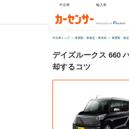
中古車
輸入車
中古車トップ
車買取・車査定・車売却
車買取・査定
デイズルークス 66
却するコツ