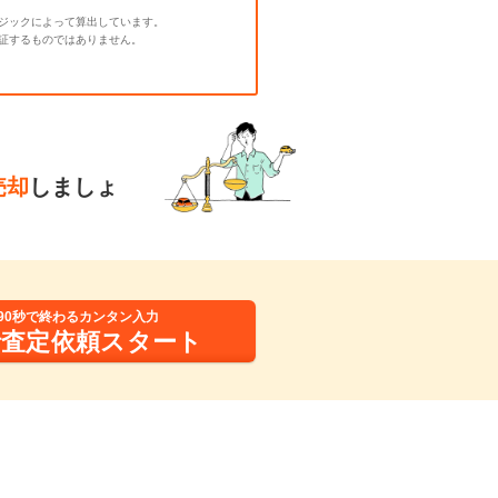
ジックによって算出しています。
証するものではありません。
売却
しましょ
90秒で終わるカンタン入力
括査定依頼スタート