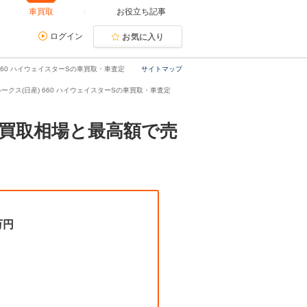
車買取
お役立ち記事
ログイン
お気に入り
60 ハイウェイスターSの車買取・車査定
サイトマップ
ークス(日産) 660 ハイウェイスターSの車買取・車査定
均買取相場と最高額で売
万円