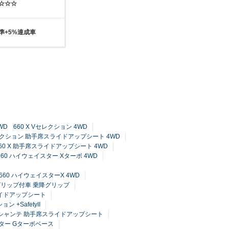
☆☆☆☆
準+5%達成車
4WD
660 X Vセレクション 4WD
セレクション 助手席スライドアップシート 4WD
60 X 助手席スライドアップシート 4WD
660 ハイウェイスター Xターボ 4WD
660 ハイウェイスターX 4WD
グリップ付車 乗降グリップ
ライドアップシート
 +SafetyII
ンシャンテ 助手席スライドアップシート
スター Gターボベース