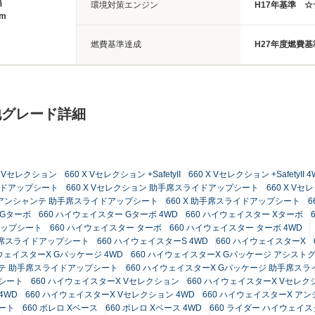
幅
環境対策エンジン
H17年基準 
8m
燃費基準達成
H27年度燃費基
他グレード詳細
 X Vセレクション
660 X Vセレクション +SafetyII
660 X Vセレクション +SafetyII 
ライドアップシート
660 X Vセレクション 助手席スライドアップシート
660 X V
X アンシャンテ 助手席スライドアップシート
660 X 助手席スライドアップシート
6
 Gターボ
660 ハイウェイスター Gターボ 4WD
660 ハイウェイスター Xターボ
アップシート
660 ハイウェイスター ターボ
660 ハイウェイスター ターボ 4WD
手席スライドアップシート
660 ハイウェイスターS 4WD
660 ハイウェイスターX
イウェイスターX Gパッケージ 4WD
660 ハイウェイスターX Gパッケージ アシスト
ンテ 助手席スライドアップシート
660 ハイウェイスターX Gパッケージ 助手席ス
転シート
660 ハイウェイスターX Vセレクション
660 ハイウェイスターX Vセレクション
 4WD
660 ハイウェイスターX Vセレクション 4WD
660 ハイウェイスターX ア
ート
660 ボレロ Xベース
660 ボレロ Xベース 4WD
660 ライダー ハイウェイ