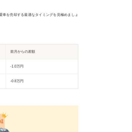
愛車を売却する最適なタイミングを見極めましょ
前月からの差額
-1.0万円
-0.8万円