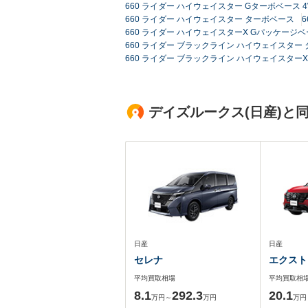
660 ライダー ハイウェイスター Gターボベース 4
660 ライダー ハイウェイスター ターボベース
660 ライダー ハイウェイスターX Gパッケージベ
660 ライダー ブラックライン ハイウェイスター
660 ライダー ブラックライン ハイウェイスターX Vセ
デイズルークス(日産)と
日産
日産
セレナ
エクスト
平均買取相場
平均買取相
8.1
292.3
20.1
万円～
万円
万円