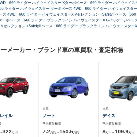
WD
660 ライダー ハイウェイスター Xターボベース
660 ライダー ハイウェイス
660 ライダー ハイウェイスター ターボベース 4WD
660 ライダー ハイウェイスタ
ース 4WD
660 ライダー ハイウェイスターX Vセレクション +SafetyII ベース
66
 ターボベース
660 ライダー ブラックライン ハイウェイスターX Gパッケージベー
レクション +SafetyII ベース
660 ライダー ブラックライン ハイウェイスター
同一メーカー・ブランド車の車買取・査定相場
日産
日産
レイル
ノート
デイズ
場
平均買取相場
平均買取相場
322
7.2
150.5
8
109.9
～
万円
万円～
万円
万円～
万円