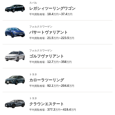
スバル
レガシィツーリングワゴン
18.4
37.4
平均買取相場：
万円〜
万円
フォルクスワーゲン
パサートヴァリアント
21.5
223.5
平均買取相場：
万円〜
万円
フォルクスワーゲン
ゴルフヴァリアント
12.7
358
平均買取相場：
万円〜
万円
トヨタ
カローラツーリング
92.1
204.6
平均買取相場：
万円〜
万円
トヨタ
クラウンエステート
377.3
419.4
平均買取相場：
万円〜
万円