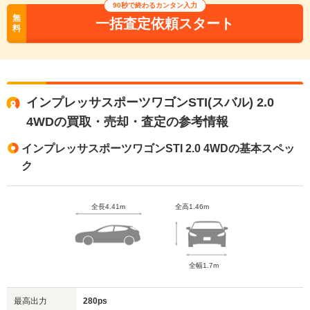
90秒で終わるカンタン入力
無
一括査定依頼スタート
料
インプレッサスポーツワゴンSTI(スバル) 2.0
4WDの買取・売却・査定の参考情報
インプレッサスポーツワゴンSTI 2.0 4WDの基本スペッ
ク
全長4.41m
全高1.46m
全幅1.7m
最高出力
280ps