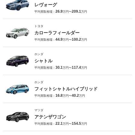
レヴォーグ
26.9
209.1
平均買取相場：
万円〜
万円
トヨタ
カローラフィールダー
44.9
100.2
平均買取相場：
万円〜
万円
ホンダ
シャトル
30.1
117.4
平均買取相場：
万円〜
万円
ホンダ
フィットシャトルハイブリッド
16.8
40.2
平均買取相場：
万円〜
万円
マツダ
アテンザワゴン
22.1
154.5
平均買取相場：
万円〜
万円