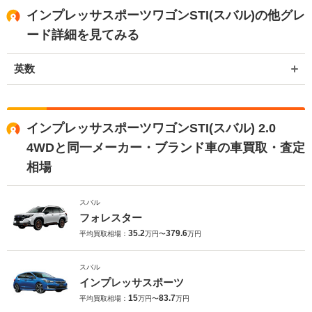
インプレッサスポーツワゴンSTI(スバル)の他グレ
ード詳細を見てみる
英数
インプレッサスポーツワゴンSTI(スバル) 2.0
4WDと同一メーカー・ブランド車の車買取・査定
相場
スバル
フォレスター
35.2
379.6
平均買取相場：
万円〜
万円
スバル
インプレッサスポーツ
15
83.7
平均買取相場：
万円〜
万円