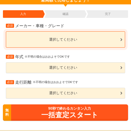
最高額で売却しましょう！
入力
確認
完了
メーカー・車種・グレード
必須
選択してください
年式
必須
※不明の場合はおおよそでOKです
選択してください
走行距離
必須
※不明の場合はおおよそでOKです
選択してください
90
秒で終わるカンタン入力
無
一括査定スタート
料