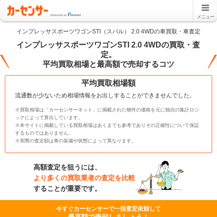
メニュー
インプレッサスポーツワゴンSTI（スバル） 2.0 4WDの車買取・車査定
インプレッサスポーツワゴンSTI 2.0 4WDの買取・査
定。
平均買取相場と最高額で売却するコツ
平均買取相場額
流通数が少ないため相場情報をお出しすることができませんでした。
※買取相場は「カーセンサーネット」に掲載された物件の価格を元に独自の集計ロジ
ックによって算出しています。
※本サイトに掲載している買取相場はあくまでも参考でありその正確性について保証
するものではありません。
※実際の査定額は車の装備や状態によって異なります。
高額査定を狙うには、
より多くの買取業者の査定を比較
することが重要です。
今すぐカーセンサーで一括査定依頼して