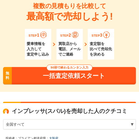
複数の見積もりを比較して
最高額で売却しよう!
1
2
3
STEP
STEP
STEP
愛車情報を
買取店から
査定額を
入力して
電話、メール
比べて売却先
査定申し込み
でご連絡
を決める
90秒で終わるカンタン入力
無
一括査定依頼スタート
料
インプレッサ(スバル)を売却した人のクチコミ
投稿者：ブライアン
都道府県：
大阪府