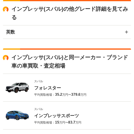
インプレッサ(スバル)の他グレード詳細を見てみ
る
英数
インプレッサ(スバル)と同一メーカー・ブランド
車の車買取・査定相場
スバル
フォレスター
35.2
379.6
平均買取相場：
万円〜
万円
スバル
インプレッサスポーツ
15
83.7
平均買取相場：
万円〜
万円