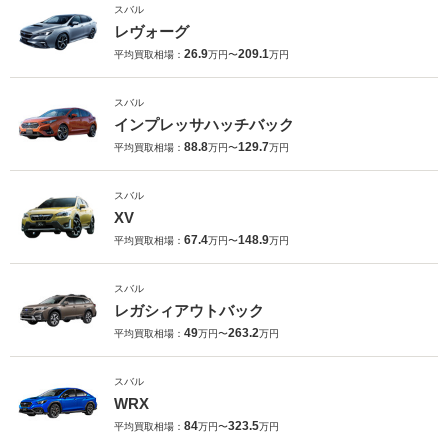
スバル
レヴォーグ
26.9
209.1
平均買取相場：
万円〜
万円
スバル
インプレッサハッチバック
88.8
129.7
平均買取相場：
万円〜
万円
スバル
XV
67.4
148.9
平均買取相場：
万円〜
万円
スバル
レガシィアウトバック
49
263.2
平均買取相場：
万円〜
万円
スバル
WRX
84
323.5
平均買取相場：
万円〜
万円