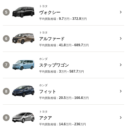
トヨタ
ヴォクシー
5
9.7
372.9
平均買取相場：
万円～
万円
トヨタ
アルファード
6
41.8
689.7
平均買取相場：
万円～
万円
ホンダ
ステップワゴン
7
3
587.7
平均買取相場：
万円～
万円
ホンダ
フィット
8
20.5
166.6
平均買取相場：
万円～
万円
トヨタ
アクア
9
14.6
236
平均買取相場：
万円～
万円