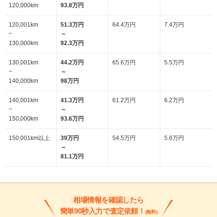
120,000km
93.8万円
120,001km
51.3万円
64.4万円
7.4万円
~
～
130,000km
92.3万円
130,001km
44.2万円
65.6万円
5.5万円
~
～
140,000km
98万円
140,001km
41.3万円
61.2万円
6.2万円
~
～
150,000km
93.6万円
150,001km以上
39万円
54.5万円
5.6万円
～
81.1万円
相場情報を確認したら
簡単90秒入力で査定依頼！
(無料)