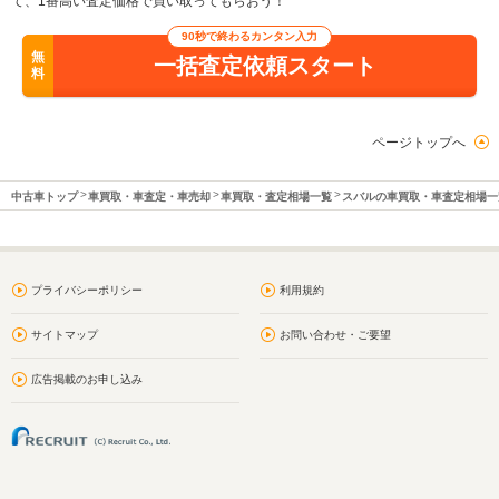
て、1番高い査定価格で買い取ってもらおう！
90秒で終わるカンタン入力
無
一括査定依頼スタート
料
ページトップへ
中古車トップ
車買取・車査定・車売却
車買取・査定相場一覧
スバルの車買取・車査定相場一
プライバシーポリシー
利用規約
サイトマップ
お問い合わせ・ご要望
広告掲載のお申し込み