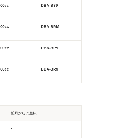
500cc
DBA-BS9
500cc
DBA-BRM
500cc
DBA-BR9
500cc
DBA-BR9
前月からの差額
-