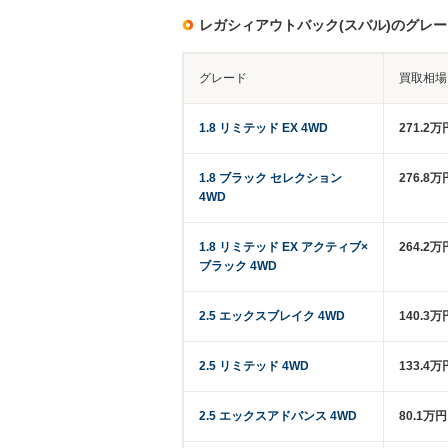
レガシィアウトバック(スバル)のグレ
グレード
買取相場
1.8 リミテッド EX 4WD
271.2万
1.8 ブラック セレクション
276.8万
4WD
1.8 リミテッド EX アクティブ×
264.2
ブラック 4WD
2.5 エックスブレイク 4WD
140.3万
2.5 リミテッド 4WD
133.4
2.5 エックスアドバンス 4WD
80.1万