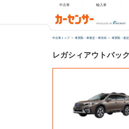
中古車
輸入車
中古車トップ
車買取・車査定・車売却
車買取・査定
レガシィアウトバック