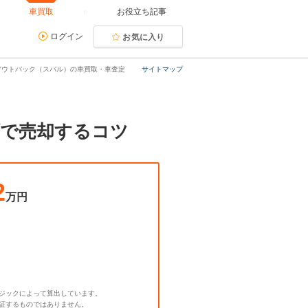
車買取
お役立ち記事
ログイン
お気に入り
アウトバック（スバル）の車買取・車査定
サイトマップ
額で売却するコツ
2
万円
ジックによって算出しています。
証するものではありません。