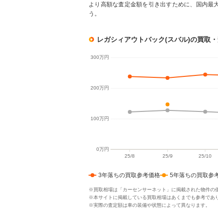
より高額な査定金額を引き出すために、国内最
う。
レガシィアウトバック(スバル)の買取
3年落ちの買取参考価格
5年落ちの買取参
※買取相場は「カーセンサーネット」に掲載された物件の
※本サイトに掲載している買取相場はあくまでも参考であ
※実際の査定額は車の装備や状態によって異なります。