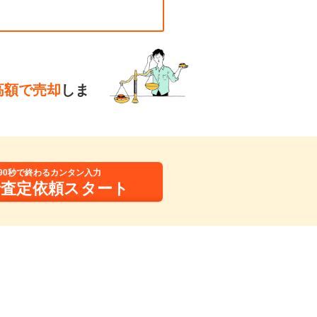
高額で売却
しま
90秒で終わるカンタン入力
括査定依頼スタート