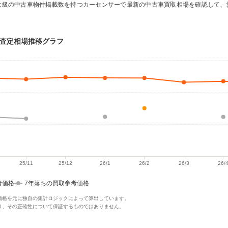
大級の中古車物件掲載数を持つカーセンサーで最新の中古車買取相場を確認して、
・査定相場推移グラフ
考価格
7年落ちの買取参考価格
価格を元に独自の集計ロジックによって算出しています。
り、その正確性について保証するものではありません。