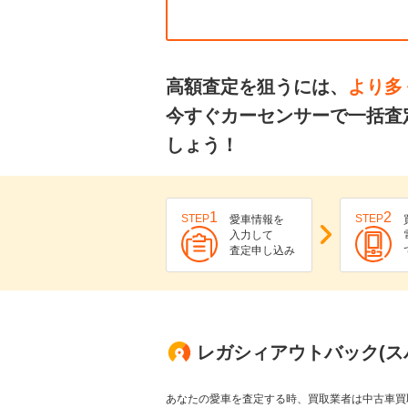
高額査定を狙うには、
より多
今すぐカーセンサーで一括査
しょう！
1
2
STEP
STEP
愛車情報を
入力して
査定申し込み
レガシィアウトバック(ス
あなたの愛車を査定する時、買取業者は中古車買