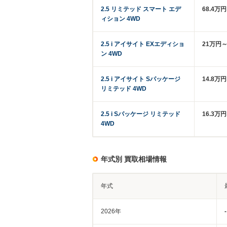
2.5 リミテッド スマート エデ
68.4万
ィション 4WD
2.5 i アイサイト EXエディショ
21万円～
ン 4WD
2.5 i アイサイト Sパッケージ
14.8万
リミテッド 4WD
2.5 i Sパッケージ リミテッド
16.3万
4WD
年式別 買取相場情報
年式
2026年
-