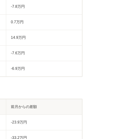
-7.8万円
0.7万円
14.9万円
-7.6万円
-6.9万円
前月からの差額
-23.9万円
-33.2万円