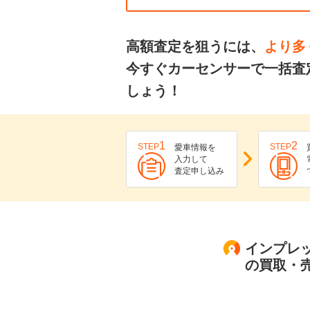
高額査定を狙うには、
より多
今すぐカーセンサーで一括査
しょう！
1
2
STEP
STEP
愛車情報を
入力して
査定申し込み
インプレッサ
の買取・