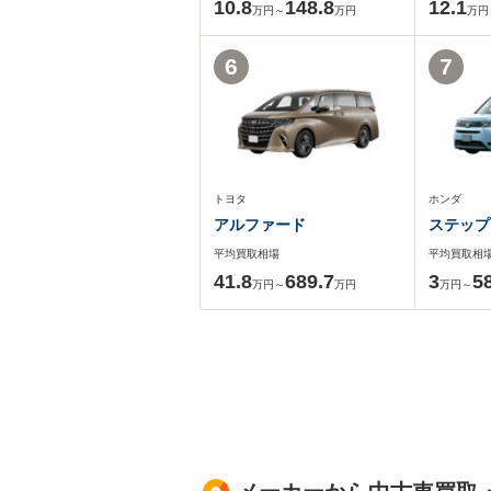
10.8
148.8
12.1
万円～
万円
万円
6
7
トヨタ
ホンダ
アルファード
ステップ
平均買取相場
平均買取相
41.8
689.7
3
5
万円～
万円
万円～