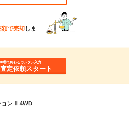
高額で売却
しま
90秒で終わるカンタン入力
括査定依頼スタート
ン II 4WD