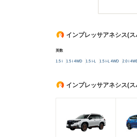
インプレッサアネシス(ス
英数
1.5 i
1.5 i 4WD
1.5 i-L
1.5 i-L 4WD
2.0 i 4W
インプレッサアネシス(ス