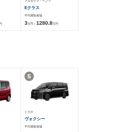
メルセデス・ベンツ
Eクラス
平均買取相場
3
1280.8
円
万円～
万円
5
トヨタ
ヴォクシー
平均買取相場