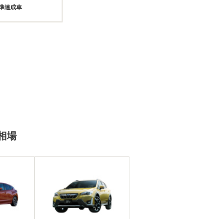
基準達成車
相場