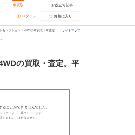
車買取
お役立ち記事
ログイン
お気に入り
ートセレクション II 4WDの車買取・車査定
サイトマップ
I 4WDの買取・査定。平
することができませんでした。
ジックによって算出しています。
証するものではありません。