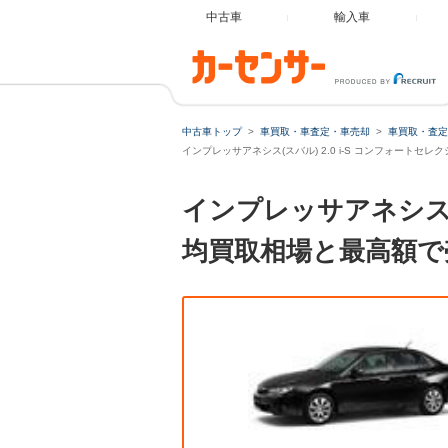
中古車
輸入車
中古車トップ
車買取・車査定・車売却
車買取・査定
インプレッサアネシス(スバル) 2.0 i-S コンフォートセレク
インプレッサアネシス 2
均買取相場と最高額で