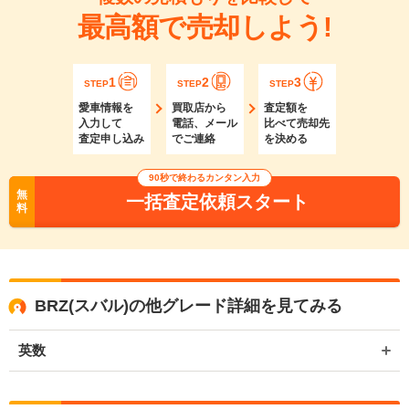
最高額で売却しよう!
1
2
3
STEP
STEP
STEP
愛車情報を
買取店から
査定額を
入力して
電話、メール
比べて売却先
査定申し込み
でご連絡
を決める
90秒で終わるカンタン入力
無
一括査定依頼スタート
料
BRZ(スバル)の他グレード詳細を見てみる
英数