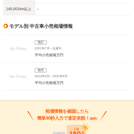
140,001km以上
-
モデル別 中古車小売相場情報
現行
2021年7月～生産中
平均小売相場
万円
初代
2012年3月～2021年6月
平均小売相場
万円
相場情報を確認したら
簡単90秒入力で査定依頼！
(無料)