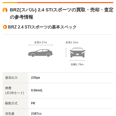
BRZ(スバル) 2.4 STIスポーツの買取・売却・査定
の参考情報
BRZ 2.4 STIスポーツの基本スペック
全長4.27m
全高1.31m
全幅1.78m
最高出力
235ps
燃費
0.0km/L
(JC08モード)
駆動方式
FR
排気量
2387cc