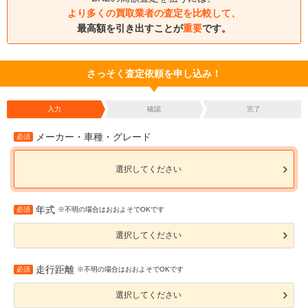
より多くの買取業者の査定を比較して、
最高額を引き出すことが
重要
です。
さっそく査定依頼を申し込み！
入力
確認
完了
メーカー・車種・グレード
必須
選択してください
年式
必須
※不明の場合はおおよそでOKです
選択してください
走行距離
必須
※不明の場合はおおよそでOKです
選択してください