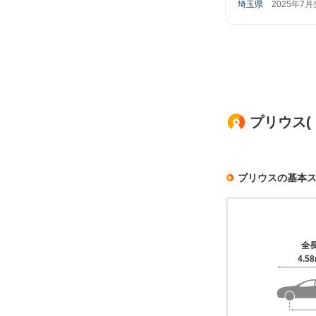
埼玉県
2025年7
プリウス(
プリウスの基本
全
4.5