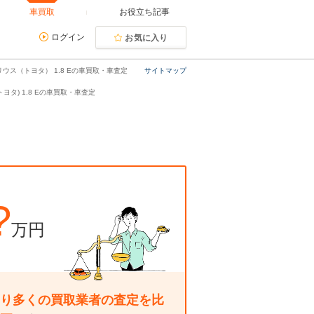
車買取
お役立ち記事
ログイン
お気に入り
リウス（トヨタ） 1.8 Eの車買取・車査定
サイトマップ
ヨタ) 1.8 Eの車買取・車査定
?
万円
り多くの買取業者の査定を比