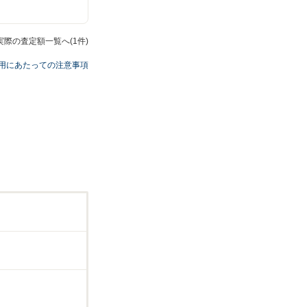
の実際の査定額一覧へ(1件)
用にあたっての注意事項