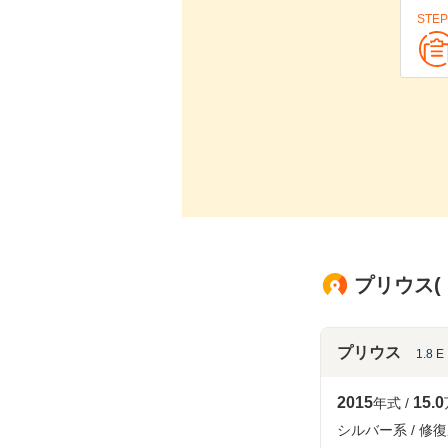
STEP
プリウス(
プリウス
1.8 E
2015
15.0
年式
シルバー系
修復