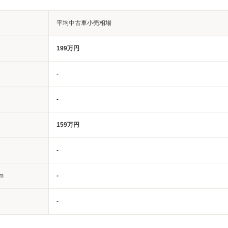
平均中古車小売相場
199万円
-
-
159万円
-
m
-
-