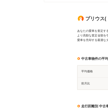
プリウス(
あなたの愛車を査定す
より高額な査定金額を
愛車を売却する最適な
中古車物件の平
平均価格
前月比
走行距離別 中古