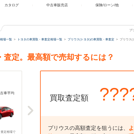
カタログ
中古車販売店
保険/ローン/他
プ
相場一覧
トヨタの車買取・車査定相場一覧
プリウス(トヨタ)の車買取・車査定
プリウス(ト
買取・査定。最高額で売却するには？
???
古車平均
買取査定額
プリウスの高額査定を狙うには、
よ
、査定相場で